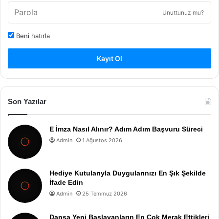
Unuttunuz mu?
Beni hatırla
Kayıt Ol
Son Yazılar
E İmza Nasıl Alınır? Adım Adım Başvuru Süreci
Admin
1 Ağustos 2026
Hediye Kutularıyla Duygularınızı En Şık Şekilde
İfade Edin
Admin
25 Temmuz 2026
Dansa Yeni Başlayanların En Çok Merak Ettikleri