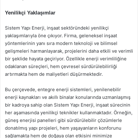
Yenilikçi Yaklaşımlar
Sistem Yapı Enerji, inşaat sektöründeki yenilikçi
yaklaşımlarıyla öne çıkıyor. Firma, geleneksel inşaat
yöntemlerinin yanı sıra modern teknoloji ve bilimsel
gelişmeleri harmanlayarak, projelerini daha etkili ve verimli
bir şeklide hayata geçiriyor. Özellikle enerji verimliliğine
odaklanan süreçleri, hem çevresel sürdürülebilirliği
artırmakta hem de maliyetleri düşürmektedir.
Bu çerçevede, entegre enerji sistemleri, yenilenebilir
enerji kaynakları ve akıllı binalar konularında uzmanlaşmış
bir kadroya sahip olan Sistem Yapı Enerji, inşaat sürecinin
her aşamasında yenilikçi teknikler kullanmaktadır. Örneğin,
güneş enerjisi panelleri gibi sürdürülebilir çözümlerle
donatılmış yapı projeleri, hem yaşayanların konforunu
sağlamakta hem de doğaya olan etkisini minimize