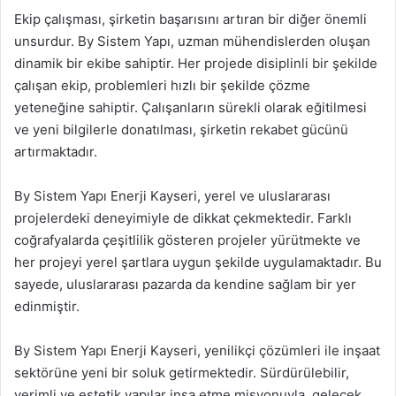
Ekip çalışması, şirketin başarısını artıran bir diğer önemli
unsurdur. By Sistem Yapı, uzman mühendislerden oluşan
dinamik bir ekibe sahiptir. Her projede disiplinli bir şekilde
çalışan ekip, problemleri hızlı bir şekilde çözme
yeteneğine sahiptir. Çalışanların sürekli olarak eğitilmesi
ve yeni bilgilerle donatılması, şirketin rekabet gücünü
artırmaktadır.
By Sistem Yapı Enerji Kayseri, yerel ve uluslararası
projelerdeki deneyimiyle de dikkat çekmektedir. Farklı
coğrafyalarda çeşitlilik gösteren projeler yürütmekte ve
her projeyi yerel şartlara uygun şekilde uygulamaktadır. Bu
sayede, uluslararası pazarda da kendine sağlam bir yer
edinmiştir.
By Sistem Yapı Enerji Kayseri, yenilikçi çözümleri ile inşaat
sektörüne yeni bir soluk getirmektedir. Sürdürülebilir,
verimli ve estetik yapılar inşa etme misyonuyla, gelecek