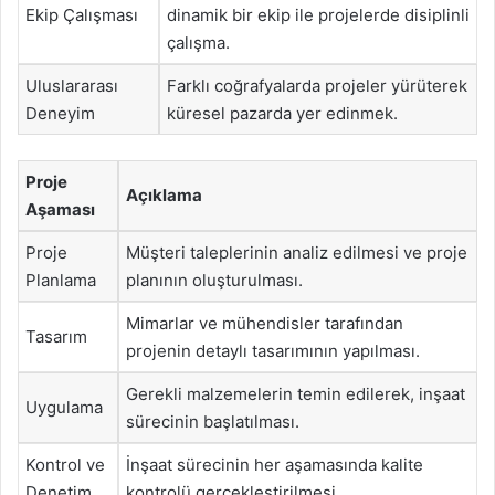
Ekip Çalışması
dinamik bir ekip ile projelerde disiplinli
çalışma.
Uluslararası
Farklı coğrafyalarda projeler yürüterek
Deneyim
küresel pazarda yer edinmek.
Proje
Açıklama
Aşaması
Proje
Müşteri taleplerinin analiz edilmesi ve proje
Planlama
planının oluşturulması.
Mimarlar ve mühendisler tarafından
Tasarım
projenin detaylı tasarımının yapılması.
Gerekli malzemelerin temin edilerek, inşaat
Uygulama
sürecinin başlatılması.
Kontrol ve
İnşaat sürecinin her aşamasında kalite
Denetim
kontrolü gerçekleştirilmesi.