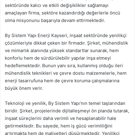
sektöründe kalıcı ve etkili değişiklikler sağlamayı
amaçlayan firma, sektöre kazandırdığı değerlerle öncü
olma misyonunu başarıyla devam ettirmektedir.
By Sistem Yapı Enerji Kayseri, inşaat sektöründe yenilikçi
çözümleriyle dikkat çeken bir firmadır. Şirket, mühendislik
ve mimarlık alanında yüksek standartlar sunarak, hem
konforlu hem de sürdürülebilir yapılar inşa etmeyi
hedeflemektedir. Bunun yanı sıra, kullanmış olduğu ileri
mühendislik teknikleri ve çevre dostu malzemelerle, hem
enerji tasarrufuna hem de çevre koruma çalışmalarına
büyük önem verir.
Teknoloji ve yenilik, By Sistem Yapı’nın temel taşlarından
biridir. Şirket, projelerinde dijitalleşmeyi ön planda tutarak,
inşaat süreçlerini daha verimli ve hesaplanabilir hale
getirmektedir. Bu sayede, hem iş gücü verimliliğini
artırmakta hem de maliyetleri düşürmektedir. Yenilikçi