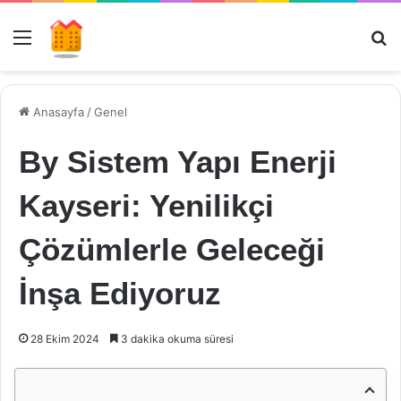
Menü
Ar
Anasayfa
/
Genel
By Sistem Yapı Enerji
Kayseri: Yenilikçi
Çözümlerle Geleceği
İnşa Ediyoruz
28 Ekim 2024
3 dakika okuma süresi