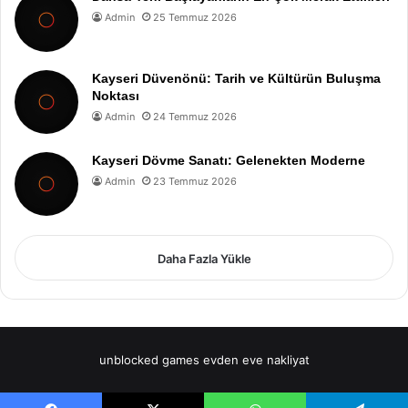
Admin
25 Temmuz 2026
Kayseri Düvenönü: Tarih ve Kültürün Buluşma
Noktası
Admin
24 Temmuz 2026
Kayseri Dövme Sanatı: Gelenekten Moderne
Admin
23 Temmuz 2026
Daha Fazla Yükle
unblocked games
evden eve nakliyat