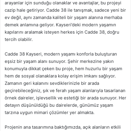
arayanlar için sunduğu olanaklar ve avantajlar, bu projeyi
cazip hale getiriyor. Cadde 38 ile tanışmak, sadece yeni bir
ev değil, aynı zamanda kaliteli bir yaşam alanına merhaba
demek anlamına geliyor. Kayseri’deki modern yaşamın
kapılarını aralamak isteyen herkes için Cadde 38, doğru
tercih olabilir.
Cadde 38 Kayseri, modern yaşamı konforla buluşturan
eşsiz bir yaşam alanı sunuyor. Şehir merkezine yakın
konumuyla dikkat çeken bu proje, hem huzurlu bir yaşam
hem de sosyal olanaklara kolay erişim imkanı sağlıyor.
Zamanın geri kalanını sevdiklerinizle bir arada
geçirebileceğiniz, şık ve ferah yaşam alanlarıyla tasarlanan
örnek daireler, işlevsellik ve estetiği bir arada sunuyor. Her
detayın düşünüldüğü bu dairelerde, günümüz yaşam
tarzına uygun mimari çözümler yer almakta.
Projenin ana tasarımına baktığımızda, açık alanların etkili