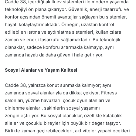
Cadde 38, içerdiği akıllı ev sistemleri ile modern yaşamda
teknolojiyi ön plana çıkarıyor. Güvenlik, enerji tasarrufu ve
konfor açısından önemli avantajlar sağlayan bu sistemler,
hayatı kolaylaştırmaktadır. Örneğin, uzaktan kontrol
edilebilen ısıtma ve aydınlatma sistemleri, kullanıcılara
zaman ve enerji tasarrufu sağlamaktadır. Bu teknolojik
olanaklar, sadece konforu artırmakla kalmayıp, aynı
zamanda hayatı da daha güvenli hale getiriyor.
Sosyal Alanlar ve Yaşam Kalitesi
Cadde 38, yalnızca konut sunmakla kalmıyor; aynı
zamanda sosyal alanlarıyla da dikkat çekiyor. Fitness
salonları, yüzme havuzları, çocuk oyun alanları ve
dinlenme alanları, sakinlerin sosyal yaşamını
zenginleştiriyor. Bu sosyal olanaklar, özellikle kalabalık
aileler ve çocuklu bireyler için büyük bir değer taşıyor.
Birlikte zaman geçirebilecekleri, aktiviteler yapabilecekleri