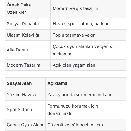
Örnek Daire
Modern ve şık tasarım
Özellikleri
Sosyal Donatılar
Havuz, spor salonu, parklar
Ulaşım Kolaylığı
Toplu taşımaya yakın
Çocuk oyun alanları ve geniş
Aile Dostu
mekanlar
Modern Tasarım
Açık plan yaşam alanı
Sosyal Alan
Açıklama
Yüzme Havuzu
Yaz aylarında serinleme imkanı
Formunuzu korumak için
Spor Salonu
donatılmıştır
Çocuk Oyun Alanı
Güvenli ve eğlenceli ortam