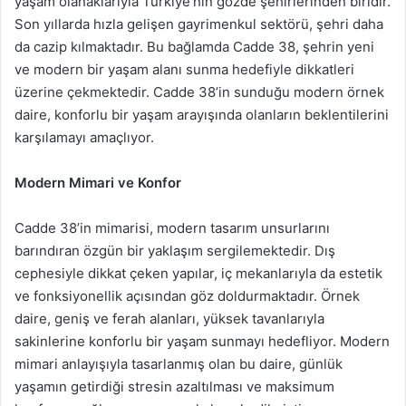
yaşam olanaklarıyla Türkiye’nin gözde şehirlerinden biridir.
Son yıllarda hızla gelişen gayrimenkul sektörü, şehri daha
da cazip kılmaktadır. Bu bağlamda Cadde 38, şehrin yeni
ve modern bir yaşam alanı sunma hedefiyle dikkatleri
üzerine çekmektedir. Cadde 38’in sunduğu modern örnek
daire, konforlu bir yaşam arayışında olanların beklentilerini
karşılamayı amaçlıyor.
Modern Mimari ve Konfor
Cadde 38’in mimarisi, modern tasarım unsurlarını
barındıran özgün bir yaklaşım sergilemektedir. Dış
cephesiyle dikkat çeken yapılar, iç mekanlarıyla da estetik
ve fonksiyonellik açısından göz doldurmaktadır. Örnek
daire, geniş ve ferah alanları, yüksek tavanlarıyla
sakinlerine konforlu bir yaşam sunmayı hedefliyor. Modern
mimari anlayışıyla tasarlanmış olan bu daire, günlük
yaşamın getirdiği stresin azaltılması ve maksimum