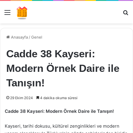
Menü
Ar
Anasayfa
/
Genel
Cadde 38 Kayseri:
Modern Örnek Daire ile
Tanışın!
29 Ekim 2024
4 dakika okuma süresi
Cadde 38 Kayseri: Modern Örnek Daire ile Tanışın!
Kayseri, tarihi dokusu, kültürel zenginlikleri ve modern