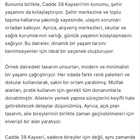
Bununla birlikte, Cadde 38 Kayseri’nin konumu, şehir
yaşamını da kolaylaştırıyor. Şehir merkezine ve toplu
taşıma hatlarına yakınlığı sayesinde, ulaşım sorunları
ortadan kalkıyor. Ayrıca, alışveriş merkezleri, okullar ve
sağlık kurumlarının varlığı, günlük yaşamın kolaylaşmasını
sağlıyor. Bu daireler, dinamik bir yaşam tarzını
benimseyenler için ideal bir seçenek oluşturuyor.
Örnek dairedeki tasarım unsurları, modern ve minimalist
bir yaşamı çağrıştırıyor. Her odada farklı renk paletleri ve
dokular kullanılarak, sakin bir ortam yaratılmış. Mutfak
alanları, pratik kullanım için gerekli tüm donanımlarla
donatılmıştir. Ailelerin yemek yapma süreçlerini keyifli hale
getirebilecek detaylar düşünülmüş. Ayrıca, açık plan
tasarım, aile bireylerinin birlikte zaman geçirebilmeleri için
elverişli bir alan yaratıyor.
Cadde 38 Kayseri, sadece bireyler için değil, aynı zamanda