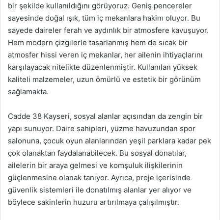
bir şekilde kullanıldığını görüyoruz. Geniş pencereler
sayesinde doğal ışık, tüm iç mekanlara hakim oluyor. Bu
sayede daireler ferah ve aydınlık bir atmosfere kavuşuyor.
Hem modern çizgilerle tasarlanmış hem de sıcak bir
atmosfer hissi veren iç mekanlar, her ailenin ihtiyaçlarını
karşılayacak nitelikte düzenlenmiştir. Kullanılan yüksek
kaliteli malzemeler, uzun ömürlü ve estetik bir görünüm
sağlamakta.
Cadde 38 Kayseri, sosyal alanlar açısından da zengin bir
yapı sunuyor. Daire sahipleri, yüzme havuzundan spor
salonuna, çocuk oyun alanlarından yeşil parklara kadar pek
çok olanaktan faydalanabilecek. Bu sosyal donatılar,
ailelerin bir araya gelmesi ve komşuluk ilişkilerinin
güçlenmesine olanak tanıyor. Ayrıca, proje içerisinde
güvenlik sistemleri ile donatılmış alanlar yer alıyor ve
böylece sakinlerin huzuru artırılmaya çalışılmıştır.