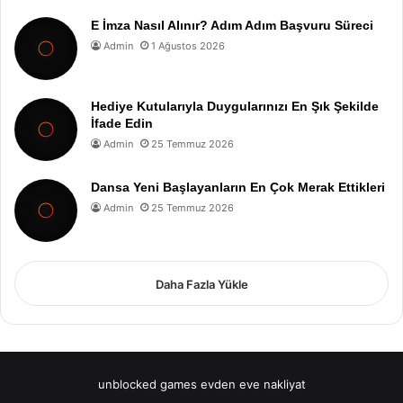
E İmza Nasıl Alınır? Adım Adım Başvuru Süreci
Admin
1 Ağustos 2026
Hediye Kutularıyla Duygularınızı En Şık Şekilde
İfade Edin
Admin
25 Temmuz 2026
Dansa Yeni Başlayanların En Çok Merak Ettikleri
Admin
25 Temmuz 2026
Daha Fazla Yükle
unblocked games
evden eve nakliyat