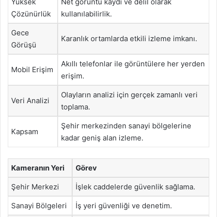
Yüksek
Net görüntü kaydı ve delil olarak
Çözünürlük
kullanılabilirlik.
Gece
Karanlık ortamlarda etkili izleme imkanı.
Görüşü
Akıllı telefonlar ile görüntülere her yerden
Mobil Erişim
erişim.
Olayların analizi için gerçek zamanlı veri
Veri Analizi
toplama.
Şehir merkezinden sanayi bölgelerine
Kapsam
kadar geniş alan izleme.
Kameranın Yeri
Görev
Şehir Merkezi
İşlek caddelerde güvenlik sağlama.
Sanayi Bölgeleri
İş yeri güvenliği ve denetim.