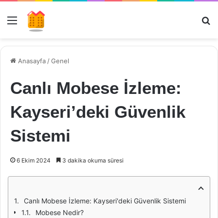
Menü
Ar
Anasayfa
/
Genel
Canlı Mobese İzleme:
Kayseri’deki Güvenlik
Sistemi
6 Ekim 2024
3 dakika okuma süresi
Canlı Mobese İzleme: Kayseri'deki Güvenlik Sistemi
Mobese Nedir?