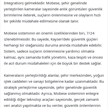
Integration) gelmektedir. Mobese, şehir genelinde
yerleştirilen kameralar sayesinde anlık görüntüleri güvenlik
birimlerine ileterek, suçların önlenmesine ve olayların hızlı
bir şekilde müdahale edilmesine olanak tanır.
Mobese sisteminin en önemli özelliklerinden biri, 7/24
izlenebilmesidir. Bu sayede, Kayseri’deki güvenlik güçleri
herhangi bir olağanüstü duruma anında müdahale edebilir.
Sistem, sadece suçların önlenmesine yardımcı olmakla
kalmaz, aynı zamanda trafik yönetimi, kaza tespiti ve öncesi
ile acil durum müdahaleleri için de büyük bir destek sağlar.
Kameraların yerleştirildiği alanlar, şehir merkezinden, yoğun
işlek caddeleri ve sanayi bölgelerine kadar uzanmaktadır. Bu
stratejik yerleştirme sayesinde, şehir genelinde güvenlik
sağlanmış olmaktadır. Ayrıca, Mobese sisteminin entegre
edildiği diğer teknoloji araçları sayesinde, gerçek zamanlı
veri analizi yapılmakta ve bu veriler, güvenlik önlemlerinin