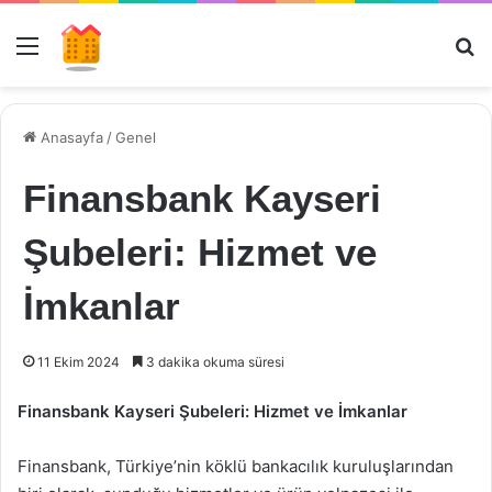
Menü
Ar
Anasayfa
/
Genel
Finansbank Kayseri
Şubeleri: Hizmet ve
İmkanlar
11 Ekim 2024
3 dakika okuma süresi
Finansbank Kayseri Şubeleri: Hizmet ve İmkanlar
Finansbank, Türkiye’nin köklü bankacılık kuruluşlarından