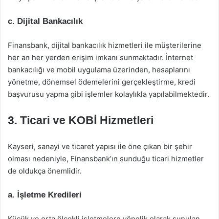
c. Dijital Bankacılık
Finansbank, dijital bankacılık hizmetleri ile müşterilerine
her an her yerden erişim imkanı sunmaktadır. İnternet
bankacılığı ve mobil uygulama üzerinden, hesaplarını
yönetme, dönemsel ödemelerini gerçekleştirme, kredi
başvurusu yapma gibi işlemler kolaylıkla yapılabilmektedir.
3. Ticari ve KOBİ Hizmetleri
Kayseri, sanayi ve ticaret yapısı ile öne çıkan bir şehir
olması nedeniyle, Finansbank’ın sunduğu ticari hizmetler
de oldukça önemlidir.
a. İşletme Kredileri
Küçük ve orta ölçekli işletmelere yönelik olarak sunulan