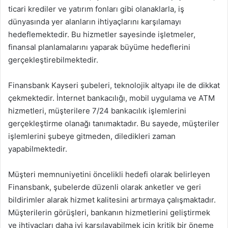
ticari krediler ve yatırım fonları gibi olanaklarla, iş
dünyasında yer alanların ihtiyaçlarını karşılamayı
hedeflemektedir. Bu hizmetler sayesinde işletmeler,
finansal planlamalarını yaparak büyüme hedeflerini
gerçekleştirebilmektedir.
Finansbank Kayseri şubeleri, teknolojik altyapı ile de dikkat
çekmektedir. İnternet bankacılığı, mobil uygulama ve ATM
hizmetleri, müşterilere 7/24 bankacılık işlemlerini
gerçekleştirme olanağı tanımaktadır. Bu sayede, müşteriler
işlemlerini şubeye gitmeden, diledikleri zaman
yapabilmektedir.
Müşteri memnuniyetini öncelikli hedefi olarak belirleyen
Finansbank, şubelerde düzenli olarak anketler ve geri
bildirimler alarak hizmet kalitesini artırmaya çalışmaktadır.
Müşterilerin görüşleri, bankanın hizmetlerini geliştirmek
ve ihtiyaçları daha iyi karşılayabilmek için kritik bir öneme