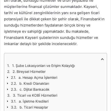
biri olarak, sunduğu hizmetler ve ürün yelpazesi ile
müşterilerine finansal çözümler sunmaktadır. Kayseri,
tarihi ve kültürel zenginliklerinin yanı sıra gelişen ticari
potansiyeli ile dikkat çeken bir şehir olarak, Finansbank’ın
sunduğu hizmetlerden faydalanan birçok birey ve
işletmeye ev sahipliği yapmaktadır. Bu makalede,
Finansbank Kayseri şubelerinin sunduğu hizmetler ve
imkanlar detaylı bir şekilde incelenecektir.
1. Şube Lokasyonları ve Erişim Kolaylığı
2. Bireysel Hizmetler
a. Hesap Açma İşlemleri
b. Kredi Olanakları
c. Dijital Bankacılık
3. Ticari ve KOBİ Hizmetleri
a. İşletme Kredileri
b. Ticari Hesaplar