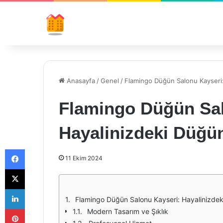
Anasayfa
/
Genel
/
Flamingo Düğün Salonu Kayseri:
Flamingo Düğün Sal
Hayalinizdeki Düğün
Facebook
11 Ekim 2024
X
LinkedIn
Flamingo Düğün Salonu Kayseri: Hayalinizdek
Pinterest
Modern Tasarım ve Şıklık