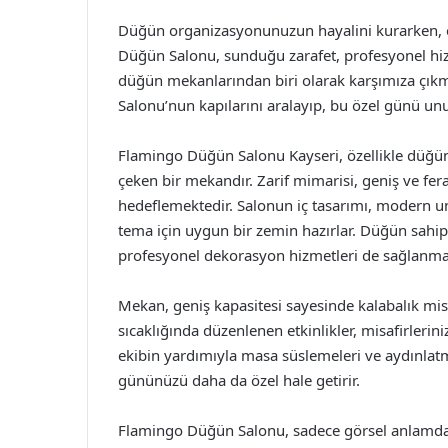
Düğün organizasyonunuzun hayalini kurarken, e
Düğün Salonu, sunduğu zarafet, profesyonel hizme
düğün mekanlarından biri olarak karşımıza çıkm
Salonu’nun kapılarını aralayıp, bu özel günü u
Flamingo Düğün Salonu Kayseri, özellikle düğün
çeken bir mekandır. Zarif mimarisi, geniş ve fe
hedeflemektedir. Salonun iç tasarımı, modern u
tema için uygun bir zemin hazırlar. Düğün sahip
profesyonel dekorasyon hizmetleri de sağlanma
Mekan, geniş kapasitesi sayesinde kalabalık mis
sıcaklığında düzenlenen etkinlikler, misafirlerin
ekibin yardımıyla masa süslemeleri ve aydınlatma
gününüzü daha da özel hale getirir.
Flamingo Düğün Salonu, sadece görsel anlamda 