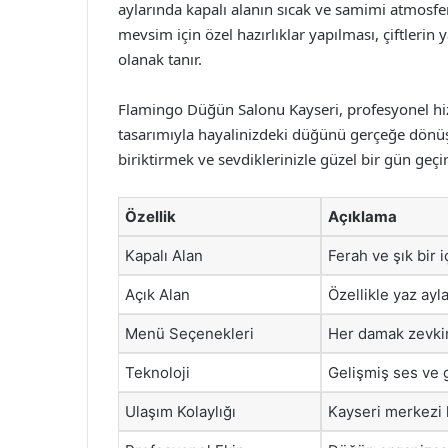
aylarında kapalı alanın sıcak ve samimi atmosf
mevsim için özel hazırlıklar yapılması, çiftlerin
olanak tanır.
Flamingo Düğün Salonu Kayseri, profesyonel hizm
tasarımıyla hayalinizdeki düğünü gerçeğe dönüş
biriktirmek ve sevdiklerinizle güzel bir gün geçi
Özellik
Açıklama
Kapalı Alan
Ferah ve şık bir 
Açık Alan
Özellikle yaz ayl
Menü Seçenekleri
Her damak zevki
Teknoloji
Gelişmiş ses ve 
Ulaşım Kolaylığı
Kayseri merkezi 