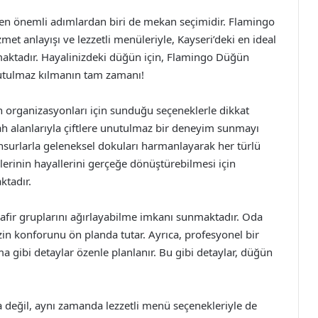
n önemli adımlardan biri de mekan seçimidir. Flamingo
t anlayışı ve lezzetli menüleriyle, Kayseri’deki en ideal
aktadır. Hayalinizdeki düğün için, Flamingo Düğün
nutulmaz kılmanın tam zamanı!
 organizasyonları için sunduğu seçeneklerle dikkat
rah alanlarıyla çiftlere unutulmaz bir deneyim sunmayı
nsurlarla geleneksel dokuları harmanlayarak her türlü
lerinin hayallerini gerçeğe dönüştürebilmesi için
ktadır.
afir gruplarını ağırlayabilme imkanı sunmaktadır. Oda
izin konforunu ön planda tutar. Ayrıca, profesyonel bir
 gibi detaylar özenle planlanır. Bu gibi detaylar, düğün
değil, aynı zamanda lezzetli menü seçenekleriyle de