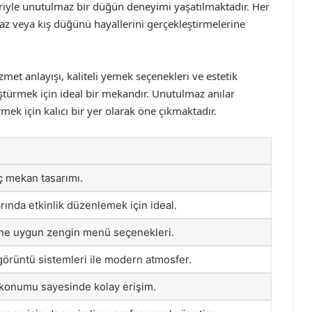
eriyle unutulmaz bir düğün deneyimi yaşatılmaktadır. Her
 yaz veya kış düğünü hayallerini gerçekleştirmelerine
et anlayışı, kaliteli yemek seçenekleri ve estetik
türmek için ideal bir mekandır. Unutulmaz anılar
rmek için kalıcı bir yer olarak öne çıkmaktadır.
iç mekan tasarımı.
arında etkinlik düzenlemek için ideal.
ne uygun zengin menü seçenekleri.
görüntü sistemleri ile modern atmosfer.
konumu sayesinde kolay erişim.