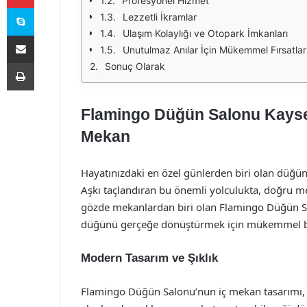
Profesyonel Hizmet
Skype
Lezzetli İkramlar
Ulaşım Kolaylığı ve Otopark İmkanları
E-Posta ile paylaş
Unutulmaz Anılar İçin Mükemmel Fırsatlar
Yazdır
Sonuç Olarak
Flamingo Düğün Salonu Kayseri
Mekan
Hayatınızdaki en özel günlerden biri olan düğün
Aşkı taçlandıran bu önemli yolculukta, doğru me
gözde mekanlardan biri olan Flamingo Düğün Sa
düğünü gerçeğe dönüştürmek için mükemmel bir
Modern Tasarım ve Şıklık
Flamingo Düğün Salonu’nun iç mekan tasarımı, m