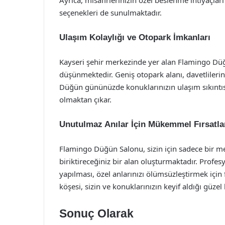
Ayrıca, misafirlerinizin özel beslenme ihtiyaçla
seçenekleri de sunulmaktadır.
Ulaşım Kolaylığı ve Otopark İmkanları
Kayseri şehir merkezinde yer alan Flamingo Düğ
düşünmektedir. Geniş otopark alanı, davetlilerin 
Düğün gününüzde konuklarınızın ulaşım sıkıntıs
olmaktan çıkar.
Unutulmaz Anılar İçin Mükemmel Fırsatla
Flamingo Düğün Salonu, sizin için sadece bir m
biriktireceğiniz bir alan oluşturmaktadır. Profesy
yapılması, özel anlarınızı ölümsüzleştirmek için
köşesi, sizin ve konuklarınızın keyif aldığı güzel 
Sonuç Olarak