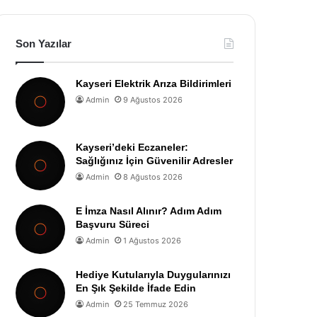
Son Yazılar
Kayseri Elektrik Arıza Bildirimleri
Admin
9 Ağustos 2026
Kayseri’deki Eczaneler:
Sağlığınız İçin Güvenilir Adresler
Admin
8 Ağustos 2026
E İmza Nasıl Alınır? Adım Adım
Başvuru Süreci
Admin
1 Ağustos 2026
Hediye Kutularıyla Duygularınızı
En Şık Şekilde İfade Edin
Admin
25 Temmuz 2026