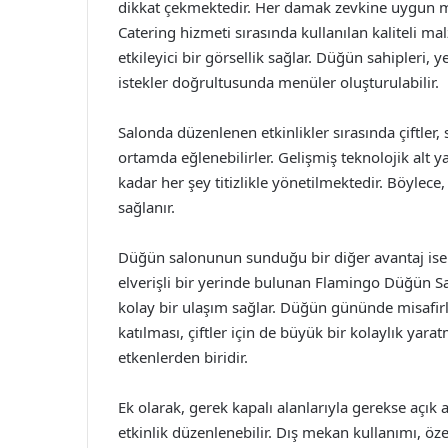
dikkat çekmektedir. Her damak zevkine uygun me
Catering hizmeti sırasında kullanılan kaliteli 
etkileyici bir görsellik sağlar. Düğün sahipler
istekler doğrultusunda menüler oluşturulabilir.
Salonda düzenlenen etkinlikler sırasında çiftler,
ortamda eğlenebilirler. Gelişmiş teknolojik alt y
kadar her şey titizlikle yönetilmektedir. Böylec
sağlanır.
Düğün salonunun sunduğu bir diğer avantaj ise
elverişli bir yerinde bulunan Flamingo Düğün Sa
kolay bir ulaşım sağlar. Düğün gününde misafir
katılması, çiftler için de büyük bir kolaylık yar
etkenlerden biridir.
Ek olarak, gerek kapalı alanlarıyla gerekse açık
etkinlik düzenlenebilir. Dış mekan kullanımı, özel