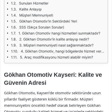
Sunulan Hizmetler
Kalite Anlayışı
Müşteri Memnuniyeti
Gökhan Otomotiv'in Sektördeki Yeri
SSS (Sıkça Sorulan Sorular)
1. Gökhan Otomotiv hangi hizmetleri sunmaktadır?
2. Gökhan Otomotiv'in kalite anlayışı nedir?
3. Müşteri memnuniyeti nasıl sağlanmaktadır?
4. Gökhan Otomotiv, hangi bölgelerde hizmet vermektedir?
5. Araç modifikasyonu hizmeti alabilir miyim?
Gökhan Otomotiv Kayseri: Kalite ve
Güvenin Adresi
Gökhan Otomotiv, Kayseri’de otomotiv sektöründe uzun
yıllardır faaliyet gösteren köklü bir firmadır. Müşteri
memnuniyetini öncelikli hedef olarak belirleyen Gökhan
Otomotiv, sunduğu kaliteli hizmet ve ürünlerle sektördeki