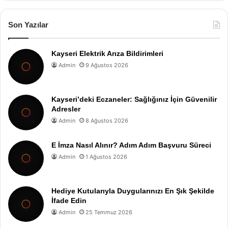
Son Yazılar
Kayseri Elektrik Arıza Bildirimleri
Admin
9 Ağustos 2026
Kayseri’deki Eczaneler: Sağlığınız İçin Güvenilir
Adresler
Admin
8 Ağustos 2026
E İmza Nasıl Alınır? Adım Adım Başvuru Süreci
Admin
1 Ağustos 2026
Hediye Kutularıyla Duygularınızı En Şık Şekilde
İfade Edin
Admin
25 Temmuz 2026