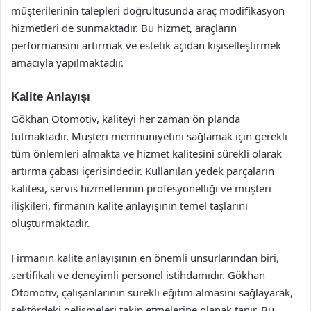
müşterilerinin talepleri doğrultusunda araç modifikasyon
hizmetleri de sunmaktadır. Bu hizmet, araçların
performansını artırmak ve estetik açıdan kişiselleştirmek
amacıyla yapılmaktadır.
Kalite Anlayışı
Gökhan Otomotiv, kaliteyi her zaman ön planda
tutmaktadır. Müşteri memnuniyetini sağlamak için gerekli
tüm önlemleri almakta ve hizmet kalitesini sürekli olarak
artırma çabası içerisindedir. Kullanılan yedek parçaların
kalitesi, servis hizmetlerinin profesyonelliği ve müşteri
ilişkileri, firmanın kalite anlayışının temel taşlarını
oluşturmaktadır.
Firmanın kalite anlayışının en önemli unsurlarından biri,
sertifikalı ve deneyimli personel istihdamıdır. Gökhan
Otomotiv, çalışanlarının sürekli eğitim almasını sağlayarak,
sektördeki gelişmeleri takip etmelerine olanak tanır. Bu