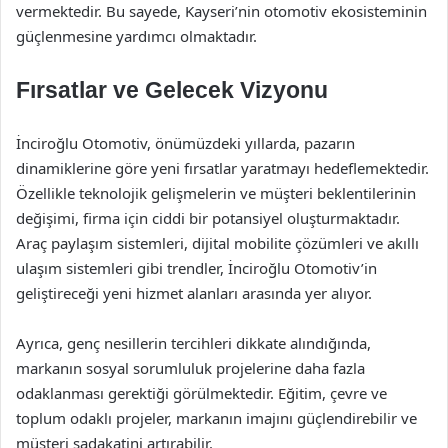
vermektedir. Bu sayede, Kayseri’nin otomotiv ekosisteminin
güçlenmesine yardımcı olmaktadır.
Fırsatlar ve Gelecek Vizyonu
İnciroğlu Otomotiv, önümüzdeki yıllarda, pazarın
dinamiklerine göre yeni fırsatlar yaratmayı hedeflemektedir.
Özellikle teknolojik gelişmelerin ve müşteri beklentilerinin
değişimi, firma için ciddi bir potansiyel oluşturmaktadır.
Araç paylaşım sistemleri, dijital mobilite çözümleri ve akıllı
ulaşım sistemleri gibi trendler, İnciroğlu Otomotiv’in
geliştireceği yeni hizmet alanları arasında yer alıyor.
Ayrıca, genç nesillerin tercihleri dikkate alındığında,
markanın sosyal sorumluluk projelerine daha fazla
odaklanması gerektiği görülmektedir. Eğitim, çevre ve
toplum odaklı projeler, markanın imajını güçlendirebilir ve
müşteri sadakatini artırabilir.