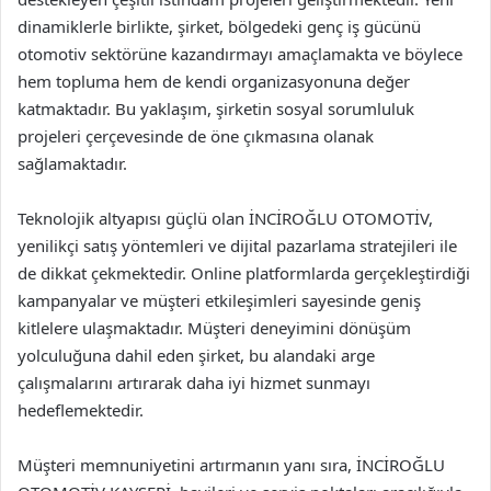
dinamiklerle birlikte, şirket, bölgedeki genç iş gücünü
otomotiv sektörüne kazandırmayı amaçlamakta ve böylece
hem topluma hem de kendi organizasyonuna değer
katmaktadır. Bu yaklaşım, şirketin sosyal sorumluluk
projeleri çerçevesinde de öne çıkmasına olanak
sağlamaktadır.
Teknolojik altyapısı güçlü olan İNCİROĞLU OTOMOTİV,
yenilikçi satış yöntemleri ve dijital pazarlama stratejileri ile
de dikkat çekmektedir. Online platformlarda gerçekleştirdiği
kampanyalar ve müşteri etkileşimleri sayesinde geniş
kitlelere ulaşmaktadır. Müşteri deneyimini dönüşüm
yolculuğuna dahil eden şirket, bu alandaki arge
çalışmalarını artırarak daha iyi hizmet sunmayı
hedeflemektedir.
Müşteri memnuniyetini artırmanın yanı sıra, İNCİROĞLU