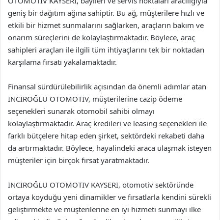
OTOMOTİV KAYSERİ, bayileri ve servis noktaları aracılığıyla
geniş bir dağıtım ağına sahiptir. Bu ağ, müşterilere hızlı ve
etkili bir hizmet sunmalarını sağlarken, araçların bakım ve
onarım süreçlerini de kolaylaştırmaktadır. Böylece, araç
sahipleri araçları ile ilgili tüm ihtiyaçlarını tek bir noktadan
karşılama fırsatı yakalamaktadır.
Finansal sürdürülebilirlik açısından da önemli adımlar atan
İNCİROĞLU OTOMOTİV, müşterilerine cazip ödeme
seçenekleri sunarak otomobil sahibi olmayı
kolaylaştırmaktadır. Araç kredileri ve leasing seçenekleri ile
farklı bütçelere hitap eden şirket, sektördeki rekabeti daha
da artırmaktadır. Böylece, hayalindeki araca ulaşmak isteyen
müşteriler için birçok fırsat yaratmaktadır.
İNCİROĞLU OTOMOTİV KAYSERİ, otomotiv sektöründe
ortaya koyduğu yeni dinamikler ve fırsatlarla kendini sürekli
geliştirmekte ve müşterilerine en iyi hizmeti sunmayı ilke