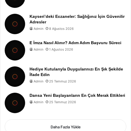
Kayseri’deki Eczaneler: Sağlığınız İçin Güvenilir
Adresler
Admin
8 Ağustos 2026
E İmza Nasıl Alınır? Adım Adım Başvuru Süreci
Admin
1 Ağustos 2026
Hediye Kutularıyla Duygularınızı En Şık Şekilde
İfade Edin
Admin
25 Temmuz 2026
Dansa Yeni Başlayanların En Çok Merak Ettikleri
Admin
25 Temmuz 2026
Daha Fazla Yükle