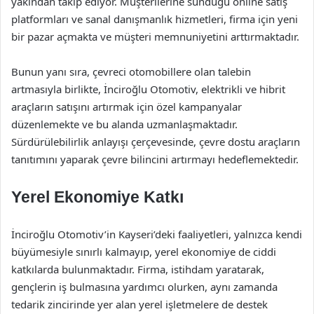
yakından takip ediyor. Müşterilerine sunduğu online satış
platformları ve sanal danışmanlık hizmetleri, firma için yeni
bir pazar açmakta ve müşteri memnuniyetini arttırmaktadır.
Bunun yanı sıra, çevreci otomobillere olan talebin
artmasıyla birlikte, İnciroğlu Otomotiv, elektrikli ve hibrit
araçların satışını artırmak için özel kampanyalar
düzenlemekte ve bu alanda uzmanlaşmaktadır.
Sürdürülebilirlik anlayışı çerçevesinde, çevre dostu araçların
tanıtımını yaparak çevre bilincini artırmayı hedeflemektedir.
Yerel Ekonomiye Katkı
İnciroğlu Otomotiv’in Kayseri’deki faaliyetleri, yalnızca kendi
büyümesiyle sınırlı kalmayıp, yerel ekonomiye de ciddi
katkılarda bulunmaktadır. Firma, istihdam yaratarak,
gençlerin iş bulmasına yardımcı olurken, aynı zamanda
tedarik zincirinde yer alan yerel işletmelere de destek