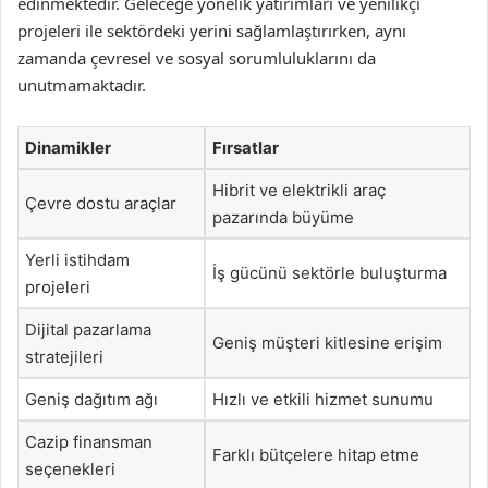
edinmektedir. Geleceğe yönelik yatırımları ve yenilikçi
projeleri ile sektördeki yerini sağlamlaştırırken, aynı
zamanda çevresel ve sosyal sorumluluklarını da
unutmamaktadır.
Dinamikler
Fırsatlar
Hibrit ve elektrikli araç
Çevre dostu araçlar
pazarında büyüme
Yerli istihdam
İş gücünü sektörle buluşturma
projeleri
Dijital pazarlama
Geniş müşteri kitlesine erişim
stratejileri
Geniş dağıtım ağı
Hızlı ve etkili hizmet sunumu
Cazip finansman
Farklı bütçelere hitap etme
seçenekleri