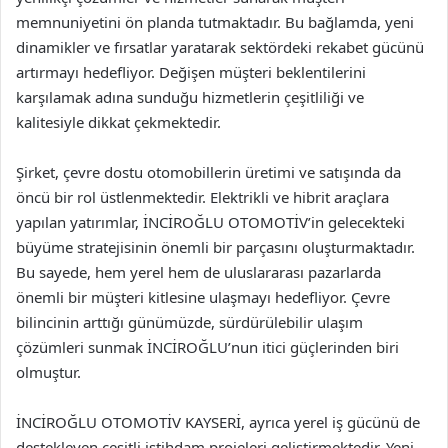
memnuniyetini ön planda tutmaktadır. Bu bağlamda, yeni
dinamikler ve fırsatlar yaratarak sektördeki rekabet gücünü
artırmayı hedefliyor. Değişen müşteri beklentilerini
karşılamak adına sunduğu hizmetlerin çeşitliliği ve
kalitesiyle dikkat çekmektedir.
Şirket, çevre dostu otomobillerin üretimi ve satışında da
öncü bir rol üstlenmektedir. Elektrikli ve hibrit araçlara
yapılan yatırımlar, İNCİROĞLU OTOMOTİV’in gelecekteki
büyüme stratejisinin önemli bir parçasını oluşturmaktadır.
Bu sayede, hem yerel hem de uluslararası pazarlarda
önemli bir müşteri kitlesine ulaşmayı hedefliyor. Çevre
bilincinin arttığı günümüzde, sürdürülebilir ulaşım
çözümleri sunmak İNCİROĞLU’nun itici güçlerinden biri
olmuştur.
İNCİROĞLU OTOMOTİV KAYSERİ, ayrıca yerel iş gücünü de
destekleyen çeşitli istihdam projeleri geliştirmektedir. Yeni