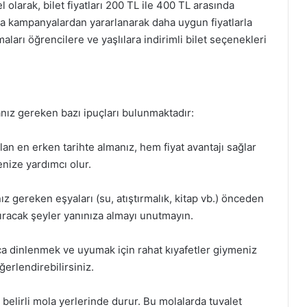
olarak, bilet fiyatları 200 TL ile 400 TL arasında
a kampanyalardan yararlanarak daha uygun fiyatlarla
ları öğrencilere ve yaşlılara indirimli bilet seçenekleri
ız gereken bazı ipuçları bulunmaktadır:
an en erken tarihte almanız, hem fiyat avantajı sağlar
nize yardımcı olur.
z gereken eşyaları (su, atıştırmalık, kitap vb.) önceden
ıracak şeyler yanınıza almayı unutmayın.
ca dinlenmek ve uyumak için rahat kıyafetler giymeniz
erlendirebilirsiniz.
 belirli mola yerlerinde durur. Bu molalarda tuvalet