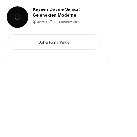
Kayseri Dövme Sanatı:
Gelenekten Moderne
Admin
23 Temmuz 2026
Daha Fazla Yükle