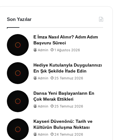
Son Yazılar
E İmza Nasıl Alınır? Adım Adım
Başvuru Süreci
Admin
1 Ağustos 2026
Hediye Kutularıyla Duygularınızı
En Şık Şekilde İfade Edin
Admin
25 Temmuz 2026
Dansa Yeni Başlayanların En
Çok Merak Ettikleri
Admin
25 Temmuz 2026
Kayseri Düvenönü: Tarih ve
Kültürün Buluşma Noktası
Admin
24 Temmuz 2026