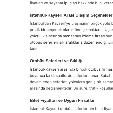
fiyatları ve seyahat ipuçları hakkında bilgi vere
İstanbul-Kayseri Arası Ulaşım Seçenekler
İstanbul’dan Kayseri’ye ulaşmanın birçok yol
pratik bir seçenek olarak öne çıkmaktadır. Uçak
yolculuk sırasında manzarayı izleme fırsatı sunar
otobüs seferleri sık aralıklarla düzenlendiği i
tanır.
Otobüs Seferleri ve Sıklığı
İstanbul-Kayseri arasında birçok otobüs firmas
boyunca farklı saatlerde seferler sunar. Sabah
devam eden seferler, yolculara geniş bir zaman
arasında değişmektedir. Bu süre, trafik koşulla
Bilet Fiyatları ve Uygun Fırsatlar
İstanbul-Kayseri otobüs seferlerinin bilet fiyat