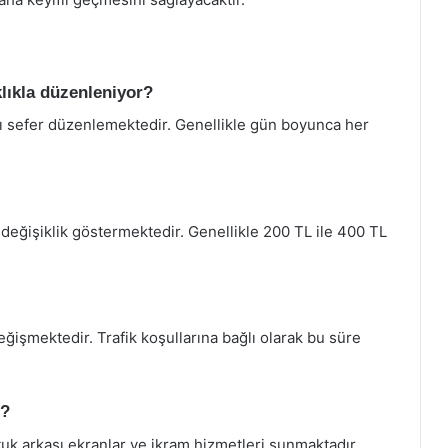
klıkla düzenleniyor?
sı sefer düzenlemektedir. Genellikle gün boyunca her
re değişiklik göstermektedir. Genellikle 200 TL ile 400 TL
ğişmektedir. Trafik koşullarına bağlı olarak bu süre
r?
tuk arkası ekranlar ve ikram hizmetleri sunmaktadır.