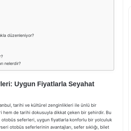
lıkla düzenleniyor?
r?
ı nelerdir?
leri: Uygun Fiyatlarla Seyahat
bul, tarihi ve kültürel zenginlikleri ile ünlü bir
i hem de tarihi dokusuyla dikkat çeken bir şehirdir. Bu
 otobüs seferleri, uygun fiyatlarla konforlu bir yolculuk
i otobüs seferlerinin avantajları, sefer sıklığı, bilet