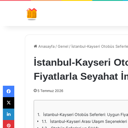
Anasayfa
/
Genel
/
İstanbul-Kayseri Otobüs Seferle
İstanbul-Kayseri Ot
Fiyatlarla Seyahat İ
Facebook
5 Temmuz 2026
X
LinkedIn
İstanbul-Kayseri Otobüs Seferleri: Uygun Fiya
Pinterest
İstanbul-Kayseri Arası Ulaşım Seçenekleri