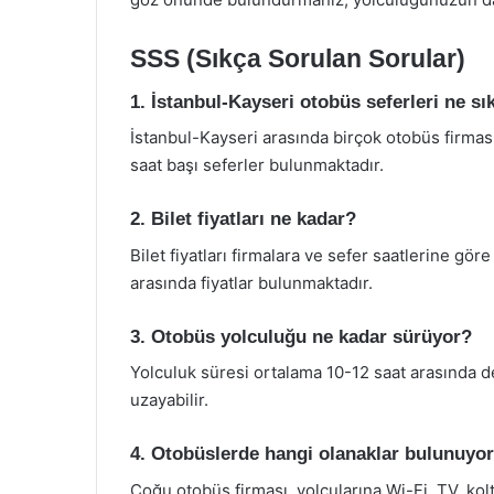
SSS (Sıkça Sorulan Sorular)
1. İstanbul-Kayseri otobüs seferleri ne sı
İstanbul-Kayseri arasında birçok otobüs firma
saat başı seferler bulunmaktadır.
2. Bilet fiyatları ne kadar?
Bilet fiyatları firmalara ve sefer saatlerine gö
arasında fiyatlar bulunmaktadır.
3. Otobüs yolculuğu ne kadar sürüyor?
Yolculuk süresi ortalama 10-12 saat arasında de
uzayabilir.
4. Otobüslerde hangi olanaklar bulunuyo
Çoğu otobüs firması, yolcularına Wi-Fi, TV, kol