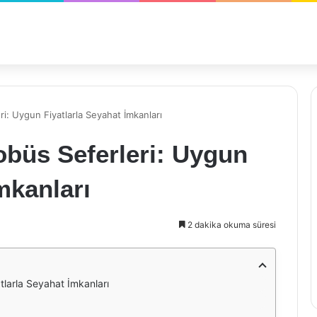
ri: Uygun Fiyatlarla Seyahat İmkanları
obüs Seferleri: Uygun
mkanları
2 dakika okuma süresi
tlarla Seyahat İmkanları