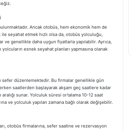
ceğiz.
i
u bulunmaktadır. Ancak otobüs, hem ekonomik hem de
 ile seyahat etmek hızlı olsa da, otobüs yolculuğu,
 ve genellikle daha uygun fiyatlarla yapılabilir. Ayrıca,
çin yolcuların esnek seyahat planları yapmasına olanak
ı sefer düzenlemektedir. Bu firmalar genellikle gün
 erken saatlerden başlayarak akşam geç saatlere kadar
 aralığı sunar. Yolculuk süresi ortalama 10-12 saat
rına ve yolculuk yapılan zamana bağlı olarak değişebilir.
ları, otobüs firmalarına, sefer saatine ve rezervasyon