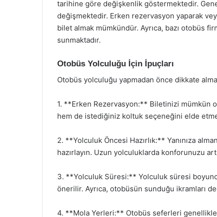
tarihine göre değişkenlik göstermektedir. Genel 
değişmektedir. Erken rezervasyon yaparak vey
bilet almak mümkündür. Ayrıca, bazı otobüs firma
sunmaktadır.
Otobüs Yolculuğu İçin İpuçları
Otobüs yolculuğu yapmadan önce dikkate alman
1. **Erken Rezervasyon:** Biletinizi mümkün ol
hem de istediğiniz koltuk seçeneğini elde etme
2. **Yolculuk Öncesi Hazırlık:** Yanınıza almanı
hazırlayın. Uzun yolculuklarda konforunuzu art
3. **Yolculuk Süresi:** Yolculuk süresi boyun
önerilir. Ayrıca, otobüsün sunduğu ikramları değ
4. **Mola Yerleri:** Otobüs seferleri genellikle