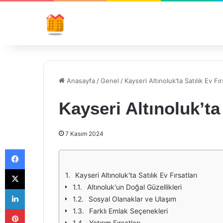
Anasayfa
/
Genel
/
Kayseri Altınoluk’ta Satılık Ev Fır
Kayseri Altınoluk’ta 
7 Kasım 2024
Facebook
X
Kayseri Altınoluk'ta Satılık Ev Fırsatları
Altınoluk'un Doğal Güzellikleri
LinkedIn
Sosyal Olanaklar ve Ulaşım
Pinterest
Farklı Emlak Seçenekleri
Yatırım Fırsatları