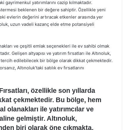
aki gayrimenkul yatırımlarını cazip kılmaktadır.
östermesi beklenen bir değere sahiptir. Özellikle yeni
deki evlerin değerini artıracak etkenler arasında yer
noluk, uzun vadeli kazanç elde etme potansiyeli
nakları ve çeşitli emlak seçenekleri ile ev sahibi olmak
r. Gelişen altyapısı ve yatırım fırsatları ile Altınoluk,
rcih edilebilecek bir bölge olarak dikkat çekmektedir.
sanız, Altınoluk’taki satılık ev fırsatlarını
ırsatları, özellikle son yıllarda
dikkat çekmektedir. Bu bölge, hem
l olanakları ile yatırımcılar ve
aline gelmiştir. Altınoluk,
nden biri olarak öne çıkmakta,