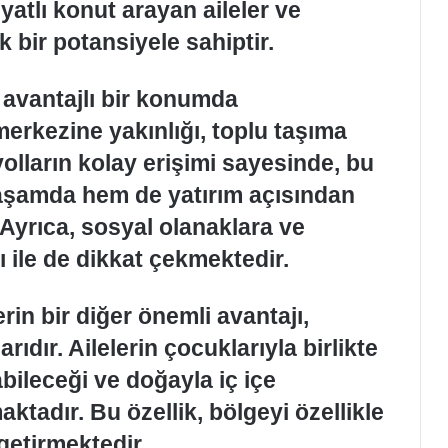
yatlı konut arayan aileler ve
k bir potansiyele sahiptir.
 avantajlı bir konumda
erkezine yakınlığı, toplu taşıma
 yolların kolay erişimi sayesinde, bu
aşamda hem de yatırım açısından
Ayrıca, sosyal olanaklara ve
ı ile de dikkat çekmektedir.
erin bir diğer önemli avantajı,
rıdır. Ailelerin çocuklarıyla birlikte
bileceği ve doğayla iç içe
ktadır. Bu özellik, bölgeyi özellikle
 getirmektedir.