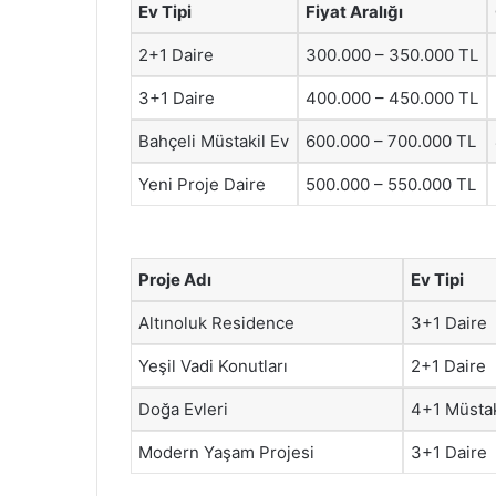
Ev Tipi
Fiyat Aralığı
2+1 Daire
300.000 – 350.000 TL
3+1 Daire
400.000 – 450.000 TL
Bahçeli Müstakil Ev
600.000 – 700.000 TL
Yeni Proje Daire
500.000 – 550.000 TL
Proje Adı
Ev Tipi
Altınoluk Residence
3+1 Daire
Yeşil Vadi Konutları
2+1 Daire
Doğa Evleri
4+1 Müstak
Modern Yaşam Projesi
3+1 Daire