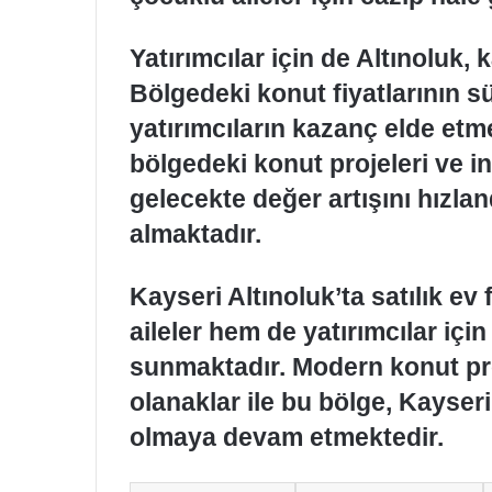
Yatırımcılar için de Altınoluk,
Bölgedeki konut fiyatlarının sü
yatırımcıların kazanç elde etme
bölgedeki konut projeleri ve i
gelecekte değer artışını hızla
almaktadır.
Kayseri Altınoluk’ta satılık ev
aileler hem de yatırımcılar içi
sunmaktadır. Modern konut proj
olanaklar ile bu bölge, Kayser
olmaya devam etmektedir.