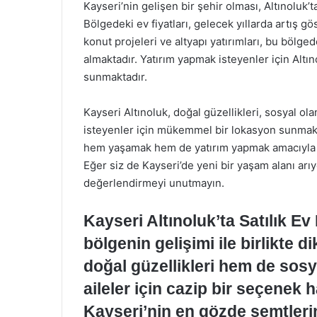
Kayseri’nin gelişen bir şehir olması, Altınoluk’t
Bölgedeki ev fiyatları, gelecek yıllarda artış g
konut projeleri ve altyapı yatırımları, bu bölge
almaktadır. Yatırım yapmak isteyenler için Altı
sunmaktadır.
Kayseri Altınoluk, doğal güzellikleri, sosyal ola
isteyenler için mükemmel bir lokasyon sunmaktadı
hem yaşamak hem de yatırım yapmak amacıyla te
Eğer siz de Kayseri’de yeni bir yaşam alanı arıyor
değerlendirmeyi unutmayın.
Kayseri Altınoluk’ta Satılık Ev F
bölgenin gelişimi ile birlikte 
doğal güzellikleri hem de sosya
aileler için cazip bir seçenek h
Kayseri’nin en gözde semtleri