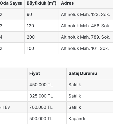
Oda Sayısı
Büyüklük (m²)
Adres
2
90
Altınoluk Mah. 123. Sok.
3
120
Altınoluk Mah. 456. Sok.
4
200
Altınoluk Mah. 789. Sok.
2
100
Altınoluk Mah. 101. Sok.
Fiyat
Satış Durumu
450.000 TL
Satılık
325.000 TL
Satılık
il Ev
700.000 TL
Satılık
500.000 TL
Kapandı