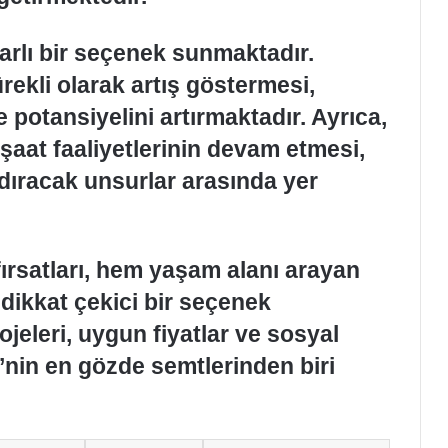
 karlı bir seçenek sunmaktadır.
rekli olarak artış göstermesi,
 potansiyelini artırmaktadır. Ayrıca,
nşaat faaliyetlerinin devam etmesi,
ndıracak unsurlar arasında yer
 fırsatları, hem yaşam alanı arayan
n dikkat çekici bir seçenek
eleri, uygun fiyatlar ve sosyal
i’nin en gözde semtlerinden biri