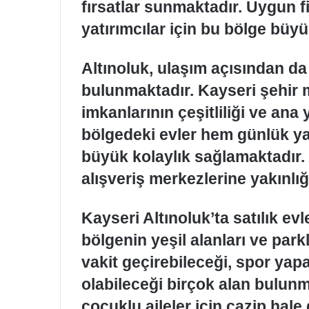
fırsatlar sunmaktadır. Uygun fi
yatırımcılar için bu bölge büyü
Altınoluk, ulaşım açısından da
bulunmaktadır. Kayseri şehir m
imkanlarının çeşitliliği ve ana
bölgedeki evler hem günlük y
büyük kolaylık sağlamaktadır. 
alışveriş merkezlerine yakınlığ
Kayseri Altınoluk’ta satılık evl
bölgenin yeşil alanları ve parkla
vakit geçirebileceği, spor yapa
olabileceği birçok alan bulunma
çocuklu aileler için cazip hale