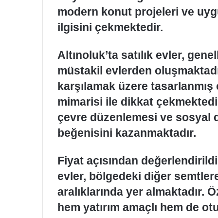
modern konut projeleri ve uygun
ilgisini çekmektedir.
Altınoluk’ta satılık evler, gene
müstakil evlerden oluşmaktadır.
karşılamak üzere tasarlanmış 
mimarisi ile dikkat çekmektedir
çevre düzenlemesi ve sosyal don
beğenisini kazanmaktadır.
Fiyat açısından değerlendirildi
evler, bölgedeki diğer semtler
aralıklarında yer almaktadır. Öz
hem yatırım amaçlı hem de otu