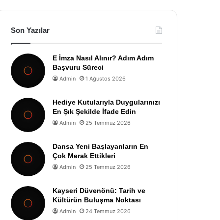
Son Yazılar
E İmza Nasıl Alınır? Adım Adım
Başvuru Süreci
Admin
1 Ağustos 2026
Hediye Kutularıyla Duygularınızı
En Şık Şekilde İfade Edin
Admin
25 Temmuz 2026
Dansa Yeni Başlayanların En
Çok Merak Ettikleri
Admin
25 Temmuz 2026
Kayseri Düvenönü: Tarih ve
Kültürün Buluşma Noktası
Admin
24 Temmuz 2026