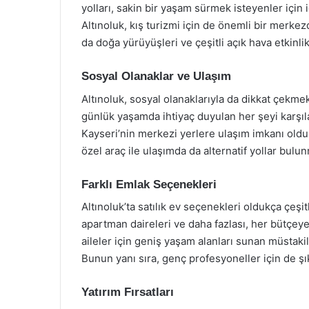
yolları, sakin bir yaşam sürmek isteyenler için 
Altınoluk, kış turizmi için de önemli bir merke
da doğa yürüyüşleri ve çeşitli açık hava etkinlik
Sosyal Olanaklar ve Ulaşım
Altınoluk, sosyal olanaklarıyla da dikkat çekmek
günlük yaşamda ihtiyaç duyulan her şeyi karşıla
Kayseri’nin merkezi yerlere ulaşım imkanı olduk
özel araç ile ulaşımda da alternatif yollar bulu
Farklı Emlak Seçenekleri
Altınoluk’ta satılık ev seçenekleri oldukça çeşitl
apartman daireleri ve daha fazlası, her bütçeye
aileler için geniş yaşam alanları sunan müstakil
Bunun yanı sıra, genç profesyoneller için de ş
Yatırım Fırsatları