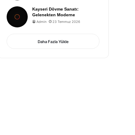
Kayseri Dövme Sanatı:
Gelenekten Moderne
Admin
23 Temmuz 2026
Daha Fazla Yükle