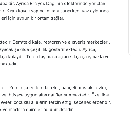
idealdir. Ayrıca Erciyes Dağı’nın eteklerinde yer alan
zdir. Kışın kayak yapma imkanı sunarken, yaz aylarında
leri için uygun bir ortam sağlar.
tedir. Semtteki kafe, restoran ve alışveriş merkezleri,
yacak şekilde çeşitlilik göstermektedir. Ayrıca,
ça kolaydır. Toplu taşıma araçları sıkça çalışmakta ve
nmaktadır.
idir. Yeni inşa edilen daireler, bahçeli müstakil evler,
 ve ihtiyaca uygun alternatifler sunmaktadır. Özellikle
 evler, çocuklu ailelerin tercih ettiği seçeneklerdendir.
ık ve modern daireler bulunmaktadır.