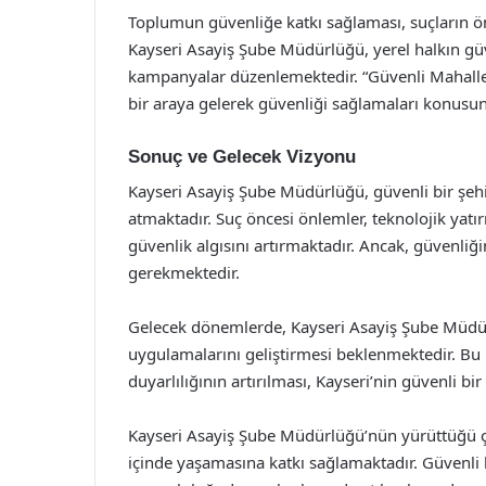
Toplumun güvenliğe katkı sağlaması, suçların ö
Kayseri Asayiş Şube Müdürlüğü, yerel halkın güve
kampanyalar düzenlemektedir. “Güvenli Mahalle Pr
bir araya gelerek güvenliği sağlamaları konusun
Sonuç ve Gelecek Vizyonu
Kayseri Asayiş Şube Müdürlüğü, güvenli bir şe
atmaktadır. Suç öncesi önlemler, teknolojik yatırım
güvenlik algısını artırmaktadır. Ancak, güvenliği
gerekmektedir.
Gelecek dönemlerde, Kayseri Asayiş Şube Müdü
uygulamalarını geliştirmesi beklenmektedir. B
duyarlılığının artırılması, Kayseri’nin güvenli b
Kayseri Asayiş Şube Müdürlüğü’nün yürüttüğü ça
içinde yaşamasına katkı sağlamaktadır. Güvenli 