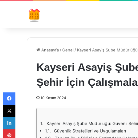
Anasayfa
/
Genel
/
Kayseri Asayiş Şube Müdürlüğü: 
Kayseri Asayiş Şub
Şehir İçin Çalışmala
Facebook
10 Kasım 2024
X
LinkedIn
Kayseri Asayiş Şube Müdürlüğü: Güvenli Şehir
Pinterest
Güvenlik Stratejileri ve Uygulamaları