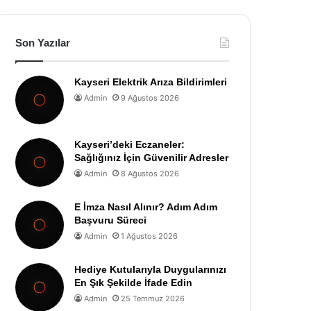
Son Yazılar
Kayseri Elektrik Arıza Bildirimleri
Admin
9 Ağustos 2026
Kayseri’deki Eczaneler:
Sağlığınız İçin Güvenilir Adresler
Admin
8 Ağustos 2026
E İmza Nasıl Alınır? Adım Adım
Başvuru Süreci
Admin
1 Ağustos 2026
Hediye Kutularıyla Duygularınızı
En Şık Şekilde İfade Edin
Admin
25 Temmuz 2026