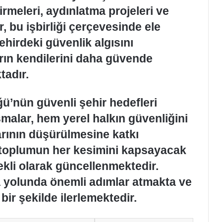
tirmeleri, aydınlatma projeleri ve
r, bu işbirliği çerçevesinde ele
şehirdeki güvenlik algısını
rın kendilerini daha güvende
tadır.
’nün güvenli şehir hedefleri
malar, hem yerel halkın güvenliğini
rının düşürülmesine katkı
, toplumun her kesimini kapsayacak
ekli olarak güncellenmektedir.
ma yolunda önemli adımlar atmakta ve
bir şekilde ilerlemektedir.