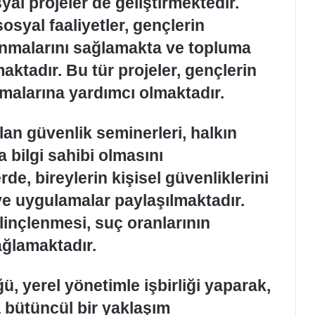
syal projeler de geliştirmektedir.
sosyal faaliyetler, gençlerin
lanmalarını sağlamakta ve topluma
aktadır. Bu tür projeler, gençlerin
malarına yardımcı olmaktadır.
lan güvenlik seminerleri, halkın
 bilgi sahibi olmasını
e, bireylerin kişisel güvenliklerini
 ve uygulamalar paylaşılmaktadır.
linçlenmesi, suç oranlarının
ağlamaktadır.
 yerel yönetimle işbirliği yaparak,
a bütüncül bir yaklaşım