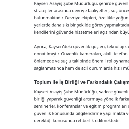
Kayseri Asayiş Şube Müdürlüğü, şehirde güvenliği 
stratejiler arasında devriye faaliyetleri, suç önce
bulunmaktadır. Devriye ekipleri, özellikle yoğu
yerlerde daha sıkı bir şekilde görev yapmaktadı
kendilerini güvende hissetmeleri açısından büyü
Ayrıca, Kayseri’deki güvenlik güçleri, teknolojik
donatılmıştır. Güvenlik kameraları, akıllı telefo
önlemede ve suçlu takibinde önemli rol oynamak
sağlanmasında hem de acil durumlarda hızlı m
Toplum ile İş Birliği ve Farkındalık Çalışm
Kayseri Asayiş Şube Müdürlüğü, sadece güvenli
birliği yaparak güvenliği artırmaya yönelik fark
seminerler, konferanslar ve eğitim programları 
güvenlik konusunda bilgilendirme yapılmakta v
gerektiği konusunda rehberlik edilmektedir.