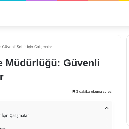
Güvenli Şehir İçin Çalışmalar
e Müdürlüğü: Güvenli
r
3 dakika okuma süresi
 İçin Çalışmalar