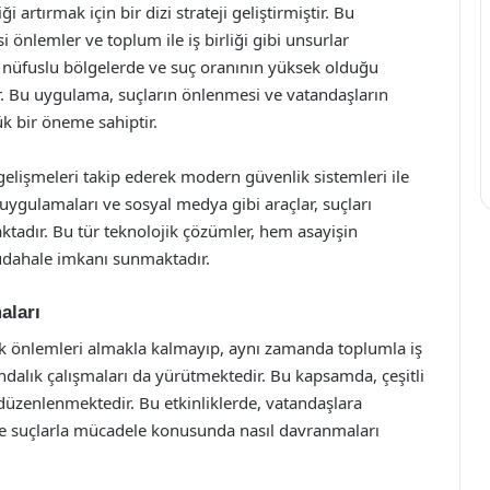
artırmak için bir dizi strateji geliştirmiştir. Bu
si önlemler ve toplum ile iş birliği gibi unsurlar
n nüfuslu bölgelerde ve suç oranının yüksek olduğu
r. Bu uygulama, suçların önlenmesi ve vatandaşların
k bir öneme sahiptir.
 gelişmeleri takip ederek modern güvenlik sistemleri ile
n uygulamaları ve sosyal medya gibi araçlar, suçları
tadır. Bu tür teknolojik çözümler, hem asayişin
üdahale imkanı sunmaktadır.
aları
k önlemleri almakla kalmayıp, aynı zamanda toplumla iş
ındalık çalışmaları da yürütmektedir. Bu kapsamda, çeşitli
düzenlenmektedir. Bu etkinliklerde, vatandaşlara
e suçlarla mücadele konusunda nasıl davranmaları