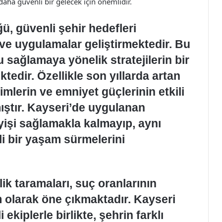
ha güvenli bir gelecek için önemlidir.
, güvenli şehir hedefleri
 ve uygulamalar geliştirmektedir. Bu
sağlamaya yönelik stratejilerin bir
tedir. Özellikle son yıllarda artan
timlerin ve emniyet güçlerinin etkili
ıştır. Kayseri’de uygulanan
yişi sağlamakla kalmayıp, aynı
i bir yaşam sürmelerini
ik taramaları, suç oranlarının
ım olarak öne çıkmaktadır. Kayseri
kiplerle birlikte, şehrin farklı