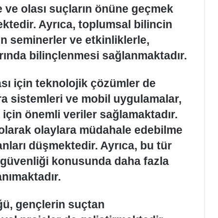
e ve olası suçların önüne geçmek
ktedir. Ayrıca, toplumsal bilincin
 seminerler ve etkinliklerle,
rında bilinçlenmesi sağlanmaktadır.
ası için teknolojik çözümler de
era sistemleri ve mobil uygulamalar,
 için önemli veriler sağlamaktadır.
 olarak olaylara müdahale edebilme
nları düşmektedir. Ayrıca, bu tür
ın güvenliği konusunda daha fazla
anımaktadır.
ü, gençlerin suçtan