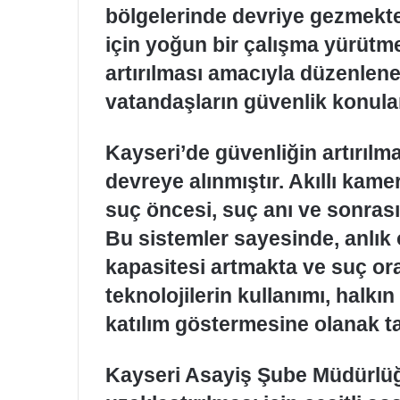
bölgelerinde devriye gezmekt
için yoğun bir çalışma yürütme
artırılması amacıyla düzenlenen
vatandaşların güvenlik konula
Kayseri’de güvenliğin artırılm
devreye alınmıştır. Akıllı kam
suç öncesi, suç anı ve sonrası
Bu sistemler sayesinde, anlık
kapasitesi artmakta ve suç ora
teknolojilerin kullanımı, halk
katılım göstermesine olanak t
Kayseri Asayiş Şube Müdürlüğ