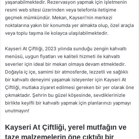
yaşanabilmektedir. Rezervasyon yapmak için işletmenin
resmi web sitesi üzerinden veya telefonla iletişime
geçmek mümkündür. Mekan, Kayseri’nin merkezi
noktalarına yakın bir konumda yer almakta olup, özel araçla
veya toplu taşıma ile kolayca ulaşılabilmektedir.
Kayseri At Çiftliği, 2023 yılında sunduğu zengin kahvaltı
menüsü, uygun fiyatları ve kaliteli hizmeti ile kahvaltı
severler için ideal bir mekan olmaya devam etmektedir.
Doğayla iç içe, samimi bir atmosferde, lezzetli ve sağlıklı
bir kahvaltı deneyimi yaşamak isteyenler için Kayseri At
Çiftliği, mutlaka ziyaret edilmesi gereken bir yer olarak öne
çıkmaktadır. Şehrin bu güzel köşesinde, sevdiklerinizle
birlikte keyifli bir kahvaltı yapmak için planlarınızı yapmayı
unutmayın!
Kayseri At Çiftliği, yerel mutfağın ve
taze malzemelerin öne çıktığı bir