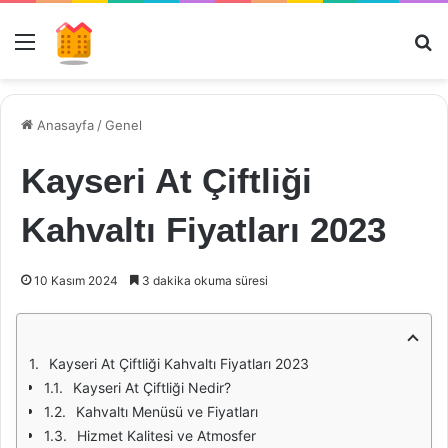
Menü
Ar
Anasayfa
/
Genel
Kayseri At Çiftliği
Kahvaltı Fiyatları 2023
10 Kasım 2024
3 dakika okuma süresi
Kayseri At Çiftliği Kahvaltı Fiyatları 2023
Kayseri At Çiftliği Nedir?
Kahvaltı Menüsü ve Fiyatları
Hizmet Kalitesi ve Atmosfer