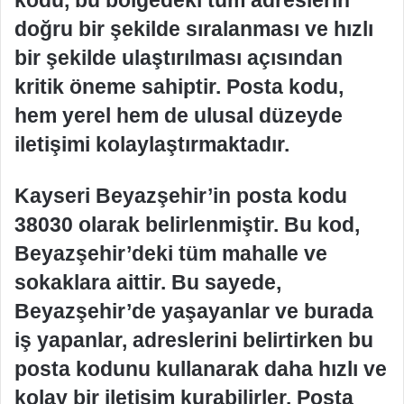
kodu, bu bölgedeki tüm adreslerin
doğru bir şekilde sıralanması ve hızlı
bir şekilde ulaştırılması açısından
kritik öneme sahiptir. Posta kodu,
hem yerel hem de ulusal düzeyde
iletişimi kolaylaştırmaktadır.
Kayseri Beyazşehir’in posta kodu
38030 olarak belirlenmiştir. Bu kod,
Beyazşehir’deki tüm mahalle ve
sokaklara aittir. Bu sayede,
Beyazşehir’de yaşayanlar ve burada
iş yapanlar, adreslerini belirtirken bu
posta kodunu kullanarak daha hızlı ve
kolay bir iletişim kurabilirler. Posta