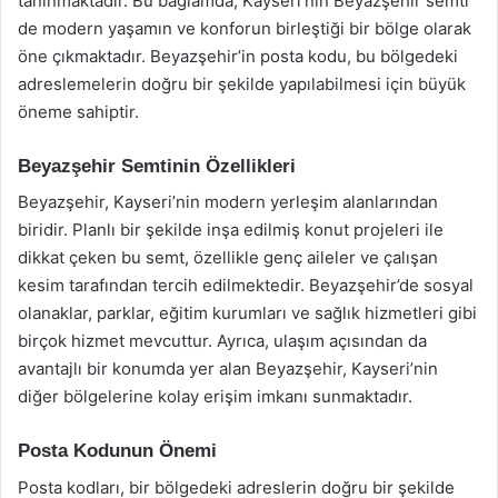
tanınmaktadır. Bu bağlamda, Kayseri’nin Beyazşehir semti
de modern yaşamın ve konforun birleştiği bir bölge olarak
öne çıkmaktadır. Beyazşehir’in posta kodu, bu bölgedeki
adreslemelerin doğru bir şekilde yapılabilmesi için büyük
öneme sahiptir.
Beyazşehir Semtinin Özellikleri
Beyazşehir, Kayseri’nin modern yerleşim alanlarından
biridir. Planlı bir şekilde inşa edilmiş konut projeleri ile
dikkat çeken bu semt, özellikle genç aileler ve çalışan
kesim tarafından tercih edilmektedir. Beyazşehir’de sosyal
olanaklar, parklar, eğitim kurumları ve sağlık hizmetleri gibi
birçok hizmet mevcuttur. Ayrıca, ulaşım açısından da
avantajlı bir konumda yer alan Beyazşehir, Kayseri’nin
diğer bölgelerine kolay erişim imkanı sunmaktadır.
Posta Kodunun Önemi
Posta kodları, bir bölgedeki adreslerin doğru bir şekilde