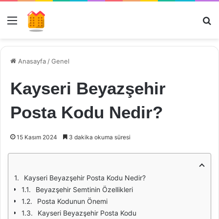
Menü
Ar
Anasayfa
/
Genel
Kayseri Beyazşehir
Posta Kodu Nedir?
15 Kasım 2024
3 dakika okuma süresi
Kayseri Beyazşehir Posta Kodu Nedir?
Beyazşehir Semtinin Özellikleri
Posta Kodunun Önemi
Kayseri Beyazşehir Posta Kodu