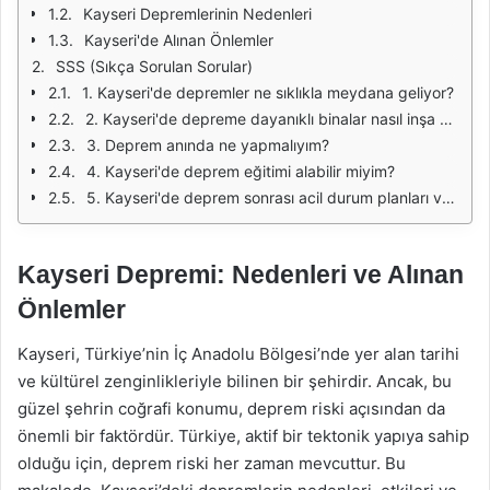
Kayseri Depremlerinin Nedenleri
Kayseri'de Alınan Önlemler
SSS (Sıkça Sorulan Sorular)
1. Kayseri'de depremler ne sıklıkla meydana geliyor?
2. Kayseri'de depreme dayanıklı binalar nasıl inşa ediliyor?
3. Deprem anında ne yapmalıyım?
4. Kayseri'de deprem eğitimi alabilir miyim?
5. Kayseri'de deprem sonrası acil durum planları var mı?
Kayseri Depremi: Nedenleri ve Alınan
Önlemler
Kayseri, Türkiye’nin İç Anadolu Bölgesi’nde yer alan tarihi
ve kültürel zenginlikleriyle bilinen bir şehirdir. Ancak, bu
güzel şehrin coğrafi konumu, deprem riski açısından da
önemli bir faktördür. Türkiye, aktif bir tektonik yapıya sahip
olduğu için, deprem riski her zaman mevcuttur. Bu