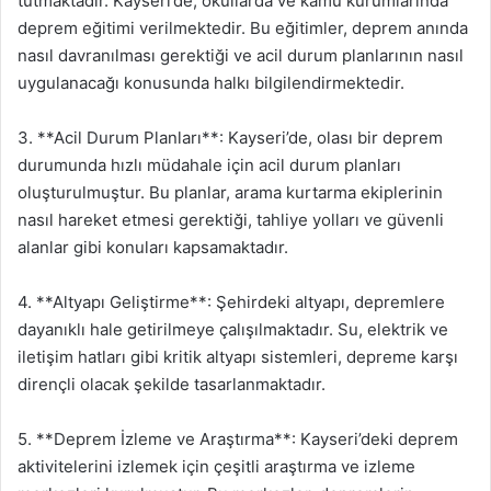
tutmaktadır. Kayseri’de, okullarda ve kamu kurumlarında
deprem eğitimi verilmektedir. Bu eğitimler, deprem anında
nasıl davranılması gerektiği ve acil durum planlarının nasıl
uygulanacağı konusunda halkı bilgilendirmektedir.
3. **Acil Durum Planları**: Kayseri’de, olası bir deprem
durumunda hızlı müdahale için acil durum planları
oluşturulmuştur. Bu planlar, arama kurtarma ekiplerinin
nasıl hareket etmesi gerektiği, tahliye yolları ve güvenli
alanlar gibi konuları kapsamaktadır.
4. **Altyapı Geliştirme**: Şehirdeki altyapı, depremlere
dayanıklı hale getirilmeye çalışılmaktadır. Su, elektrik ve
iletişim hatları gibi kritik altyapı sistemleri, depreme karşı
dirençli olacak şekilde tasarlanmaktadır.
5. **Deprem İzleme ve Araştırma**: Kayseri’deki deprem
aktivitelerini izlemek için çeşitli araştırma ve izleme