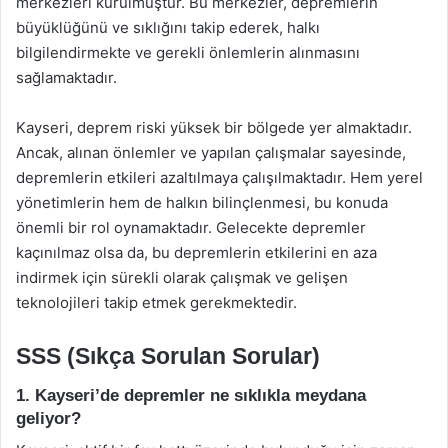
merkezleri kurulmuştur. Bu merkezler, depremlerin
büyüklüğünü ve sıklığını takip ederek, halkı
bilgilendirmekte ve gerekli önlemlerin alınmasını
sağlamaktadır.
Kayseri, deprem riski yüksek bir bölgede yer almaktadır.
Ancak, alınan önlemler ve yapılan çalışmalar sayesinde,
depremlerin etkileri azaltılmaya çalışılmaktadır. Hem yerel
yönetimlerin hem de halkın bilinçlenmesi, bu konuda
önemli bir rol oynamaktadır. Gelecekte depremler
kaçınılmaz olsa da, bu depremlerin etkilerini en aza
indirmek için sürekli olarak çalışmak ve gelişen
teknolojileri takip etmek gerekmektedir.
SSS (Sıkça Sorulan Sorular)
1. Kayseri’de depremler ne sıklıkla meydana
geliyor?