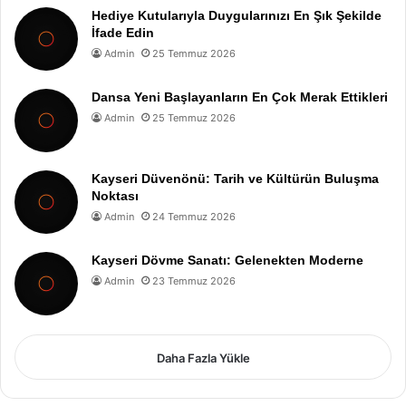
Hediye Kutularıyla Duygularınızı En Şık Şekilde
İfade Edin
Admin
25 Temmuz 2026
Dansa Yeni Başlayanların En Çok Merak Ettikleri
Admin
25 Temmuz 2026
Kayseri Düvenönü: Tarih ve Kültürün Buluşma
Noktası
Admin
24 Temmuz 2026
Kayseri Dövme Sanatı: Gelenekten Moderne
Admin
23 Temmuz 2026
Daha Fazla Yükle