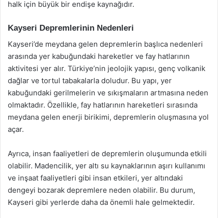
halk için büyük bir endişe kaynağıdır.
Kayseri Depremlerinin Nedenleri
Kayseri’de meydana gelen depremlerin başlıca nedenleri
arasında yer kabuğundaki hareketler ve fay hatlarının
aktivitesi yer alır. Türkiye’nin jeolojik yapısı, genç volkanik
dağlar ve tortul tabakalarla doludur. Bu yapı, yer
kabuğundaki gerilmelerin ve sıkışmaların artmasına neden
olmaktadır. Özellikle, fay hatlarının hareketleri sırasında
meydana gelen enerji birikimi, depremlerin oluşmasına yol
açar.
Ayrıca, insan faaliyetleri de depremlerin oluşumunda etkili
olabilir. Madencilik, yer altı su kaynaklarının aşırı kullanımı
ve inşaat faaliyetleri gibi insan etkileri, yer altındaki
dengeyi bozarak depremlere neden olabilir. Bu durum,
Kayseri gibi yerlerde daha da önemli hale gelmektedir.