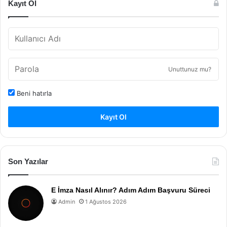
Kayıt Ol
Unuttunuz mu?
Beni hatırla
Kayıt Ol
Son Yazılar
E İmza Nasıl Alınır? Adım Adım Başvuru Süreci
Admin
1 Ağustos 2026