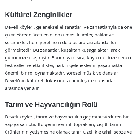
Kültürel Zenginlikler
Develi köyleri, geleneksel el sanatları ve zanaatlarıyla da öne
çıkar. Yörede üretilen el dokuması kilimler, halılar ve
seramikler, hem yerel hem de uluslararası alanda ilgi
görmektedir. Bu zanaatlar, kuşaktan kuşağa aktarılarak
günümüze ulaşmıştır. Bunun yanı sıra, köylerde düzenlenen
festivaller ve etkinlikler, halkın geleneklerini yaşatmakta
önemli bir rol oynamaktadır. Yöresel müzik ve danslar,
Develi’nin kültürel dokusunu zenginleştiren unsurlar
arasında yer alır.
Tarım ve Hayvancılığın Rolü
Develi köyleri, tarım ve hayvancılıkla geçimini sürdüren bir
yapıya sahiptir. Bölgenin verimli toprakları, çeşitli tarım
ürünlerinin yetişmesine olanak tanır. Özellikle tahıl, sebze ve