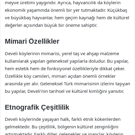
meyve üretimi yaygındır. Ayrıca, hayvancılık da köylerin
ekonomik yaşamında önemli bir yer tutmaktadır. Küçükbaş
ve büyükbaş hayvanlar, hem geçim kaynağı hem de kültürel
değerler açısından büyük bir öneme sahiptir.
Mimari Özellikler
Develi köylerinin mimarisi, yerel taş ve ahşap malzeme
kullanılarak yapılan geleneksel yapılarla doludur. Bu yapılar,
hem estetik hem de fonksiyonel özellikleriyle dikkat çeker.
Özellikle köy camileri, mimari açıdan önemli örnekler
arasında yer alır. Geleneksel Türk mimarisinin izlerini taşıyan
bu yapılar, Develi’nin tarihsel ve kültürel kimliğini yansıtır.
Etnografik Çeşitlilik
Develi köylerinde yaşayan halk, farklı etnik kökenlerden
gelmektedir. Bu çeşitlilik, bölgenin kültürel zenginliğini
artırmaktadır. Farklı diller, gelenekler ve inançlar, köylerin