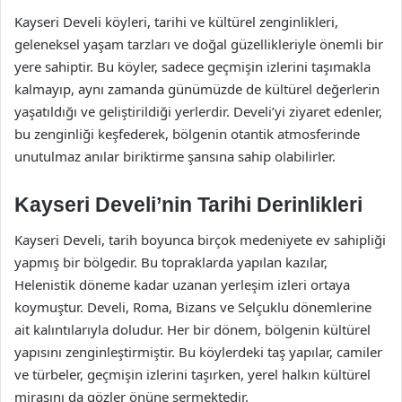
Kayseri Develi köyleri, tarihi ve kültürel zenginlikleri,
geleneksel yaşam tarzları ve doğal güzellikleriyle önemli bir
yere sahiptir. Bu köyler, sadece geçmişin izlerini taşımakla
kalmayıp, aynı zamanda günümüzde de kültürel değerlerin
yaşatıldığı ve geliştirildiği yerlerdir. Develi’yi ziyaret edenler,
bu zenginliği keşfederek, bölgenin otantik atmosferinde
unutulmaz anılar biriktirme şansına sahip olabilirler.
Kayseri Develi’nin Tarihi Derinlikleri
Kayseri Develi, tarih boyunca birçok medeniyete ev sahipliği
yapmış bir bölgedir. Bu topraklarda yapılan kazılar,
Helenistik döneme kadar uzanan yerleşim izleri ortaya
koymuştur. Develi, Roma, Bizans ve Selçuklu dönemlerine
ait kalıntılarıyla doludur. Her bir dönem, bölgenin kültürel
yapısını zenginleştirmiştir. Bu köylerdeki taş yapılar, camiler
ve türbeler, geçmişin izlerini taşırken, yerel halkın kültürel
mirasını da gözler önüne sermektedir.