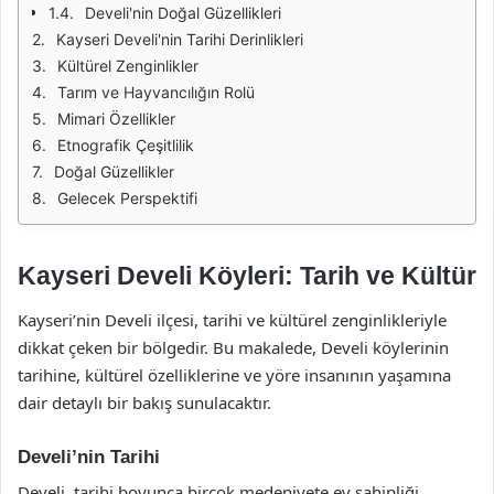
Develi'nin Doğal Güzellikleri
Kayseri Develi'nin Tarihi Derinlikleri
Kültürel Zenginlikler
Tarım ve Hayvancılığın Rolü
Mimari Özellikler
Etnografik Çeşitlilik
Doğal Güzellikler
Gelecek Perspektifi
Kayseri Develi Köyleri: Tarih ve Kültür
Kayseri’nin Develi ilçesi, tarihi ve kültürel zenginlikleriyle
dikkat çeken bir bölgedir. Bu makalede, Develi köylerinin
tarihine, kültürel özelliklerine ve yöre insanının yaşamına
dair detaylı bir bakış sunulacaktır.
Develi’nin Tarihi
Develi, tarihi boyunca birçok medeniyete ev sahipliği