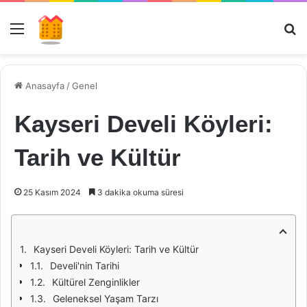
Menü
Ar
Anasayfa
/
Genel
Kayseri Develi Köyleri:
Tarih ve Kültür
25 Kasım 2024
3 dakika okuma süresi
Kayseri Develi Köyleri: Tarih ve Kültür
Develi'nin Tarihi
Kültürel Zenginlikler
Geleneksel Yaşam Tarzı