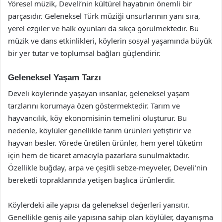
Yöresel müzik, Develi’nin kültürel hayatının önemli bir
parçasıdır. Geleneksel Türk müziği unsurlarının yanı sıra,
yerel ezgiler ve halk oyunları da sıkça görülmektedir. Bu
müzik ve dans etkinlikleri, köylerin sosyal yaşamında büyük
bir yer tutar ve toplumsal bağları güçlendirir.
Geleneksel Yaşam Tarzı
Develi köylerinde yaşayan insanlar, geleneksel yaşam
tarzlarını korumaya özen göstermektedir. Tarım ve
hayvancılık, köy ekonomisinin temelini oluşturur. Bu
nedenle, köylüler genellikle tarım ürünleri yetiştirir ve
hayvan besler. Yörede üretilen ürünler, hem yerel tüketim
için hem de ticaret amacıyla pazarlara sunulmaktadır.
Özellikle buğday, arpa ve çeşitli sebze-meyveler, Develi’nin
bereketli topraklarında yetişen başlıca ürünlerdir.
Köylerdeki aile yapısı da geleneksel değerleri yansıtır.
Genellikle geniş aile yapısına sahip olan köylüler, dayanışma