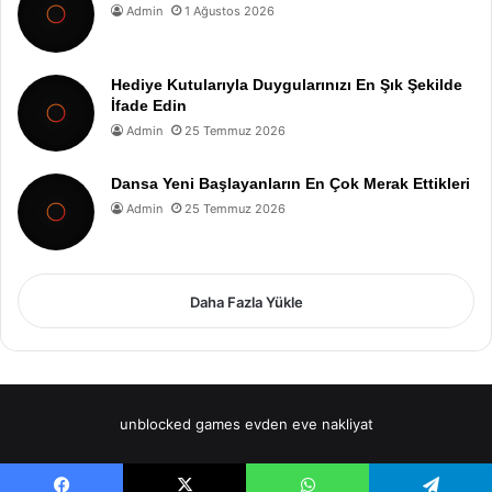
Admin
1 Ağustos 2026
Hediye Kutularıyla Duygularınızı En Şık Şekilde
İfade Edin
Admin
25 Temmuz 2026
Dansa Yeni Başlayanların En Çok Merak Ettikleri
Admin
25 Temmuz 2026
Daha Fazla Yükle
unblocked games
evden eve nakliyat