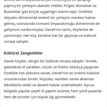
yapmış bir yerleşim alanıdır. Hititler, Frigler, Romalılar ve
Bizanslılar gibi birçok uygarlığın izlerini taşır. Özellikle
Selçuklu döneminde önemli bir yerleşim merkezi haline
gelmiş, sonrasında Osmanlı İmparatorluğu döneminde de
gelişimini sürdürmüştür. Develi’nin tarihi, köylerine de
yansımıştır. Her köy, kendine has bir geçmişe ve kültürel
mirasa sahiptir.
Kültürel Zenginlikler
Develi köyleri, zengin bir kültürel mirasa sahiptir. Yörede,
geleneksel el sanatları, müzik ve folklor oldukça yaygındır.
Özellikle halı dokuma sanatı, Develi’nin en önemli kültürel
unsurlarından biridir. Köylüler, nesilden nesile aktarılan
tekniklerle renkli ve desenli halılar üretmektedir. Ayrıca
bölgede yapılan çeşitli el yapımı ürünler, hem yerel pazarlar
hem de turistler için büyük ilgi görmektedir.