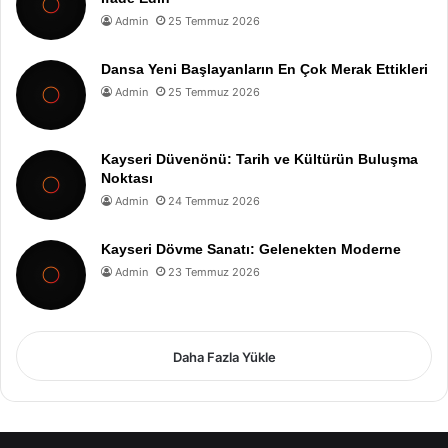
Admin
25 Temmuz 2026
Dansa Yeni Başlayanların En Çok Merak Ettikleri
Admin
25 Temmuz 2026
Kayseri Düvenönü: Tarih ve Kültürün Buluşma
Noktası
Admin
24 Temmuz 2026
Kayseri Dövme Sanatı: Gelenekten Moderne
Admin
23 Temmuz 2026
Daha Fazla Yükle