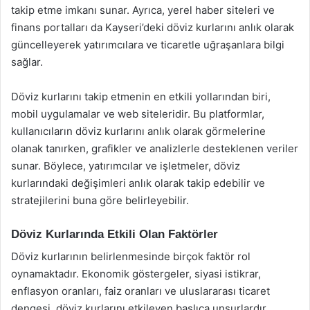
takip etme imkanı sunar. Ayrıca, yerel haber siteleri ve
finans portalları da Kayseri’deki döviz kurlarını anlık olarak
güncelleyerek yatırımcılara ve ticaretle uğraşanlara bilgi
sağlar.
Döviz kurlarını takip etmenin en etkili yollarından biri,
mobil uygulamalar ve web siteleridir. Bu platformlar,
kullanıcıların döviz kurlarını anlık olarak görmelerine
olanak tanırken, grafikler ve analizlerle desteklenen veriler
sunar. Böylece, yatırımcılar ve işletmeler, döviz
kurlarındaki değişimleri anlık olarak takip edebilir ve
stratejilerini buna göre belirleyebilir.
Döviz Kurlarında Etkili Olan Faktörler
Döviz kurlarının belirlenmesinde birçok faktör rol
oynamaktadır. Ekonomik göstergeler, siyasi istikrar,
enflasyon oranları, faiz oranları ve uluslararası ticaret
dengesi, döviz kurlarını etkileyen başlıca unsurlardır.