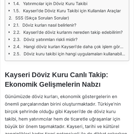
Yatırımcılar için Döviz Kuru Takibi
Kayseri'de Döviz Kuru Takibi için Kullanılan Araçlar
SSS (Sıkça Sorulan Sorular)
Döviz kurları nasıl belirlenir?
Kayseri'de döviz kurlarını nereden takip edebilirim?
Döviz yatırımları riskli midir?
Hangi döviz kurları Kayseri'de daha çok işlem görmektedir?
Döviz kuru takibi için hangi uygulamaları kullanabilirim?
Kayseri Döviz Kuru Canlı Takip:
Ekonomik Gelişmelerin Nabzı
Günümüzde döviz kurları, ekonomik göstergelerin en
önemli parçalarından birini oluşturmaktadır. Türkiye’nin
birçok şehrinde olduğu gibi Kayseri’de de döviz kuru
takibi, hem yatırımcılar hem de ticaretle uğraşanlar için
büyük bir önem taşımaktadır. Kayseri, tarihi ve kültürel
zenginlikleri kadar ticari potansiyeli ile de dikkat çekerken,