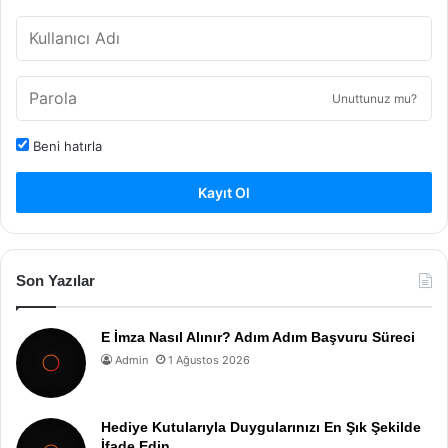
Unuttunuz mu?
Beni hatırla
Kayıt Ol
Son Yazılar
E İmza Nasıl Alınır? Adım Adım Başvuru Süreci
Admin
1 Ağustos 2026
Hediye Kutularıyla Duygularınızı En Şık Şekilde
İfade Edin