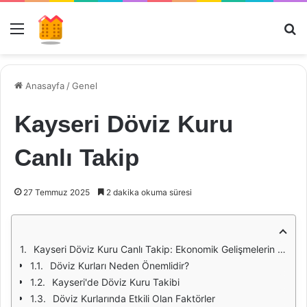
Menü
Ar
Anasayfa
/
Genel
Kayseri Döviz Kuru
Canlı Takip
27 Temmuz 2025
2 dakika okuma süresi
Kayseri Döviz Kuru Canlı Takip: Ekonomik Gelişmelerin Nabzı
Döviz Kurları Neden Önemlidir?
Kayseri'de Döviz Kuru Takibi
Döviz Kurlarında Etkili Olan Faktörler