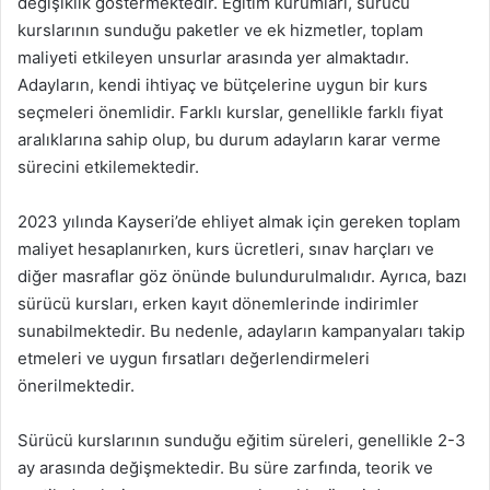
değişiklik göstermektedir. Eğitim kurumları, sürücü
kurslarının sunduğu paketler ve ek hizmetler, toplam
maliyeti etkileyen unsurlar arasında yer almaktadır.
Adayların, kendi ihtiyaç ve bütçelerine uygun bir kurs
seçmeleri önemlidir. Farklı kurslar, genellikle farklı fiyat
aralıklarına sahip olup, bu durum adayların karar verme
sürecini etkilemektedir.
2023 yılında Kayseri’de ehliyet almak için gereken toplam
maliyet hesaplanırken, kurs ücretleri, sınav harçları ve
diğer masraflar göz önünde bulundurulmalıdır. Ayrıca, bazı
sürücü kursları, erken kayıt dönemlerinde indirimler
sunabilmektedir. Bu nedenle, adayların kampanyaları takip
etmeleri ve uygun fırsatları değerlendirmeleri
önerilmektedir.
Sürücü kurslarının sunduğu eğitim süreleri, genellikle 2-3
ay arasında değişmektedir. Bu süre zarfında, teorik ve