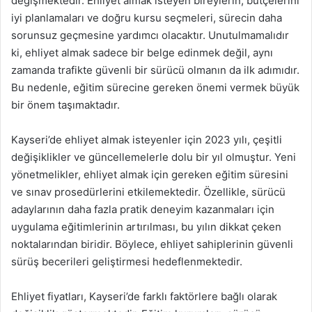
değişmektedir. Ehliyet almak isteyen bireylerin, bütçelerini
iyi planlamaları ve doğru kursu seçmeleri, sürecin daha
sorunsuz geçmesine yardımcı olacaktır. Unutulmamalıdır
ki, ehliyet almak sadece bir belge edinmek değil, aynı
zamanda trafikte güvenli bir sürücü olmanın da ilk adımıdır.
Bu nedenle, eğitim sürecine gereken önemi vermek büyük
bir önem taşımaktadır.
Kayseri’de ehliyet almak isteyenler için 2023 yılı, çeşitli
değişiklikler ve güncellemelerle dolu bir yıl olmuştur. Yeni
yönetmelikler, ehliyet almak için gereken eğitim süresini
ve sınav prosedürlerini etkilemektedir. Özellikle, sürücü
adaylarının daha fazla pratik deneyim kazanmaları için
uygulama eğitimlerinin artırılması, bu yılın dikkat çeken
noktalarından biridir. Böylece, ehliyet sahiplerinin güvenli
sürüş becerileri geliştirmesi hedeflenmektedir.
Ehliyet fiyatları, Kayseri’de farklı faktörlere bağlı olarak