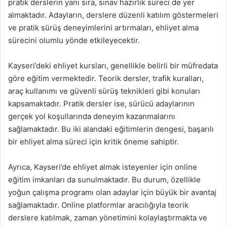
pratik derslerin yanı sıra, sınav hazırlık süreci de yer
almaktadır. Adayların, derslere düzenli katılım göstermeleri
ve pratik sürüş deneyimlerini artırmaları, ehliyet alma
sürecini olumlu yönde etkileyecektir.
Kayseri’deki ehliyet kursları, genellikle belirli bir müfredata
göre eğitim vermektedir. Teorik dersler, trafik kuralları,
araç kullanımı ve güvenli sürüş teknikleri gibi konuları
kapsamaktadır. Pratik dersler ise, sürücü adaylarının
gerçek yol koşullarında deneyim kazanmalarını
sağlamaktadır. Bu iki alandaki eğitimlerin dengesi, başarılı
bir ehliyet alma süreci için kritik öneme sahiptir.
Ayrıca, Kayseri’de ehliyet almak isteyenler için online
eğitim imkanları da sunulmaktadır. Bu durum, özellikle
yoğun çalışma programı olan adaylar için büyük bir avantaj
sağlamaktadır. Online platformlar aracılığıyla teorik
derslere katılmak, zaman yönetimini kolaylaştırmakta ve