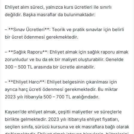
Ehliyet alım süreci, yalnızca kurs ücretleri ile sınırlı
değildir. Başka masraflar da bulunmaktadır:
– **Sınav Ücretleri**: Teorik ve pratik sınavlar için belirli
bir ücret ödenmesi gerekmektedir.
– **Sağlık Raporu**: Ehliyet almak için sağlık raporu almak
zorunludur ve bu da ek bir maliyet oluşturabilir. Genelde
300 – 500 TL arasında bir ücretle alınabilir.
– **Ehliyet Harcı**: Ehliyet belgesinin çıkarılması için
ayrıca harç ücreti ödenmesi gerekmektedir. Bu miktar
2023 yılı itibarıyla 500 – 700 TL aralığındadır.
Kayseri’de ehliyet almak, çeşitli maliyetler ve süreçlerle
birlikte gelmektedir. 2023 yılı itibarıyla ehliyet fiyatları,
seçilen sınıfa, sürücü kursuna ve ek masraflara bağlı olarak