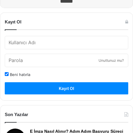
Kayıt Ol
Unuttunuz mu?
Beni hatırla
Kayıt Ol
Son Yazılar
E İmza Nasıl Alınır? Adım Adım Başvuru Süreci