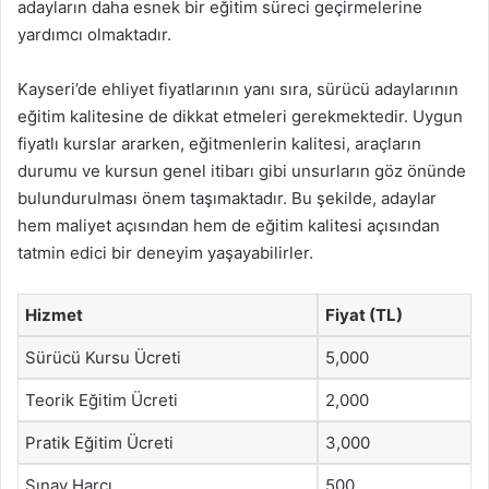
adayların daha esnek bir eğitim süreci geçirmelerine
yardımcı olmaktadır.
Kayseri’de ehliyet fiyatlarının yanı sıra, sürücü adaylarının
eğitim kalitesine de dikkat etmeleri gerekmektedir. Uygun
fiyatlı kurslar ararken, eğitmenlerin kalitesi, araçların
durumu ve kursun genel itibarı gibi unsurların göz önünde
bulundurulması önem taşımaktadır. Bu şekilde, adaylar
hem maliyet açısından hem de eğitim kalitesi açısından
tatmin edici bir deneyim yaşayabilirler.
Hizmet
Fiyat (TL)
Sürücü Kursu Ücreti
5,000
Teorik Eğitim Ücreti
2,000
Pratik Eğitim Ücreti
3,000
Sınav Harcı
500