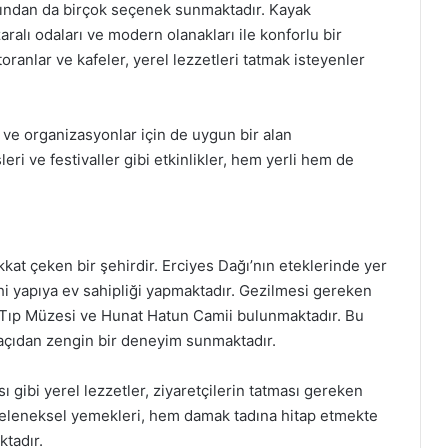
ısından da birçok seçenek sunmaktadır. Kayak
ralı odaları ve modern olanakları ile konforlu bir
ranlar ve kafeler, yerel lezzetleri tatmak isteyenler
r ve organizasyonlar için de uygun bir alan
ri ve festivaller gibi etkinlikler, hem yerli hem de
dikkat çeken bir şehirdir. Erciyes Dağı’nın eteklerinde yer
hi yapıya ev sahipliği yapmaktadır. Gezilmesi gereken
 Tıp Müzesi ve Hunat Hatun Camii bulunmaktadır. Bu
 açıdan zengin bir deneyim sunmaktadır.
 gibi yerel lezzetler, ziyaretçilerin tatması gereken
 geleneksel yemekleri, hem damak tadına hitap etmekte
ktadır.