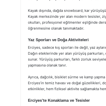
Kayak dışında, dağda snowboard, kar yürüyüşü ve
Kayak merkezinde yer alan modern tesisler, zi
okulları, profesyonel eğitmenler eşliğinde de
öğrenmesine olanak tanımaktadır.
Yaz Sporları ve Doğa Aktiviteleri
Erciyes, sadece kış sporları ile değil, yaz ayları
Dağın eteklerinde yer alan yürüyüş parkurları, 
sunar. Yürüyüş parkurları, farklı zorluk seviyel
yapmasına olanak tanır.
Ayrıca, dağcılık, bisiklet sürme ve kamp yapma 
Erciyes’in temiz havası ve doğal güzellikleri, d
etkinlikler, hem fiziksel aktivite sağlamakta h
Erciyes’te Konaklama ve Tesisler