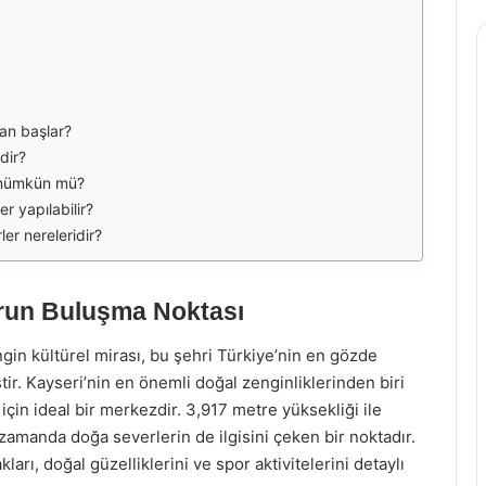
an başlar?
dir?
 mümkün mü?
er yapılabilir?
ler nereleridir?
orun Buluşma Noktası
gin kültürel mirası, bu şehri Türkiye’nin en gözde
ştir. Kayseri’nin en önemli doğal zenginliklerinden biri
için ideal bir merkezdir. 3,917 metre yüksekliği ile
 zamanda doğa severlerin de ilgisini çeken bir noktadır.
rı, doğal güzelliklerini ve spor aktivitelerini detaylı