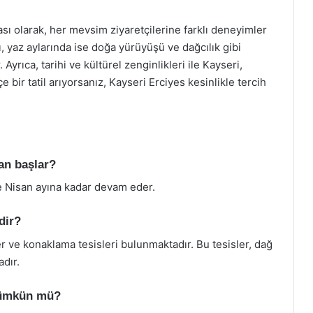
ı olarak, her mevsim ziyaretçilerine farklı deneyimler
ı, yaz aylarında ise doğa yürüyüşü ve dağcılık gibi
. Ayrıca, tarihi ve kültürel zenginlikleri ile Kayseri,
e bir tatil arıyorsanız, Kayseri Erciyes kesinlikle tercih
an başlar?
e Nisan ayına kadar devam eder.
dir?
r ve konaklama tesisleri bulunmaktadır. Bu tesisler, dağ
dır.
mümkün mü?