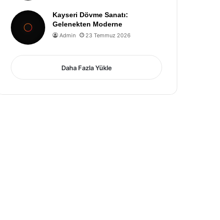
Kayseri Dövme Sanatı:
Gelenekten Moderne
Admin
23 Temmuz 2026
Daha Fazla Yükle