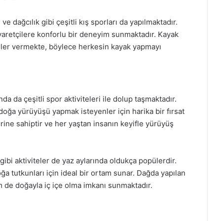
 dağcılık gibi çeşitli kış sporları da yapılmaktadır.
yaretçilere konforlu bir deneyim sunmaktadır. Kayak
rsler vermekte, böylece herkesin kayak yapmayı
nda da çeşitli spor aktiviteleri ile dolup taşmaktadır.
doğa yürüyüşü yapmak isteyenler için harika bir fırsat
erine sahiptir ve her yaştan insanın keyifle yürüyüş
gibi aktiviteler de yaz aylarında oldukça popülerdir.
oğa tutkunları için ideal bir ortam sunar. Dağda yapılan
em de doğayla iç içe olma imkanı sunmaktadır.