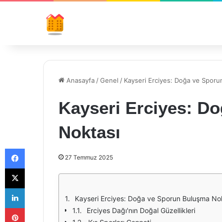
Anasayfa
/
Genel
/
Kayseri Erciyes: Doğa ve Sporu
Kayseri Erciyes: D
Noktası
Facebook
27 Temmuz 2025
X
LinkedIn
Kayseri Erciyes: Doğa ve Sporun Buluşma No
Pinterest
Erciyes Dağı'nın Doğal Güzellikleri