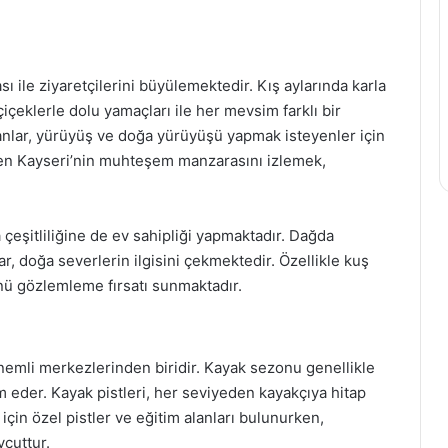
 ile ziyaretçilerini büyülemektedir. Kış aylarında karla
 çiçeklerle dolu yamaçları ile her mevsim farklı bir
anlar, yürüyüş ve doğa yürüyüşü yapmak isteyenler için
nden Kayseri’nin muhteşem manzarasını izlemek,
 çeşitliliğine de ev sahipliği yapmaktadır. Dağda
ar, doğa severlerin ilgisini çekmektedir. Özellikle kuş
rünü gözlemleme fırsatı sunmaktadır.
önemli merkezlerinden biridir. Kayak sezonu genellikle
m eder. Kayak pistleri, her seviyeden kayakçıya hitap
için özel pistler ve eğitim alanları bulunurken,
vcuttur.