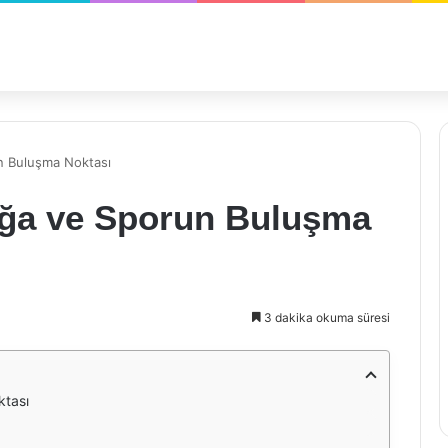
n Buluşma Noktası
oğa ve Sporun Buluşma
3 dakika okuma süresi
ktası