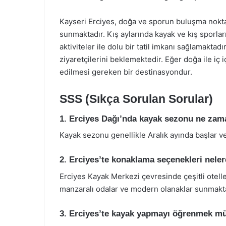
Kayseri Erciyes, doğa ve sporun buluşma noktas
sunmaktadır. Kış aylarında kayak ve kış sporlar
aktiviteler ile dolu bir tatil imkanı sağlamaktadır
ziyaretçilerini beklemektedir. Eğer doğa ile iç iç
edilmesi gereken bir destinasyondur.
SSS (Sıkça Sorulan Sorular)
1. Erciyes Dağı’nda kayak sezonu ne zam
Kayak sezonu genellikle Aralık ayında başlar v
2. Erciyes’te konaklama seçenekleri neler
Erciyes Kayak Merkezi çevresinde çeşitli otelle
manzaralı odalar ve modern olanaklar sunmakta
3. Erciyes’te kayak yapmayı öğrenmek 