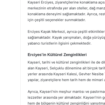
Kayseri Erciyes, ziyaretçilerine konaklama aç
merkezinin etrafında yer alan oteller, dağ manza
konaklama deneyimi sağlamaktadır. Ayrıca, resto
için çeşitli seçenekler sunmaktadır.
Erciyes Kayak Merkezi, ayrıca çeşitli etkinlikle
sağlamaktadır. Kayak yarışmaları, doğa yürüyüşle
yabancı turistlerin ilgisini çekmektedir.
Erciyes’in Kültürel Zenginlikleri
Kayseri, tarihi ve kültürel zenginlikleri ile de 
alan Kayseri, Selçuklu dönemine ait birçok tari
yerler arasında Kayseri Kalesi, Gevher Nesibe
yapılar, ziyaretçilere hem tarih hem de mimari
Ayrıca, Kayseri’nin meşhur mantısı ve pastırması
lezzetler arasında yer almaktadır. Kayseri’nin
hem de bölgenin kültürel zenginliğini yansıtma