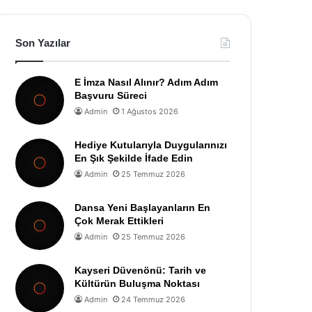
Son Yazılar
E İmza Nasıl Alınır? Adım Adım
Başvuru Süreci
Admin
1 Ağustos 2026
Hediye Kutularıyla Duygularınızı
En Şık Şekilde İfade Edin
Admin
25 Temmuz 2026
Dansa Yeni Başlayanların En
Çok Merak Ettikleri
Admin
25 Temmuz 2026
Kayseri Düvenönü: Tarih ve
Kültürün Buluşma Noktası
Admin
24 Temmuz 2026