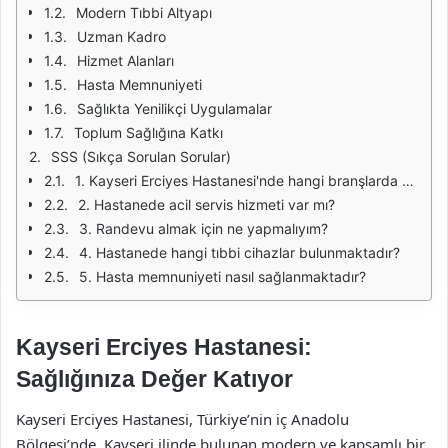
Modern Tıbbi Altyapı
Uzman Kadro
Hizmet Alanları
Hasta Memnuniyeti
Sağlıkta Yenilikçi Uygulamalar
Toplum Sağlığına Katkı
SSS (Sıkça Sorulan Sorular)
1. Kayseri Erciyes Hastanesi'nde hangi branşlarda hizmet verilmektedir?
2. Hastanede acil servis hizmeti var mı?
3. Randevu almak için ne yapmalıyım?
4. Hastanede hangi tıbbi cihazlar bulunmaktadır?
5. Hasta memnuniyeti nasıl sağlanmaktadır?
Kayseri Erciyes Hastanesi:
Sağlığınıza Değer Katıyor
Kayseri Erciyes Hastanesi, Türkiye’nin iç Anadolu
Bölgesi’nde, Kayseri ilinde bulunan modern ve kapsamlı bir