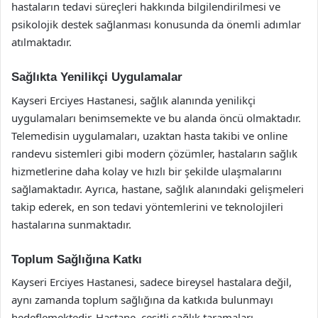
hastaların tedavi süreçleri hakkında bilgilendirilmesi ve
psikolojik destek sağlanması konusunda da önemli adımlar
atılmaktadır.
Sağlıkta Yenilikçi Uygulamalar
Kayseri Erciyes Hastanesi, sağlık alanında yenilikçi
uygulamaları benimsemekte ve bu alanda öncü olmaktadır.
Telemedisin uygulamaları, uzaktan hasta takibi ve online
randevu sistemleri gibi modern çözümler, hastaların sağlık
hizmetlerine daha kolay ve hızlı bir şekilde ulaşmalarını
sağlamaktadır. Ayrıca, hastane, sağlık alanındaki gelişmeleri
takip ederek, en son tedavi yöntemlerini ve teknolojileri
hastalarına sunmaktadır.
Toplum Sağlığına Katkı
Kayseri Erciyes Hastanesi, sadece bireysel hastalara değil,
aynı zamanda toplum sağlığına da katkıda bulunmayı
hedeflemektedir. Hastane, çeşitli sağlık taramaları,