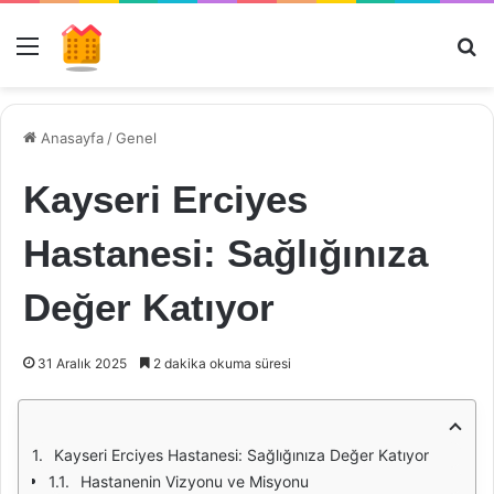
Menü
Ar
Anasayfa
/
Genel
Kayseri Erciyes
Hastanesi: Sağlığınıza
Değer Katıyor
31 Aralık 2025
2 dakika okuma süresi
Kayseri Erciyes Hastanesi: Sağlığınıza Değer Katıyor
Hastanenin Vizyonu ve Misyonu