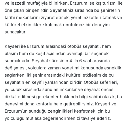
ve lezzetli mutfağıyla bilinirken, Erzurum ise kış turizmi ile
öne çıkan bir şehirdir. Seyahatiniz sırasında bu şehirlerin
tarihi mekanlarını ziyaret etmek, yerel lezzetleri tatmak ve
kültürel etkinliklere katılmak unutulmaz bir deneyim
sunacaktır.
Kayseri ile Erzurum arasındaki otobüs seyahati, hem
ulaşım hem de keşif açısından avantajlı bir seçenek
sunmaktadır. Seyahat süresinin 4 ila 6 saat arasında
değişmesi, yolculara zaman yönetimi konusunda esneklik
sağlarken, iki şehir arasındaki kültürel etkileşim de bu
seyahatin en keyifli yanlarından biridir. Otobüs seferleri,
yolculuk sırasında sunulan imkanlar ve seyahat öncesi
dikkat edilmesi gerekenler hakkında bilgi sahibi olarak, bu
deneyimi daha konforlu hale getirebilirsiniz. Kayseri ve
Erzurum’un sunduğu zenginlikleri keşfetmek için bu
yolculuğu mutlaka değerlendirmenizi tavsiye ederiz.