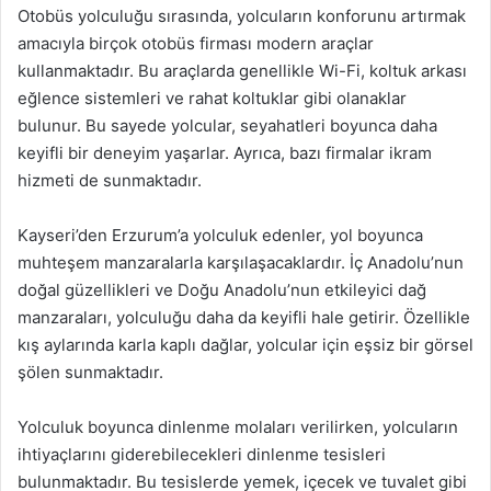
Otobüs yolculuğu sırasında, yolcuların konforunu artırmak
amacıyla birçok otobüs firması modern araçlar
kullanmaktadır. Bu araçlarda genellikle Wi-Fi, koltuk arkası
eğlence sistemleri ve rahat koltuklar gibi olanaklar
bulunur. Bu sayede yolcular, seyahatleri boyunca daha
keyifli bir deneyim yaşarlar. Ayrıca, bazı firmalar ikram
hizmeti de sunmaktadır.
Kayseri’den Erzurum’a yolculuk edenler, yol boyunca
muhteşem manzaralarla karşılaşacaklardır. İç Anadolu’nun
doğal güzellikleri ve Doğu Anadolu’nun etkileyici dağ
manzaraları, yolculuğu daha da keyifli hale getirir. Özellikle
kış aylarında karla kaplı dağlar, yolcular için eşsiz bir görsel
şölen sunmaktadır.
Yolculuk boyunca dinlenme molaları verilirken, yolcuların
ihtiyaçlarını giderebilecekleri dinlenme tesisleri
bulunmaktadır. Bu tesislerde yemek, içecek ve tuvalet gibi