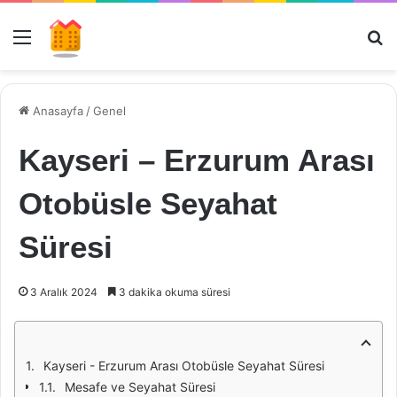
Menü
Ar
Anasayfa
/
Genel
Kayseri – Erzurum Arası
Otobüsle Seyahat
Süresi
3 Aralık 2024
3 dakika okuma süresi
Kayseri - Erzurum Arası Otobüsle Seyahat Süresi
Mesafe ve Seyahat Süresi