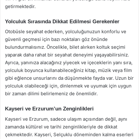
getirmektedir.
Yolculuk Sırasında Dikkat Edilmesi Gerekenler
Otobüsle seyahat ederken, yolculuğunuzun konforlu ve
güvenli geçmesi için bazı noktaları göz önünde
bulundurmalısınız. Öncelikle, bilet alırken koltuk seçimi
yaparak daha rahat bir seyahat deneyimi yaşayabilirsiniz.
Ayrıca, yanınıza alacağınız yiyecek ve içeceklerin yanı sıra,
yolculuk boyunca kullanabileceğiniz kitap, müzik veya film
gibi eğlence unsurlarını da düşünmekte fayda var. Uzun bir
yolculuk olabileceği için, dinlenmek ve uyumak için uygun
bir zaman dilimi belirlemeniz de önemlidir.
Kayseri ve Erzurum’un Zenginlikleri
Kayseri ve Erzurum, sadece ulaşım açısından değil, aynı
zamanda kültürel ve tarihi zenginlikleriyle de dikkat
çekmektedir. Kayseri, Selçuklu döneminden kalma eserleri