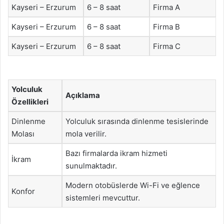
Kayseri – Erzurum
6 – 8 saat
Firma A
Kayseri – Erzurum
6 – 8 saat
Firma B
Kayseri – Erzurum
6 – 8 saat
Firma C
Yolculuk
Açıklama
Özellikleri
Dinlenme
Yolculuk sırasında dinlenme tesislerinde
Molası
mola verilir.
Bazı firmalarda ikram hizmeti
İkram
sunulmaktadır.
Modern otobüslerde Wi-Fi ve eğlence
Konfor
sistemleri mevcuttur.