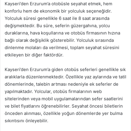
Kayseri’den Erzurum’a otobüsle seyahat etmek, hem
konforlu hem de ekonomik bir yolculuk seçeneğidir.
Yolculuk süresi genellikle 6 saat ile 8 saat arasında
değişmektedir. Bu süre, seferin güzergahına, yolcu
duraklarına, hava koşullarına ve otobüs firmasının hızına
bağlı olarak değişiklik gösterebilir. Yolculuk sırasında
dinlenme molaları da verilmesi, toplam seyahat süresini
etkileyen bir diğer faktördür.
Kayseri’den Erzurum’a giden otobüs seferleri genellikle sık
aralıklarla düzenlenmektedir. Özellikle yaz aylarında ve tatil
dönemlerinde, talebin artması nedeniyle ek seferler de
yapılmaktadır. Yolcular, otobüs firmalarının web
sitelerinden veya mobil uygulamalarından sefer saatlerini
ve bilet fiyatlarını öğrenebilirler. Seyahat öncesi biletlerin
önceden alınması, özellikle yoğun dönemlerde yer bulma
sıkıntısını önleyebilir.