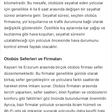
kilometredir. Bu mesafe, otobüsle seyahat eden yolcular
için genellikle 4 ila 6 saat arasında değişen bir seyahat
süresi anlamına gelir. Seyahat süresi, seçilen otobüs
firmasına, yol koşullarına ve trafik durumuna bağlı olarak
değişiklik gösterebilir. Özellikle kış aylarında kar yağışı ve
buzlanma gibi hava koşulları, seyahat süresini
uzatabileceği için yolculuk öncesinde hava durumunu
kontrol etmek faydalı olacaktır.
Otobüs Seferleri ve Firmaları
Kayseri ile Erzurum arasında birçok otobüs firması sefer
düzenlemektedir. Bu firmalar genellikle günlük olarak
birkaç sefer gerçekleştirir ve yolculara farklı saatlerde
hareket etme imkanı sunar. Otobüs firmaları arasında
tercih yaparken, sefer saatleri, bilet fiyatları ve otobüslerin
konforu gibi faktörleri göz önünde bulundurmak önemlidir.
Ayrıca, bazı firmalar yolculuk sırasında ikram hizmeti ve
Wi-Fi gibi ek imkanlar sunarak yolculuğu daha keyifli hale