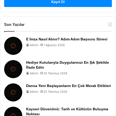
Kayıt Ol
Son Yazılar
E İmza Nasıl Alınır? Adım Adım Başvuru Süreci
Admin
1 Ağustos 2026
Hediye Kutularıyla Duygularınızı En Şık Şekilde
İfade Edin
Admin
25 Temmuz 2026
Dansa Yeni Başlayanların En Çok Merak Ettikleri
Admin
25 Temmuz 2026
Kayseri Düvenönü: Tarih ve Kültürün Buluşma
Noktası