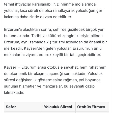
temel ihtiyaçlar karşılanabilir. Dinlenme molalarında
yolcular, kısa süreli de olsa rahatlayarak yolculuğun geri
kalanına daha zinde devam edebilirler.
Erzurum’a ulaştıktan sonra, şehirde gezilecek birçok yer
bulunmaktadır. Tarihi ve kültürel zenginlikleriyle bilinen
Erzurum, aynı zamanda kış turizmi açısından da önemli bir
merkezdir. Kayseri’den gelen yolcular, Erzurum’un ünlü
mekanlarını ziyaret ederek keyifli bir tatil geçirebilirler.
Kayseri – Erzurum arası otobüsle seyahat, hem rahat hem
de ekonomik bir ulaşım seçeneği sunmaktadır. Yolculuk
süresi değişkenlik göstermesine rağmen, yol boyunca
sunulan hizmetler ve manzaralar, bu seyahati cazip
kılmaktadır.
Sefer
Yolculuk Süresi
Otobüs Firması