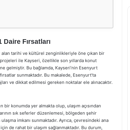
 Daire Fırsatları
alan tarihi ve kültürel zenginlikleriyle öne çıkan bir
rojeleri ile Kayseri, özellikle son yıllarda konut
line gelmiştir. Bu bağlamda, Kayseri’nin Esenyurt
p fırsatlar sunmaktadır. Bu makalede, Esenyurt’ta
ajları ve dikkat edilmesi gereken noktalar ele alınacaktır.
ın bir konumda yer almakta olup, ulaşım açısından
çlarının sık seferler düzenlemesi, bölgeden şehir
 ulaşma imkanı sunmaktadır. Ayrıca, çevresindeki ana
 için de rahat bir ulaşım sağlanmaktadır. Bu durum,