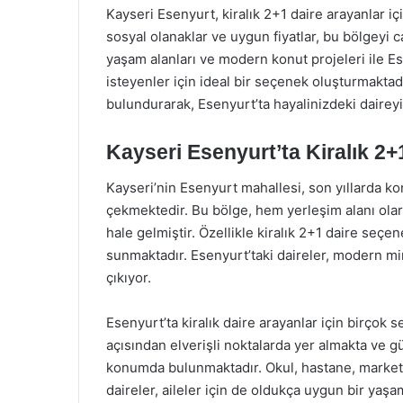
Kayseri Esenyurt, kiralık 2+1 daire arayanlar içi
sosyal olanaklar ve uygun fiyatlar, bu bölgeyi c
yaşam alanları ve modern konut projeleri ile 
isteyenler için ideal bir seçenek oluşturmakta
bulundurarak, Esenyurt’ta hayalinizdeki dairey
Kayseri Esenyurt’ta Kiralık 2+1
Kayseri’nin Esenyurt mahallesi, son yıllarda konu
çekmektedir. Bu bölge, hem yerleşim alanı olara
hale gelmiştir. Özellikle kiralık 2+1 daire seçene
sunmaktadır. Esenyurt’taki daireler, modern mim
çıkıyor.
Esenyurt’ta kiralık daire arayanlar için birçok 
açısından elverişli noktalarda yer almakta ve g
konumda bulunmaktadır. Okul, hastane, market v
daireler, aileler için de oldukça uygun bir yaşa