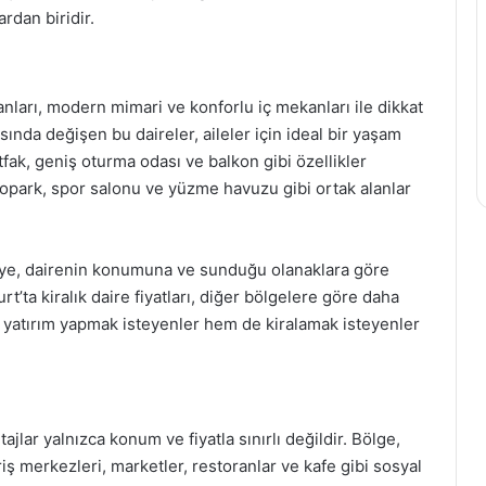
ardan biridir.
anları, modern mimari ve konforlu iç mekanları ile dikkat
nda değişen bu daireler, aileler için ideal bir yaşam
fak, geniş oturma odası ve balkon gibi özellikler
topark, spor salonu ve yüzme havuzu gibi ortak alanlar
ojeye, dairenin konumuna ve sunduğu olanaklara göre
t’ta kiralık daire fiyatları, diğer bölgelere göre daha
yatırım yapmak isteyenler hem de kiralamak isteyenler
jlar yalnızca konum ve fiyatla sınırlı değildir. Bölge,
iş merkezleri, marketler, restoranlar ve kafe gibi sosyal