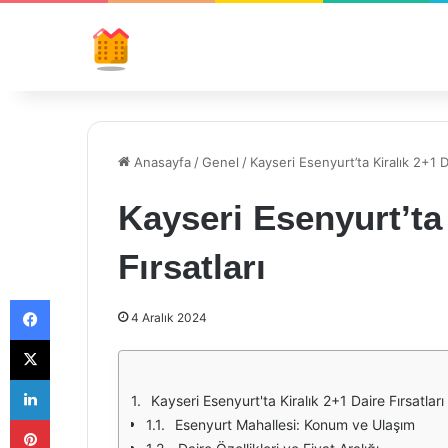
Anasayfa
/
Genel
/
Kayseri Esenyurt’ta Kiralık 2+1 Da
Kayseri Esenyurt’ta 
Fırsatları
Facebook
4 Aralık 2024
X
LinkedIn
Kayseri Esenyurt'ta Kiralık 2+1 Daire Fırsatları
Pinterest
Esenyurt Mahallesi: Konum ve Ulaşım