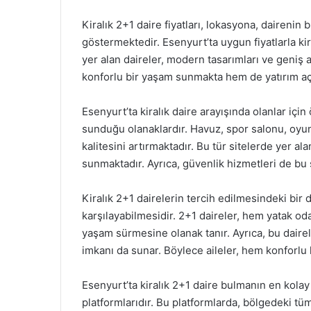
Kiralık 2+1 daire fiyatları, lokasyona, dairen
göstermektedir. Esenyurt’ta uygun fiyatlarla k
yer alan daireler, modern tasarımları ve geniş a
konforlu bir yaşam sunmakta hem de yatırım aç
Esenyurt’ta kiralık daire arayışında olanlar içi
sunduğu olanaklardır. Havuz, spor salonu, oyun 
kalitesini artırmaktadır. Bu tür sitelerde yer ala
sunmaktadır. Ayrıca, güvenlik hizmetleri de bu s
Kiralık 2+1 dairelerin tercih edilmesindeki bir d
karşılayabilmesidir. 2+1 daireler, hem yatak od
yaşam sürmesine olanak tanır. Ayrıca, bu dairele
imkanı da sunar. Böylece aileler, hem konforlu 
Esenyurt’ta kiralık 2+1 daire bulmanın en kolay 
platformlarıdır. Bu platformlarda, bölgedeki tüm