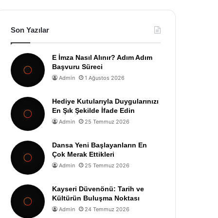
Son Yazılar
E İmza Nasıl Alınır? Adım Adım
Başvuru Süreci
Admin
1 Ağustos 2026
Hediye Kutularıyla Duygularınızı
En Şık Şekilde İfade Edin
Admin
25 Temmuz 2026
Dansa Yeni Başlayanların En
Çok Merak Ettikleri
Admin
25 Temmuz 2026
Kayseri Düvenönü: Tarih ve
Kültürün Buluşma Noktası
Admin
24 Temmuz 2026