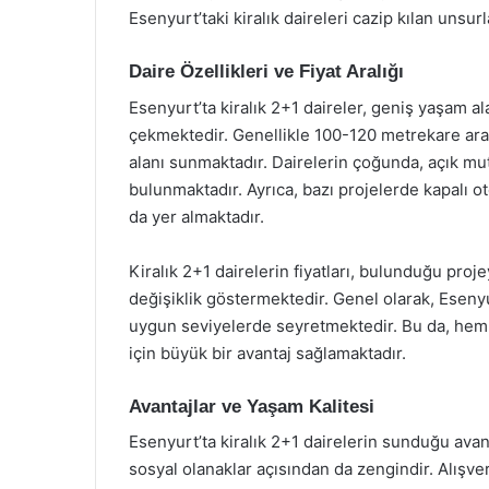
Esenyurt’taki kiralık daireleri cazip kılan unsurl
Daire Özellikleri ve Fiyat Aralığı
Esenyurt’ta kiralık 2+1 daireler, geniş yaşam al
çekmektedir. Genellikle 100-120 metrekare arası
alanı sunmaktadır. Dairelerin çoğunda, açık mut
bulunmaktadır. Ayrıca, bazı projelerde kapalı o
da yer almaktadır.
Kiralık 2+1 dairelerin fiyatları, bulunduğu pr
değişiklik göstermektedir. Genel olarak, Esenyur
uygun seviyelerde seyretmektedir. Bu da, hem 
için büyük bir avantaj sağlamaktadır.
Avantajlar ve Yaşam Kalitesi
Esenyurt’ta kiralık 2+1 dairelerin sunduğu avanta
sosyal olanaklar açısından da zengindir. Alışver