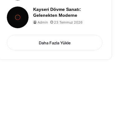
Kayseri Dövme Sanatı:
Gelenekten Moderne
Admin
23 Temmuz 2026
Daha Fazla Yükle