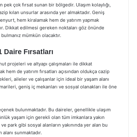
n pek çok fırsat sunan bir bölgedir. Ulaşım kolaylığı,
azip kılan unsurlar arasında yer almaktadır. Geniş
Esenyurt, hem kiralamak hem de yatırım yapmak
dır. Dikkat edilmesi gereken noktaları göz önünde
i bulmanız mümkün olacaktır.
 Daire Fırsatları
t projeleri ve altyapı çalışmaları ile dikkat
k hem de yatırım fırsatları açısından oldukça cazip
kleri, aileler ve çalışanlar için ideal bir yaşam alanı
arileri, geniş iç mekanları ve sosyal olanakları ile öne
seçenek bulunmaktadır. Bu daireler, genellikle ulaşım
ünlük yaşam için gerekli olan tüm imkanlara yakın
e park gibi sosyal alanların yakınında yer alan bu
m alanı sunmaktadır.