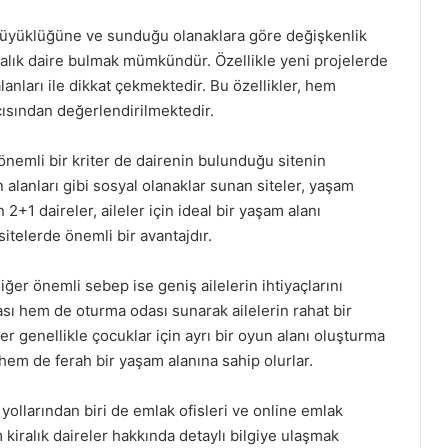
in büyüklüğüne ve sunduğu olanaklara göre değişkenlik
iralık daire bulmak mümkündür. Özellikle yeni projelerde
lanları ile dikkat çekmektedir. Bu özellikler, hem
ısından değerlendirilmektedir.
n önemli bir kriter de dairenin bulunduğu sitenin
alanları gibi sosyal olanaklar sunan siteler, yaşam
n 2+1 daireler, aileler için ideal bir yaşam alanı
itelerde önemli bir avantajdır.
iğer önemli sebep ise geniş ailelerin ihtiyaçlarını
ası hem de oturma odası sunarak ailelerin rahat bir
r genellikle çocuklar için ayrı bir oyun alanı oluşturma
hem de ferah bir yaşam alanına sahip olurlar.
yollarından biri de emlak ofisleri ve online emlak
 kiralık daireler hakkında detaylı bilgiye ulaşmak