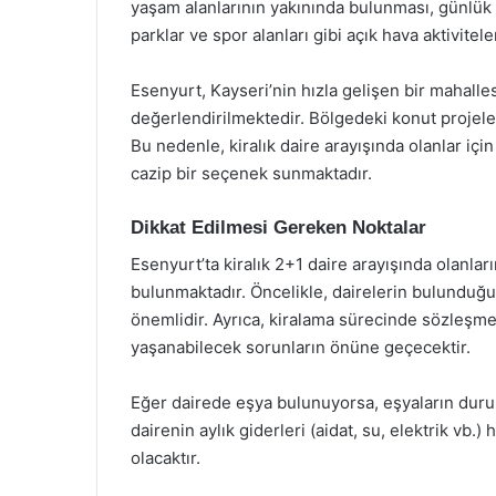
yaşam alanlarının yakınında bulunması, günlük y
parklar ve spor alanları gibi açık hava aktivitel
Esenyurt, Kayseri’nin hızla gelişen bir mahalles
değerlendirilmektedir. Bölgedeki konut projele
Bu nedenle, kiralık daire arayışında olanlar i
cazip bir seçenek sunmaktadır.
Dikkat Edilmesi Gereken Noktalar
Esenyurt’ta kiralık 2+1 daire arayışında olanla
bulunmaktadır. Öncelikle, dairelerin bulunduğu 
önemlidir. Ayrıca, kiralama sürecinde sözleşmey
yaşanabilecek sorunların önüne geçecektir.
Eğer dairede eşya bulunuyorsa, eşyaların duru
dairenin aylık giderleri (aidat, su, elektrik vb.
olacaktır.