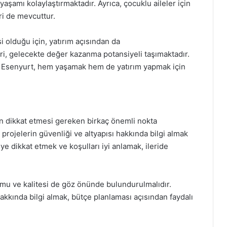
aşamı kolaylaştırmaktadır. Ayrıca, çocuklu aileler için
eri de mevcuttur.
i olduğu için, yatırım açısından da
ri, gelecekte değer kazanma potansiyeli taşımaktadır.
çin Esenyurt, hem yaşamak hem de yatırım yapmak için
rın dikkat etmesi gereken birkaç önemli nokta
projelerin güvenliği ve altyapısı hakkında bilgi almak
e dikkat etmek ve koşulları iyi anlamak, ileride
mu ve kalitesi de göz önünde bulundurulmalıdır.
) hakkında bilgi almak, bütçe planlaması açısından faydalı