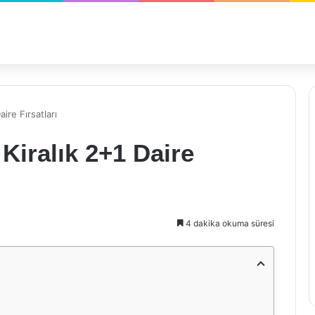
ire Fırsatları
Kiralık 2+1 Daire
4 dakika okuma süresi