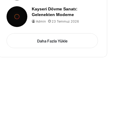
Kayseri Dövme Sanatı:
Gelenekten Moderne
Admin
23 Temmuz 2026
Daha Fazla Yükle