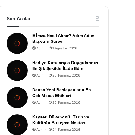
Son Yazılar
E İmza Nasıl Alınır? Adım Adım
Başvuru Süreci
Admin
1 Ağustos 2026
Hediye Kutularıyla Duygularınızı
En Şık Şekilde İfade Edin
Admin
25 Temmuz 2026
Dansa Yeni Başlayanların En
Çok Merak Ettikleri
Admin
25 Temmuz 2026
Kayseri Düvenönü: Tarih ve
Kültürün Buluşma Noktası
Admin
24 Temmuz 2026