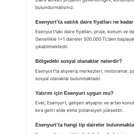
bulundurmalısınız.
Esenyurt’ta satılık daire fiyatları ne kada
Esenyurt’taki daire fiyatları, proje, konum ve 
Genellikle 1+1 daireler 500.000 TL’den başlaya
çıkabilmektedir.
Bölgedeki sosyal olanaklar nelerdir?
Esenyurt’ta alışveriş merkezleri, restoranlar, pa
sosyal olanaklar bulunmaktadır.
Yatırım için Esenyurt uygun mu?
Evet, Esenyurt, gelişen altyapısı ve artan konut 
kira geliri elde etme potansiyeli yüksektir.
Esenyurt’ta hangi tip daireler bulunmakta