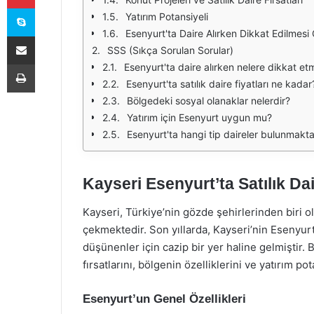
Skype
Yatırım Potansiyeli
Esenyurt'ta Daire Alırken Dikkat Edilmesi
E-Posta ile paylaş
SSS (Sıkça Sorulan Sorular)
Yazdır
Esenyurt'ta daire alırken nelere dikkat et
Esenyurt'ta satılık daire fiyatları ne kadar
Bölgedeki sosyal olanaklar nelerdir?
Yatırım için Esenyurt uygun mu?
Esenyurt'ta hangi tip daireler bulunmakta
Kayseri Esenyurt’ta Satılık Dai
Kayseri, Türkiye’nin gözde şehirlerinden biri olu
çekmektedir. Son yıllarda, Kayseri’nin Esenyurt
düşünenler için cazip bir yer haline gelmiştir. 
fırsatlarını, bölgenin özelliklerini ve yatırım po
Esenyurt’un Genel Özellikleri