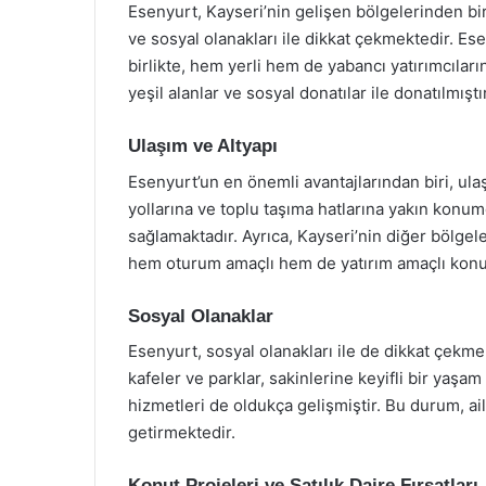
Esenyurt, Kayseri’nin gelişen bölgelerinden bir
ve sosyal olanakları ile dikkat çekmektedir. Ese
birlikte, hem yerli hem de yabancı yatırımcıları
yeşil alanlar ve sosyal donatılar ile donatılmıştır
Ulaşım ve Altyapı
Esenyurt’un en önemli avantajlarından biri, ulaş
yollarına ve toplu taşıma hatlarına yakın konu
sağlamaktadır. Ayrıca, Kayseri’nin diğer bölge
hem oturum amaçlı hem de yatırım amaçlı konut
Sosyal Olanaklar
Esenyurt, sosyal olanakları ile de dikkat çekmek
kafeler ve parklar, sakinlerine keyifli bir yaşa
hizmetleri de oldukça gelişmiştir. Bu durum, ail
getirmektedir.
Konut Projeleri ve Satılık Daire Fırsatları