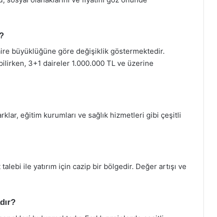
r?
daire büyüklüğüne göre değişiklik göstermektedir.
bilirken, 3+1 daireler 1.000.000 TL ve üzerine
rklar, eğitim kurumları ve sağlık hizmetleri gibi çeşitli
talebi ile yatırım için cazip bir bölgedir. Değer artışı ve
dır?