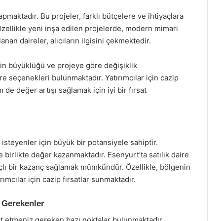
pmaktadır. Bu projeler, farklı bütçelere ve ihtiyaçlara
Özellikle yeni inşa edilen projelerde, modern mimari
anan daireler, alıcıların ilgisini çekmektedir.
enin büyüklüğü ve projeye göre değişiklik
re seçenekleri bulunmaktadır. Yatırımcılar için cazip
 de değer artışı sağlamak için iyi bir fırsat
steyenler için büyük bir potansiyele sahiptir.
e birlikte değer kazanmaktadır. Esenyurt’ta satılık daire
lı bir kazanç sağlamak mümkündür. Özellikle, bölgenin
ımcılar için cazip fırsatlar sunmaktadır.
i Gerekenler
at etmeniz gereken bazı noktalar bulunmaktadır.