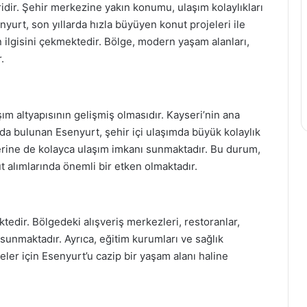
idir. Şehir merkezine yakın konumu, ulaşım kolaylıkları
nyurt, son yıllarda hızla büyüyen konut projeleri ile
n ilgisini çekmektedir. Bölge, modern yaşam alanları,
.
ım altyapısının gelişmiş olmasıdır. Kayseri’nin ana
mda bulunan Esenyurt, şehir içi ulaşımda büyük kolaylık
lerine de kolayca ulaşım imkanı sunmaktadır. Bu durum,
 alımlarında önemli bir etken olmaktadır.
tedir. Bölgedeki alışveriş merkezleri, restoranlar,
m sunmaktadır. Ayrıca, eğitim kurumları ve sağlık
eler için Esenyurt’u cazip bir yaşam alanı haline