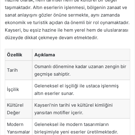
taşımaktadır. Altın eserlerin işlenmesi, bölgenin zanaat ve
sanat anlayışını gözler önüne sermekte, aynı zamanda
ekonomik ve turistik açıdan da önemli bir rol oynamaktadır.
Kayseri, bu eşsiz hazine ile hem yerel hem de uluslararası
düzeyde dikkat çekmeye devam etmektedir.
Özellik
Açıklama
Osmanlı dönemine kadar uzanan zengin bir
Tarih
geçmişe sahiptir.
Geleneksel el işçiliği ile ustaca işlenmiş
İşçilik
altın eserler sunar.
Kültürel
Kayseri’nin tarihi ve kültürel kimliğini
Değer
yansıtan motifler içerir.
Modern
Geleneksel ile modern tasarımların
Yansımalar
birleşimiyle yeni eserler üretilmektedir.