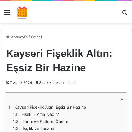
Menü
Ar
Anasayfa
/
Genel
Kayseri Fişeklik Altın:
Eşsiz Bir Hazine
7 Aralık 2024
3 dakika okuma süresi
Kayseri Fişeklik Altın: Eşsiz Bir Hazine
Fişeklik Altın Nedir?
Tarihi ve Kültürel Önemi
İşçilik ve Tasarım