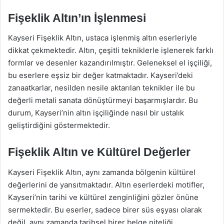
Fişeklik Altın’ın İşlenmesi
Kayseri Fişeklik Altın, ustaca işlenmiş altın eserleriyle
dikkat çekmektedir. Altın, çeşitli tekniklerle işlenerek farklı
formlar ve desenler kazandırılmıştır. Geleneksel el işçiliği,
bu eserlere eşsiz bir değer katmaktadır. Kayseri’deki
zanaatkarlar, nesilden nesile aktarılan teknikler ile bu
değerli metali sanata dönüştürmeyi başarmışlardır. Bu
durum, Kayseri’nin altın işçiliğinde nasıl bir ustalık
geliştirdiğini göstermektedir.
Fişeklik Altın ve Kültürel Değerler
Kayseri Fişeklik Altın, aynı zamanda bölgenin kültürel
değerlerini de yansıtmaktadır. Altın eserlerdeki motifler,
Kayseri’nin tarihi ve kültürel zenginliğini gözler önüne
sermektedir. Bu eserler, sadece birer süs eşyası olarak
değil, aynı zamanda tarihsel birer belge niteliği