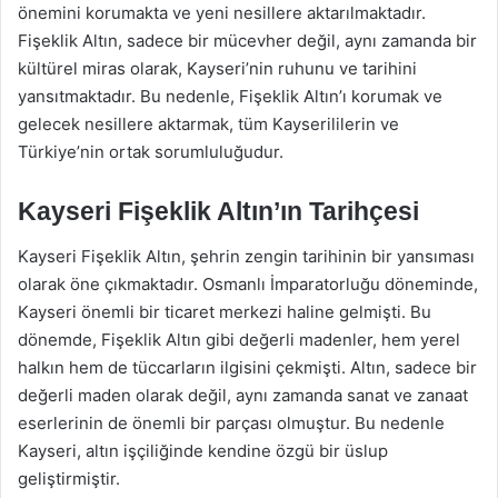
önemini korumakta ve yeni nesillere aktarılmaktadır.
Fişeklik Altın, sadece bir mücevher değil, aynı zamanda bir
kültürel miras olarak, Kayseri’nin ruhunu ve tarihini
yansıtmaktadır. Bu nedenle, Fişeklik Altın’ı korumak ve
gelecek nesillere aktarmak, tüm Kayserililerin ve
Türkiye’nin ortak sorumluluğudur.
Kayseri Fişeklik Altın’ın Tarihçesi
Kayseri Fişeklik Altın, şehrin zengin tarihinin bir yansıması
olarak öne çıkmaktadır. Osmanlı İmparatorluğu döneminde,
Kayseri önemli bir ticaret merkezi haline gelmişti. Bu
dönemde, Fişeklik Altın gibi değerli madenler, hem yerel
halkın hem de tüccarların ilgisini çekmişti. Altın, sadece bir
değerli maden olarak değil, aynı zamanda sanat ve zanaat
eserlerinin de önemli bir parçası olmuştur. Bu nedenle
Kayseri, altın işçiliğinde kendine özgü bir üslup
geliştirmiştir.