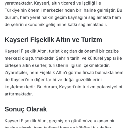
yaratmaktadır. Kayseri, altın ticareti ve işçiliği ile
Türkiye’nin önemli merkezlerinden biri haline gelmiştir. Bu
durum, hem yerel halkın geçim kaynağını sağlamakta hem
de şehrin ekonomik gelişimine katkı sağlamaktadır.
Kayseri Fişeklik Altın ve Turizm
Kayseri Fişeklik Altın, turistik açıdan da önemli bir cazibe
merkezi oluşturmaktadır. Şehrin tarihi ve kültürel yapısı ile
birleşen altın eserler, turistlerin ilgisini çekmektedir.
Ziyaretçiler, hem Fişeklik Altın’ı görme fırsatı bulmakta hem
de Kayseri’nin diğer tarihi ve doğal güzelliklerini
keşfetmektedir. Bu durum, Kayseri’nin turizm potansiyelini
arttırmaktadır.
Sonuç Olarak
Kayseri Fişeklik Altın, geçmişten günümüze uzanan bir
hazine olarak, hem tarihsel hem de kültürel bir değer