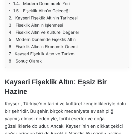
Modern Dönemdeki Yeri
Fişeklik Altın’ın Geleceği
Kayseri Fişeklik Altın'ın Tarihçesi
Fişeklik Altın'ın İşlenmesi
Fişeklik Altın ve Kültürel Değerler
Modern Dönemde Fişeklik Altın
Fişeklik Altın'ın Ekonomik Önemi
Kayseri Fişeklik Altın ve Turizm
Sonuç Olarak
Kayseri Fişeklik Altın: Eşsiz Bir
Hazine
Kayseri, Türkiye’nin tarihi ve kültürel zenginlikleriyle dolu
bir şehridir. Bu şehir, birçok medeniyete ev sahipliği
yapmış olması nedeniyle, tarihi eserler ve doğal
güzelliklerle doludur. Ancak, Kayseri’nin en dikkat çekici
değerlerinden biri de Fişeklik Altın’dır. Bu özgün hazine,