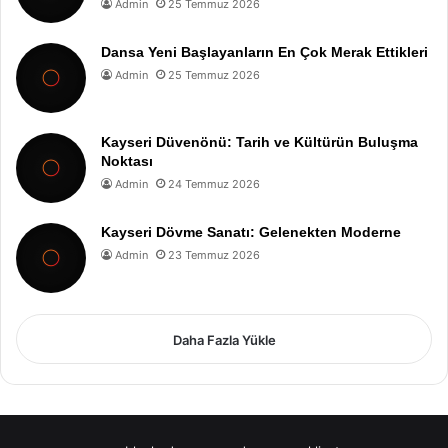
Admin
25 Temmuz 2026
Dansa Yeni Başlayanların En Çok Merak Ettikleri
Admin
25 Temmuz 2026
Kayseri Düvenönü: Tarih ve Kültürün Buluşma
Noktası
Admin
24 Temmuz 2026
Kayseri Dövme Sanatı: Gelenekten Moderne
Admin
23 Temmuz 2026
Daha Fazla Yükle