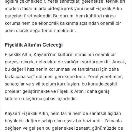
ilgisini çekmektedir. Yerel sanatçılar, geleneksel teknikleri
modern tasarımlarla birleştirerek yeni nesil Fişeklik Altın
parçaları üretmektedir. Bu durum, hem kültürel mirası
koruma hem de ekonomik kalkınma açısından önemli bir
adım olarak değerlendirilmektedir.
Fişeklik Altın’ın Geleceği
Fişeklik Altın, Kayseri’nin kültürel mirasının önemli bir
parçası olarak, gelecekte de varlığını sürdürecektir. Ancak,
bu değerli hazinenin korunması ve tanıtılması için daha
fazla çaba sarf edilmesi gerekmektedir. Yerel yönetimler,
sanatçılar ve sivil toplum kuruluşları, bu konuda çeşitli
projeler geliştirmekte ve Fişeklik Altın’ı daha geniş
kitlelere ulaştırma çabası içindedir.
Kayseri Fişeklik Altın, hem tarihi hem de sanatsal açıdan
büyük bir değere sahip olan eşsiz bir hazinedir. Zamanla
değişen ve gelişen bu geleneksel zanaat, günümüzde de