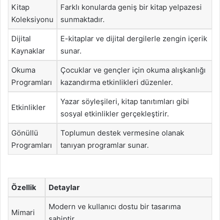
Kitap
Farklı konularda geniş bir kitap yelpazesi
Koleksiyonu
sunmaktadır.
Dijital
E-kitaplar ve dijital dergilerle zengin içerik
Kaynaklar
sunar.
Okuma
Çocuklar ve gençler için okuma alışkanlığı
Programları
kazandırma etkinlikleri düzenler.
Yazar söyleşileri, kitap tanıtımları gibi
Etkinlikler
sosyal etkinlikler gerçekleştirir.
Gönüllü
Toplumun destek vermesine olanak
Programları
tanıyan programlar sunar.
Özellik
Detaylar
Modern ve kullanıcı dostu bir tasarıma
Mimari
sahiptir.