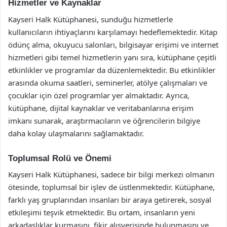
Hizmetler ve Kaynaklar
Kayseri Halk Kütüphanesi, sunduğu hizmetlerle
kullanıcıların ihtiyaçlarını karşılamayı hedeflemektedir. Kitap
ödünç alma, okuyucu salonları, bilgisayar erişimi ve internet
hizmetleri gibi temel hizmetlerin yanı sıra, kütüphane çeşitli
etkinlikler ve programlar da düzenlemektedir. Bu etkinlikler
arasında okuma saatleri, seminerler, atölye çalışmaları ve
çocuklar için özel programlar yer almaktadır. Ayrıca,
kütüphane, dijital kaynaklar ve veritabanlarına erişim
imkanı sunarak, araştırmacıların ve öğrencilerin bilgiye
daha kolay ulaşmalarını sağlamaktadır.
Toplumsal Rolü ve Önemi
Kayseri Halk Kütüphanesi, sadece bir bilgi merkezi olmanın
ötesinde, toplumsal bir işlev de üstlenmektedir. Kütüphane,
farklı yaş gruplarından insanları bir araya getirerek, sosyal
etkileşimi teşvik etmektedir. Bu ortam, insanların yeni
arkadaşlıklar kurmasını, fikir alışverişinde bulunmasını ve