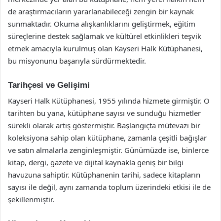
de araştırmacıların yararlanabileceği zengin bir kaynak
sunmaktadır. Okuma alışkanlıklarını geliştirmek, eğitim
süreçlerine destek sağlamak ve kültürel etkinlikleri teşvik
etmek amacıyla kurulmuş olan Kayseri Halk Kütüphanesi,
bu misyonunu başarıyla sürdürmektedir.
Tarihçesi ve Gelişimi
Kayseri Halk Kütüphanesi, 1955 yılında hizmete girmiştir. O
tarihten bu yana, kütüphane sayısı ve sunduğu hizmetler
sürekli olarak artış göstermiştir. Başlangıçta mütevazı bir
koleksiyona sahip olan kütüphane, zamanla çeşitli bağışlar
ve satın almalarla zenginleşmiştir. Günümüzde ise, binlerce
kitap, dergi, gazete ve dijital kaynakla geniş bir bilgi
havuzuna sahiptir. Kütüphanenin tarihi, sadece kitapların
sayısı ile değil, aynı zamanda toplum üzerindeki etkisi ile de
şekillenmiştir.