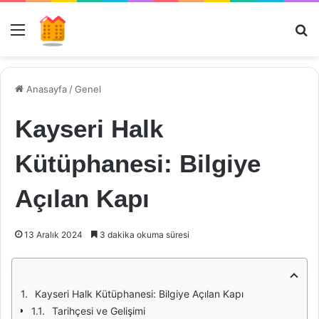
Menü
Ar
Anasayfa
/
Genel
Kayseri Halk
Kütüphanesi: Bilgiye
Açılan Kapı
13 Aralık 2024
3 dakika okuma süresi
Kayseri Halk Kütüphanesi: Bilgiye Açılan Kapı
Tarihçesi ve Gelişimi