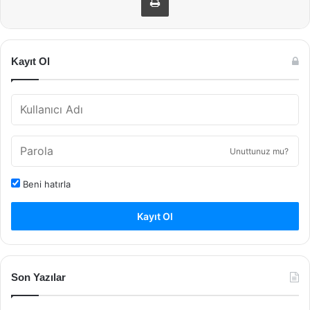
Kayıt Ol
Unuttunuz mu?
Beni hatırla
Kayıt Ol
Son Yazılar