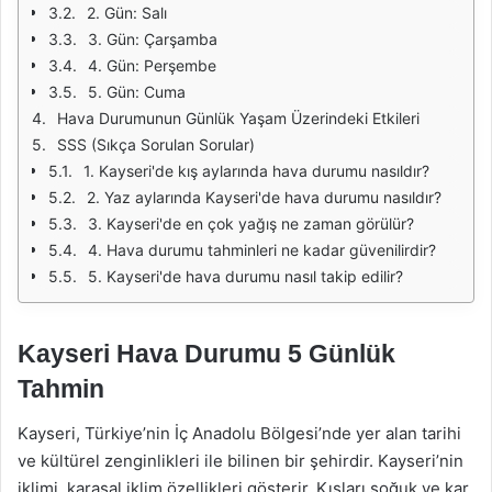
2. Gün: Salı
3. Gün: Çarşamba
4. Gün: Perşembe
5. Gün: Cuma
Hava Durumunun Günlük Yaşam Üzerindeki Etkileri
SSS (Sıkça Sorulan Sorular)
1. Kayseri'de kış aylarında hava durumu nasıldır?
2. Yaz aylarında Kayseri'de hava durumu nasıldır?
3. Kayseri'de en çok yağış ne zaman görülür?
4. Hava durumu tahminleri ne kadar güvenilirdir?
5. Kayseri'de hava durumu nasıl takip edilir?
Kayseri Hava Durumu 5 Günlük
Tahmin
Kayseri, Türkiye’nin İç Anadolu Bölgesi’nde yer alan tarihi
ve kültürel zenginlikleri ile bilinen bir şehirdir. Kayseri’nin
iklimi, karasal iklim özellikleri gösterir. Kışları soğuk ve kar