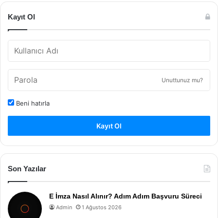
Kayıt Ol
Unuttunuz mu?
Beni hatırla
Kayıt Ol
Son Yazılar
E İmza Nasıl Alınır? Adım Adım Başvuru Süreci
Admin
1 Ağustos 2026