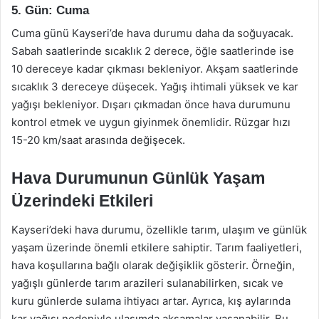
5. Gün: Cuma
Cuma günü Kayseri’de hava durumu daha da soğuyacak.
Sabah saatlerinde sıcaklık 2 derece, öğle saatlerinde ise
10 dereceye kadar çıkması bekleniyor. Akşam saatlerinde
sıcaklık 3 dereceye düşecek. Yağış ihtimali yüksek ve kar
yağışı bekleniyor. Dışarı çıkmadan önce hava durumunu
kontrol etmek ve uygun giyinmek önemlidir. Rüzgar hızı
15-20 km/saat arasında değişecek.
Hava Durumunun Günlük Yaşam
Üzerindeki Etkileri
Kayseri’deki hava durumu, özellikle tarım, ulaşım ve günlük
yaşam üzerinde önemli etkilere sahiptir. Tarım faaliyetleri,
hava koşullarına bağlı olarak değişiklik gösterir. Örneğin,
yağışlı günlerde tarım arazileri sulanabilirken, sıcak ve
kuru günlerde sulama ihtiyacı artar. Ayrıca, kış aylarında
kar yağışı nedeniyle ulaşımda aksamalar yaşanabilir. Bu