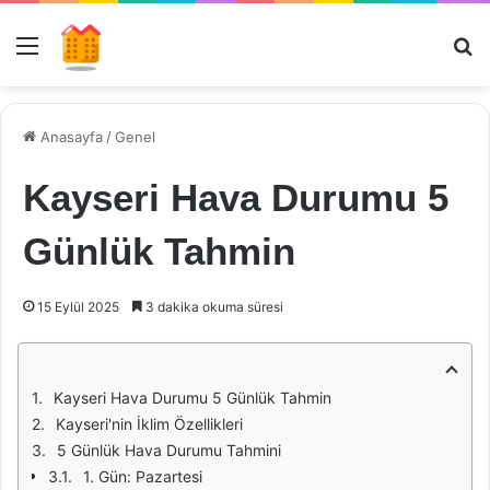
Menü
Ar
Anasayfa
/
Genel
Kayseri Hava Durumu 5
Günlük Tahmin
15 Eylül 2025
3 dakika okuma süresi
Kayseri Hava Durumu 5 Günlük Tahmin
Kayseri'nin İklim Özellikleri
5 Günlük Hava Durumu Tahmini
1. Gün: Pazartesi