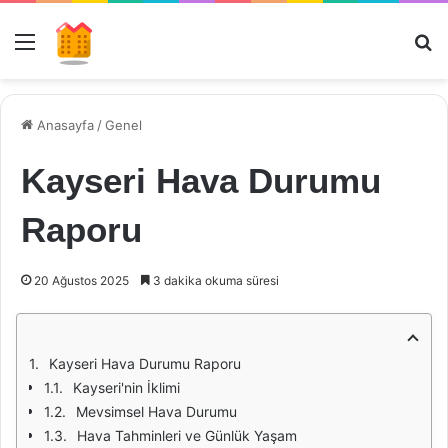
Menü
Ar
Anasayfa
/
Genel
Kayseri Hava Durumu
Raporu
20 Ağustos 2025
3 dakika okuma süresi
Kayseri Hava Durumu Raporu
Kayseri'nin İklimi
Mevsimsel Hava Durumu
Hava Tahminleri ve Günlük Yaşam