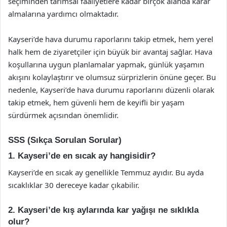
seçiminden tarımsal faaliyetlere kadar birçok alanda karar
almalarına yardımcı olmaktadır.
Kayseri’de hava durumu raporlarını takip etmek, hem yerel
halk hem de ziyaretçiler için büyük bir avantaj sağlar. Hava
koşullarına uygun planlamalar yapmak, günlük yaşamın
akışını kolaylaştırır ve olumsuz sürprizlerin önüne geçer. Bu
nedenle, Kayseri’de hava durumu raporlarını düzenli olarak
takip etmek, hem güvenli hem de keyifli bir yaşam
sürdürmek açısından önemlidir.
SSS (Sıkça Sorulan Sorular)
1. Kayseri’de en sıcak ay hangisidir?
Kayseri’de en sıcak ay genellikle Temmuz ayıdır. Bu ayda
sıcaklıklar 30 dereceye kadar çıkabilir.
2. Kayseri’de kış aylarında kar yağışı ne sıklıkla
olur?