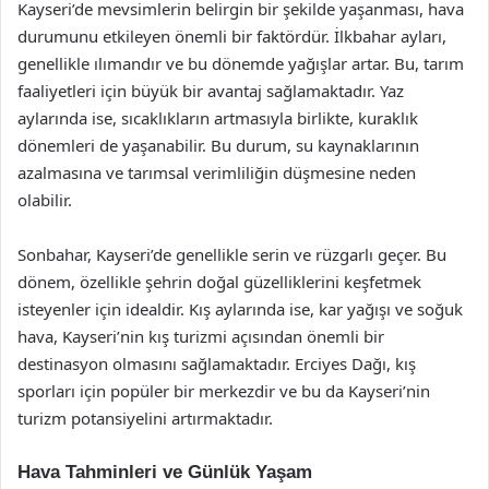
Kayseri’de mevsimlerin belirgin bir şekilde yaşanması, hava
durumunu etkileyen önemli bir faktördür. İlkbahar ayları,
genellikle ılımandır ve bu dönemde yağışlar artar. Bu, tarım
faaliyetleri için büyük bir avantaj sağlamaktadır. Yaz
aylarında ise, sıcaklıkların artmasıyla birlikte, kuraklık
dönemleri de yaşanabilir. Bu durum, su kaynaklarının
azalmasına ve tarımsal verimliliğin düşmesine neden
olabilir.
Sonbahar, Kayseri’de genellikle serin ve rüzgarlı geçer. Bu
dönem, özellikle şehrin doğal güzelliklerini keşfetmek
isteyenler için idealdir. Kış aylarında ise, kar yağışı ve soğuk
hava, Kayseri’nin kış turizmi açısından önemli bir
destinasyon olmasını sağlamaktadır. Erciyes Dağı, kış
sporları için popüler bir merkezdir ve bu da Kayseri’nin
turizm potansiyelini artırmaktadır.
Hava Tahminleri ve Günlük Yaşam