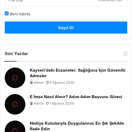
Beni hatırla
Kayıt Ol
Son Yazılar
Kayseri’deki Eczaneler: Sağlığınız İçin Güvenilir
Adresler
Admin
8 Ağustos 2026
E İmza Nasıl Alınır? Adım Adım Başvuru Süreci
Admin
1 Ağustos 2026
Hediye Kutularıyla Duygularınızı En Şık Şekilde
İfade Edin