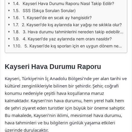
Kayseri Hava Durumu Raporu Nasıl Takip Edilir?
SSS (Sıkça Sorulan Sorular)
1. Kayseri'de en sıcak ay hangisidir?
2. Kayseri'de kış aylarında kar yağışı ne sıklıkla olur?
3. Hava durumu tahminlerini nereden takip edebilirim?
4. Kayseri'de yaz aylarında nem oranı nasıldır?
5. Kayseri'de kış sporları için en uygun dönem nedir?
Kayseri Hava Durumu Raporu
Kayseri, Türkiye’nin İç Anadolu Bölgesi’nde yer alan tarihi ve
kültürel zenginlikleriyle bilinen bir şehirdir. Şehir, coğrafi
konumu nedeniyle çeşitli hava koşullarına maruz
kalmaktadır. Kayseri’nin hava durumu, hem yerel halk hem
de şehri ziyaret eden turistler için büyük bir öneme sahiptir.
Bu makalede, Kayseri’nin iklimi, mevsimsel hava durumu,
hava tahminleri ve bu bilgilerin günlük yaşama etkileri
üzerinde durulacaktır.