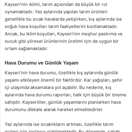
Kayseri’nin iklimi, tarım açısından da büyük bir rol
oynamaktadır. Yaz aylarında yapılan tarım ürünleri
genellikle bu sıcak havalarda yetişirken, kış aylarında ise
soğuk hava koşulları tarım faaliyetlerini kısıtlamaktadır.
Ancak, bu iklim koşulları, Kayseri’nin meşhur pastırma ve
sucuk gibi yöresel ürünlerinin üretimi için de uygun bir
ortam sağlamaktadır.
Hava Durumu ve Günlük Yaşam
Kayseri’nin hava durumu, özellikle kış aylarında günlük
yaşamı etkileyen önemli bir faktördür. Kar yağışları, şehir
içi ulaşımda aksamalara yol açabilir. Bu nedenle, kış
aylarında hava durumu raporları, halk için büyük bir öneme
sahiptir. Kayserililer, günlük yaşamlarını planlarken hava
durumunu dikkate alarak hareket etmektedirler.
Yaz aylarında ise sıcaklıkların artması, özellikle tarım
işçileri için zorlayıcı olabilmektedir. Bu dönemde, sabah