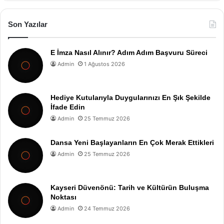
Son Yazılar
E İmza Nasıl Alınır? Adım Adım Başvuru Süreci
Admin
1 Ağustos 2026
Hediye Kutularıyla Duygularınızı En Şık Şekilde
İfade Edin
Admin
25 Temmuz 2026
Dansa Yeni Başlayanların En Çok Merak Ettikleri
Admin
25 Temmuz 2026
Kayseri Düvenönü: Tarih ve Kültürün Buluşma
Noktası
Admin
24 Temmuz 2026