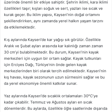
üzerinde önemli bir etkiye sahiptir. Şehrin iklimi, kara iklimi
özellikleri taşır; kışları soğuk ve sert, yazları ise sıcak ve
kurak geçer. Bu iklim yapısı, Kayseri’nin doğal ortamını
şekillendirirken, aynı zamanda yerel halkın yaşam tarzını
da etkilemektedir.
Kış aylarında Kayseri’de kar yağışı sık görülür. Özellikle
Aralık ve Şubat ayları arasında kar kalınlığı zaman zaman
30 cm’yi bulabilmektedir. Bu durum, Kayseri’nin kayak
merkezleri için uygun bir ortam sağlar. Kayak tutkunları
için Erciyes Dağı, Türkiye’nin önde gelen kayak
merkezlerinden biri olarak tercih edilmektedir. Kayseri’nin
kış havası, kayak sezonunun uzun sürmesini sağlar ve bu
da yerel ekonomiye önemli katkılar sunar.
Yaz aylarında Kayseri’de sıcaklık ortalamaları 30°C’ye
kadar çıkabilir. Temmuz ve Ağustos ayları en sıcak
dönemlerdir. Bu aylarda, özellikle öğle saatlerinde dışarıda