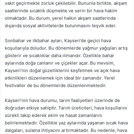
vakit geçirmekte zorluk çekilebilir. Bununla birlikte, akşam
saatlerinde sıcaklık düşmekte ve serin bir hava hakim
olmaktadır. Bu durum, yerel halkın akşam saatlerinde
dışarıda sosyal aktivitelerde bulunmasını teşvik eder.
Sonbahar ve ilkbahar ayları, Kayseri’de geçici hava
koşullarıyla doludur. Bu dönemlerde yağmur yağışları artış
gösterir ve sıcaklıklar daha ılımandır. Özellikle bahar
aylarında doğa canlanır ve çiçekler açar. Bu mevsim,
Kayseri’nin doğal güzelliklerini keşfetmek ve açık hava
etkinlikleri düzenlemek için ideal bir zamandır. Yerel
festivaller de bu dönemlerde düzenlenmektedir.
Kayseri’nin hava durumu, tarım faaliyetleri üzerinde de
doğrudan etkiye sahiptir. Tarım üreticileri, hava koşullarını
sürekli takip ederek ekim ve hasat zamanlarını
belirlemektedir. Özellikle yaz aylarında yaşanan sıcak hava
dalgaları, sulama ihtiyacını artırmaktadır. Bu nedenle, hava