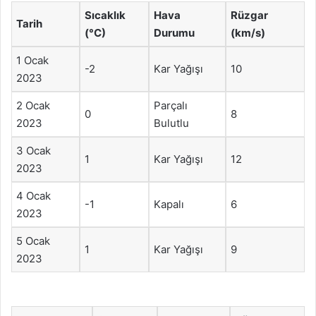
Sıcaklık
Hava
Rüzgar
Tarih
(°C)
Durumu
(km/s)
1 Ocak
-2
Kar Yağışı
10
2023
2 Ocak
Parçalı
0
8
2023
Bulutlu
3 Ocak
1
Kar Yağışı
12
2023
4 Ocak
-1
Kapalı
6
2023
5 Ocak
1
Kar Yağışı
9
2023