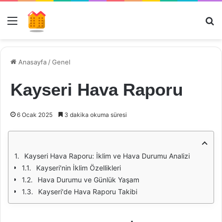
Menü
Ar
Anasayfa
/
Genel
Kayseri Hava Raporu
6 Ocak 2025
3 dakika okuma süresi
Kayseri Hava Raporu: İklim ve Hava Durumu Analizi
Kayseri'nin İklim Özellikleri
Hava Durumu ve Günlük Yaşam
Kayseri'de Hava Raporu Takibi