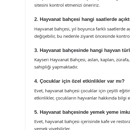
sitesini kontrol etmenizi öneririz.
2. Hayvanat bahçesi hangi saatlerde açıkt
Hayvanat bahçesi, yıl boyunca farklı saatlerde aç
değişebilir, bu nedenle ziyaret öncesinde kontro
3. Hayvanat bahçesinde hangi hayvan tür
Kayseri Hayvanat Bahçesi, aslan, kaplan, zürafa, 
sahipliği yapmaktadır.
4. Çocuklar için özel etkinlikler var mı?
Evet, hayvanat bahçesi çocuklar için çeşitli eği
etkinlikler, çocukların hayvanlar hakkında bilgi 
5. Hayvanat bahçesinde yemek yeme imka
Evet, hayvanat bahçesi içerisinde kafe ve restor
yemek yiyebilirler.