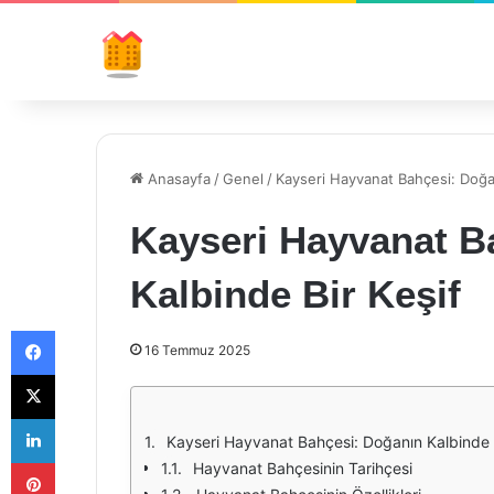
Anasayfa
/
Genel
/
Kayseri Hayvanat Bahçesi: Doğan
Kayseri Hayvanat B
Kalbinde Bir Keşif
Facebook
16 Temmuz 2025
X
LinkedIn
Kayseri Hayvanat Bahçesi: Doğanın Kalbinde B
Pinterest
Hayvanat Bahçesinin Tarihçesi