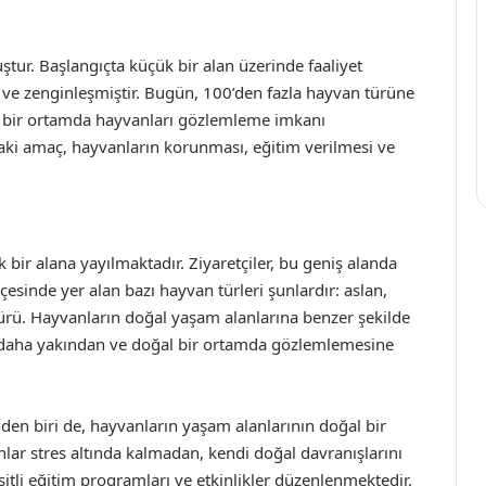
tur. Başlangıçta küçük bir alan üzerinde faaliyet
ve zenginleşmiştir. Bugün, 100’den fazla hayvan türüne
ğal bir ortamda hayvanları gözlemleme imkanı
ki amaç, hayvanların korunması, eğitim verilmesi ve
bir alana yayılmaktadır. Ziyaretçiler, bu geniş alanda
hçesinde yer alan bazı hayvan türleri şunlardır: aslan,
 türü. Hayvanların doğal yaşam alanlarına benzer şekilde
rı daha yakından ve doğal bir ortamda gözlemlemesine
nden biri de, hayvanların yaşam alanlarının doğal bir
lar stres altında kalmadan, kendi doğal davranışlarını
şitli eğitim programları ve etkinlikler düzenlenmektedir.