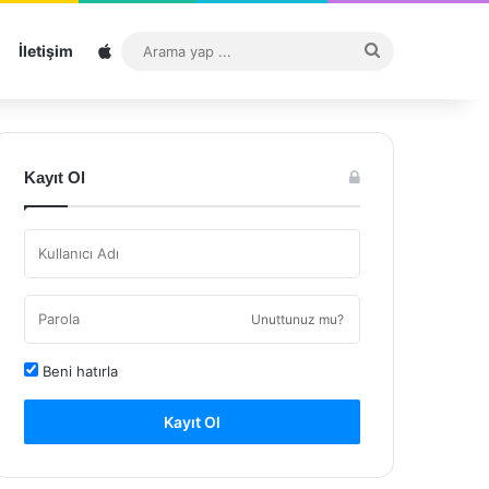
Sitemap
Arama
İletişim
yap
...
Kayıt Ol
Unuttunuz mu?
Beni hatırla
Kayıt Ol