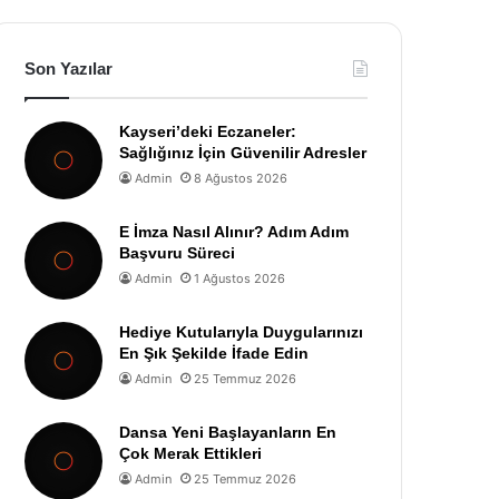
Son Yazılar
Kayseri’deki Eczaneler:
Sağlığınız İçin Güvenilir Adresler
Admin
8 Ağustos 2026
E İmza Nasıl Alınır? Adım Adım
Başvuru Süreci
Admin
1 Ağustos 2026
Hediye Kutularıyla Duygularınızı
En Şık Şekilde İfade Edin
Admin
25 Temmuz 2026
Dansa Yeni Başlayanların En
Çok Merak Ettikleri
Admin
25 Temmuz 2026