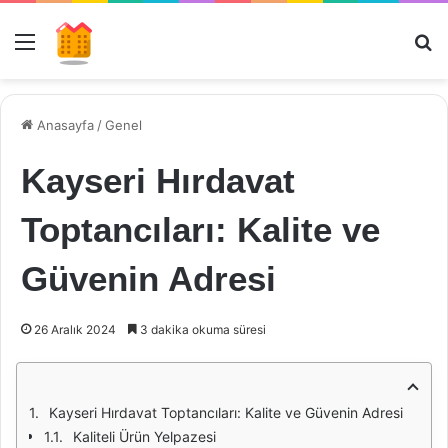
Menü
Ar
Anasayfa
/
Genel
Kayseri Hırdavat
Toptancıları: Kalite ve
Güvenin Adresi
26 Aralık 2024
3 dakika okuma süresi
Kayseri Hırdavat Toptancıları: Kalite ve Güvenin Adresi
Kaliteli Ürün Yelpazesi