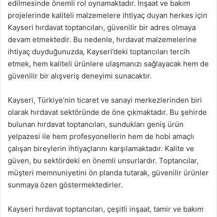
edilmesinde önemli rol oynamaktadır. İnşaat ve bakım
projelerinde kaliteli malzemelere ihtiyaç duyan herkes için
Kayseri hırdavat toptancıları, güvenilir bir adres olmaya
devam etmektedir. Bu nedenle, hırdavat malzemelerine
ihtiyaç duyduğunuzda, Kayseri’deki toptancıları tercih
etmek, hem kaliteli ürünlere ulaşmanızı sağlayacak hem de
güvenilir bir alışveriş deneyimi sunacaktır.
Kayseri, Türkiye’nin ticaret ve sanayi merkezlerinden biri
olarak hırdavat sektöründe de öne çıkmaktadır. Bu şehirde
bulunan hırdavat toptancıları, sundukları geniş ürün
yelpazesi ile hem profesyonellerin hem de hobi amaçlı
çalışan bireylerin ihtiyaçlarını karşılamaktadır. Kalite ve
güven, bu sektördeki en önemli unsurlardır. Toptancılar,
müşteri memnuniyetini ön planda tutarak, güvenilir ürünler
sunmaya özen göstermektedirler.
Kayseri hırdavat toptancıları, çeşitli inşaat, tamir ve bakım