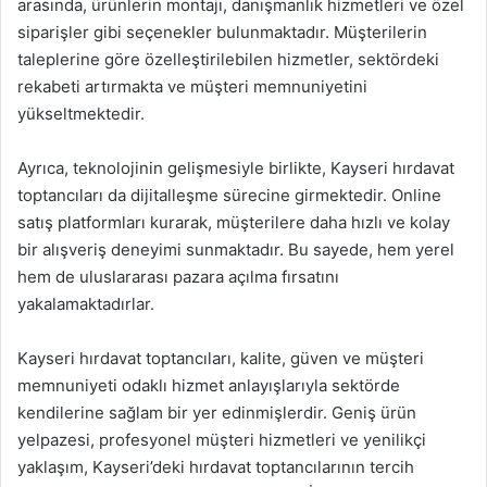
arasında, ürünlerin montajı, danışmanlık hizmetleri ve özel
siparişler gibi seçenekler bulunmaktadır. Müşterilerin
taleplerine göre özelleştirilebilen hizmetler, sektördeki
rekabeti artırmakta ve müşteri memnuniyetini
yükseltmektedir.
Ayrıca, teknolojinin gelişmesiyle birlikte, Kayseri hırdavat
toptancıları da dijitalleşme sürecine girmektedir. Online
satış platformları kurarak, müşterilere daha hızlı ve kolay
bir alışveriş deneyimi sunmaktadır. Bu sayede, hem yerel
hem de uluslararası pazara açılma fırsatını
yakalamaktadırlar.
Kayseri hırdavat toptancıları, kalite, güven ve müşteri
memnuniyeti odaklı hizmet anlayışlarıyla sektörde
kendilerine sağlam bir yer edinmişlerdir. Geniş ürün
yelpazesi, profesyonel müşteri hizmetleri ve yenilikçi
yaklaşım, Kayseri’deki hırdavat toptancılarının tercih