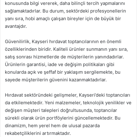
konusunda bilgi vererek, daha bilinçli tercih yapmalarını
sağlamaktadırlar. Bu durum, sektördeki profesyonellerin
yanı sıra, hobi amaçlı çalışan bireyler için de büyük bir
avantajdır.
Güvenilirlik, Kayseri hırdavat toptancılarının en önemli
özelliklerinden biridir. Kaliteli ürünler sunmanın yanı sıra,
satış sonrası hizmetlerde de müşterilerin yanındadırlar.
Ürünlerin garantisi, iade ve değişim politikaları gibi
konularda açık ve şeffaf bir yaklaşım sergilemekte, bu
sayede müşterilerin güvenini kazanmaktadırlar.
Hırdavat sektöründeki gelişmeler, Kayseri’deki toptancıları
da etkilemektedir. Yeni malzemeler, teknolojik yenilikler ve
değişen müşteri talepleri doğrultusunda, toptancılar
sürekli olarak ürün portföylerini güncellemektedir. Bu
dinamizm, hem yerel hem de ulusal pazarda
rekabetçiliklerini artırmaktadır.