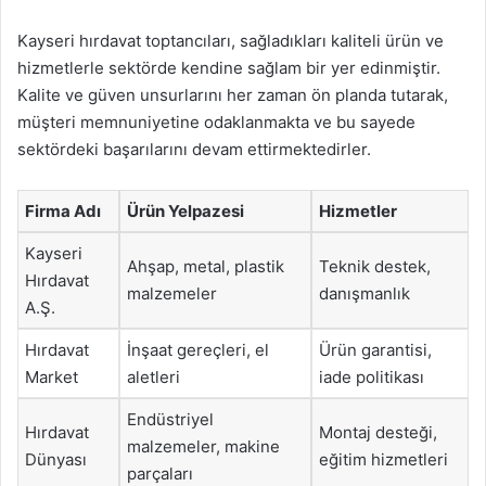
Kayseri hırdavat toptancıları, sağladıkları kaliteli ürün ve
hizmetlerle sektörde kendine sağlam bir yer edinmiştir.
Kalite ve güven unsurlarını her zaman ön planda tutarak,
müşteri memnuniyetine odaklanmakta ve bu sayede
sektördeki başarılarını devam ettirmektedirler.
Firma Adı
Ürün Yelpazesi
Hizmetler
Kayseri
Ahşap, metal, plastik
Teknik destek,
Hırdavat
malzemeler
danışmanlık
A.Ş.
Hırdavat
İnşaat gereçleri, el
Ürün garantisi,
Market
aletleri
iade politikası
Endüstriyel
Hırdavat
Montaj desteği,
malzemeler, makine
Dünyası
eğitim hizmetleri
parçaları