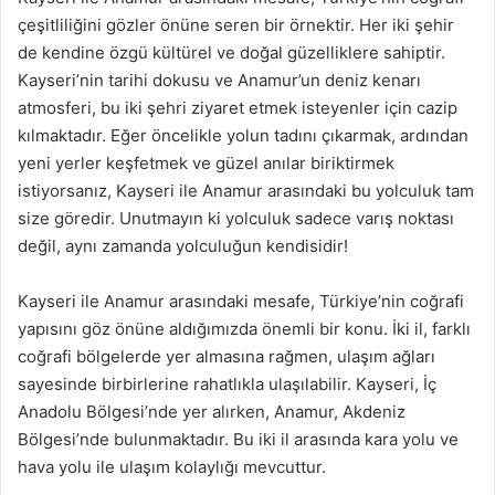
çeşitliliğini gözler önüne seren bir örnektir. Her iki şehir
de kendine özgü kültürel ve doğal güzelliklere sahiptir.
Kayseri’nin tarihi dokusu ve Anamur’un deniz kenarı
atmosferi, bu iki şehri ziyaret etmek isteyenler için cazip
kılmaktadır. Eğer öncelikle yolun tadını çıkarmak, ardından
yeni yerler keşfetmek ve güzel anılar biriktirmek
istiyorsanız, Kayseri ile Anamur arasındaki bu yolculuk tam
size göredir. Unutmayın ki yolculuk sadece varış noktası
değil, aynı zamanda yolculuğun kendisidir!
Kayseri ile Anamur arasındaki mesafe, Türkiye’nin coğrafi
yapısını göz önüne aldığımızda önemli bir konu. İki il, farklı
coğrafi bölgelerde yer almasına rağmen, ulaşım ağları
sayesinde birbirlerine rahatlıkla ulaşılabilir. Kayseri, İç
Anadolu Bölgesi’nde yer alırken, Anamur, Akdeniz
Bölgesi’nde bulunmaktadır. Bu iki il arasında kara yolu ve
hava yolu ile ulaşım kolaylığı mevcuttur.