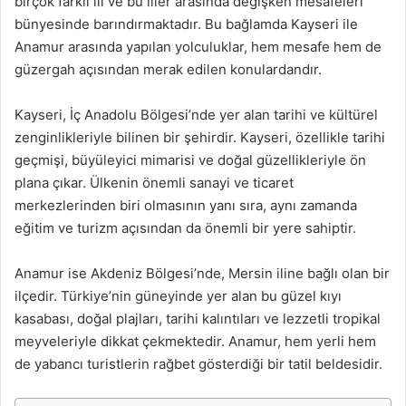
birçok farklı ili ve bu iller arasında değişken mesafeleri
bünyesinde barındırmaktadır. Bu bağlamda Kayseri ile
Anamur arasında yapılan yolculuklar, hem mesafe hem de
güzergah açısından merak edilen konulardandır.
Kayseri, İç Anadolu Bölgesi’nde yer alan tarihi ve kültürel
zenginlikleriyle bilinen bir şehirdir. Kayseri, özellikle tarihi
geçmişi, büyüleyici mimarisi ve doğal güzellikleriyle ön
plana çıkar. Ülkenin önemli sanayi ve ticaret
merkezlerinden biri olmasının yanı sıra, aynı zamanda
eğitim ve turizm açısından da önemli bir yere sahiptir.
Anamur ise Akdeniz Bölgesi’nde, Mersin iline bağlı olan bir
ilçedir. Türkiye’nin güneyinde yer alan bu güzel kıyı
kasabası, doğal plajları, tarihi kalıntıları ve lezzetli tropikal
meyveleriyle dikkat çekmektedir. Anamur, hem yerli hem
de yabancı turistlerin rağbet gösterdiği bir tatil beldesidir.