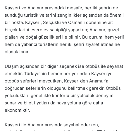
Kayseri ve Anamur arasındaki mesafe, her iki şehrin de
sunduğu turistik ve tarihi zenginlikler açısından da önemli
bir nokta. Kayseri, Selçuklu ve Osmanlı dönemine ait
birçok tarihi esere ev sahipliği yaparken; Anamur, güzel
plajları ve doğal güzellikleri ile bilinir. Bu durum, hem yerli
hem de yabancı turistlerin her iki şehri ziyaret etmesine
olanak tanır.
Ulaşım açısından bir diğer seçenek ise otobüs ile seyahat
etmektir. Türkiye’nin hemen her yerinden Kayseri’ye
otobüs seferleri mevcutken, Kayseri’den Anamur’a
doğrudan seferlerin olduğunu belirtmek gerekir. Otobüs
yolculukları, genellikle konforlu bir yolculuk deneyimi
sunar ve bilet fiyatları da hava yoluna göre daha
ekonomiktir.
Kayseri ile Anamur arasında seyahat ederken,