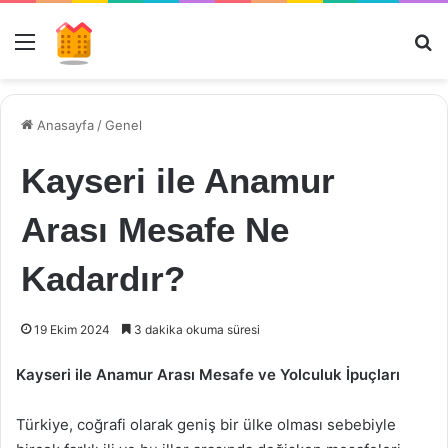
Menü
Ar
Anasayfa
/
Genel
Kayseri ile Anamur
Arası Mesafe Ne
Kadardır?
19 Ekim 2024
3 dakika okuma süresi
Kayseri ile Anamur Arası Mesafe ve Yolculuk İpuçları
Türkiye, coğrafi olarak geniş bir ülke olması sebebiyle