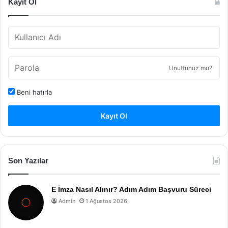
Kayıt Ol
Unuttunuz mu?
Beni hatırla
Kayıt Ol
Son Yazılar
E İmza Nasıl Alınır? Adım Adım Başvuru Süreci
Admin
1 Ağustos 2026