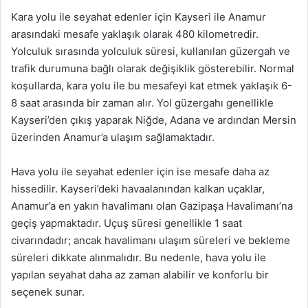
Kara yolu ile seyahat edenler için Kayseri ile Anamur
arasındaki mesafe yaklaşık olarak 480 kilometredir.
Yolculuk sırasında yolculuk süresi, kullanılan güzergah ve
trafik durumuna bağlı olarak değişiklik gösterebilir. Normal
koşullarda, kara yolu ile bu mesafeyi kat etmek yaklaşık 6-
8 saat arasında bir zaman alır. Yol güzergahı genellikle
Kayseri’den çıkış yaparak Niğde, Adana ve ardından Mersin
üzerinden Anamur’a ulaşım sağlamaktadır.
Hava yolu ile seyahat edenler için ise mesafe daha az
hissedilir. Kayseri’deki havaalanından kalkan uçaklar,
Anamur’a en yakın havalimanı olan Gazipaşa Havalimanı’na
geçiş yapmaktadır. Uçuş süresi genellikle 1 saat
civarındadır; ancak havalimanı ulaşım süreleri ve bekleme
süreleri dikkate alınmalıdır. Bu nedenle, hava yolu ile
yapılan seyahat daha az zaman alabilir ve konforlu bir
seçenek sunar.