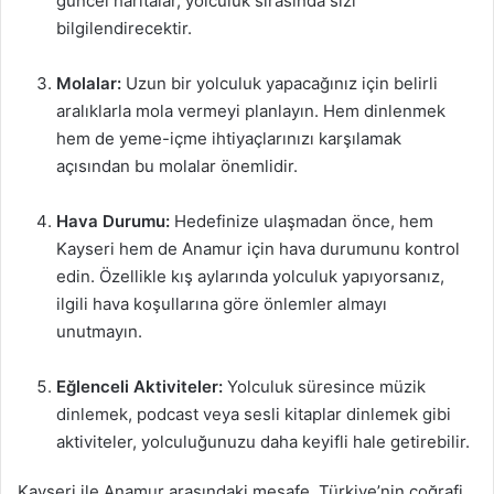
güncel haritalar, yolculuk sırasında sizi
bilgilendirecektir.
Molalar:
Uzun bir yolculuk yapacağınız için belirli
aralıklarla mola vermeyi planlayın. Hem dinlenmek
hem de yeme-içme ihtiyaçlarınızı karşılamak
açısından bu molalar önemlidir.
Hava Durumu:
Hedefinize ulaşmadan önce, hem
Kayseri hem de Anamur için hava durumunu kontrol
edin. Özellikle kış aylarında yolculuk yapıyorsanız,
ilgili hava koşullarına göre önlemler almayı
unutmayın.
Eğlenceli Aktiviteler:
Yolculuk süresince müzik
dinlemek, podcast veya sesli kitaplar dinlemek gibi
aktiviteler, yolculuğunuzu daha keyifli hale getirebilir.
Kayseri ile Anamur arasındaki mesafe, Türkiye’nin coğrafi