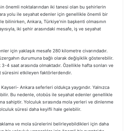
in önemli noktalarından iki tanesi olan bu şehirlerin
ara yolu ile seyahat edenler için genellikle önemli bir
i ile bilinirken, Ankara, Türkiye’nin başkenti olmasının
yısıyla, iki şehir arasındaki mesafe, iş ve seyahat
nler için yaklaşık mesafe 280 kilometre civarındadır.
üzergahın durumuna bağlı olarak değişiklik gösterebilir.
 3-4 saat arasında olmaktadır. Özellikle hafta sonları ve
 süresini etkileyen faktörlerdendir.
 Kayseri- Ankara seferleri oldukça yaygındır. Yalnızca
abilir. Bu nedenle, otobüs ile seyahat edenler genellikle
na sahiptir. Yolculuk sırasında mola yerleri ve dinlenme
uluk süresi daha keyifli hale gelebilir.
aklama ve mola sürelerini belirleyebildikleri için daha