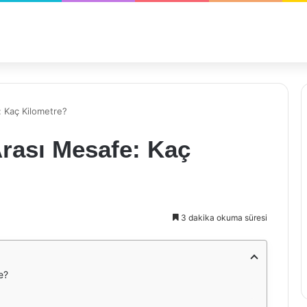
: Kaç Kilometre?
Arası Mesafe: Kaç
3 dakika okuma süresi
e?