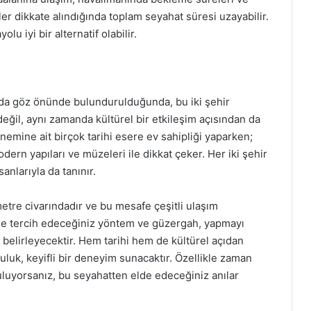
er dikkate alındığında toplam seyahat süresi uzayabilir.
lu iyi bir alternatif olabilir.
rı da göz önünde bulundurulduğunda, bu iki şehir
eğil, aynı zamanda kültürel bir etkileşim açısından da
emine ait birçok tarihi esere ev sahipliği yaparken;
odern yapıları ve müzeleri ile dikkat çeker. Her iki şehir
anlarıyla da tanınır.
etre civarındadır ve bu mesafe çeşitli ulaşım
sinde tercih edeceğiniz yöntem ve güzergah, yapmayı
belirleyecektir. Hem tarihi hem de kültürel açıdan
uluk, keyifli bir deneyim sunacaktır. Özellikle zaman
 buluyorsanız, bu seyahatten elde edeceğiniz anılar