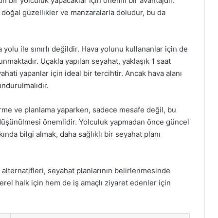
un bir yolculuk yapacaklar için önemli bir avantajdır.
 doğal güzellikler ve manzaralarla doludur, bu da
olu ile sınırlı değildir. Hava yolunu kullananlar için de
unmaktadır. Uçakla yapılan seyahat, yaklaşık 1 saat
hati yapanlar için ideal bir tercihtir. Ancak hava alanı
undurulmalıdır.
irme ve planlama yaparken, sadece mesafe değil, bu
düşünülmesi önemlidir. Yolculuk yapmadan önce güncel
nda bilgi almak, daha sağlıklı bir seyahat planı
alternatifleri, seyahat planlarının belirlenmesinde
erel halk için hem de iş amaçlı ziyaret edenler için