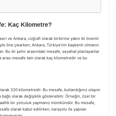
fe: Kaç Kilometre?
eri ve Ankara, coğrafi olarak birbirine yakın iki önemli
eriyle öne çıkarken; Ankara, Türkiye’nin başkenti olmanın
r. Bu iki şehir arasındaki mesafe, seyahat planlayanlar
ara arası mesafe tam olarak kaç kilometredir ve bu
olarak 320 kilometredir. Bu mesafe, kullandığınız ulaşım
bağlı olarak değişiklik gösterebilir. Örneğin, özel bir
 saatlik bir yolculuk yapmanız mümkündür. Bu mesafe,
esafe olarak kabul edilirken, karayolu ile yapılan
tulmamalıdır.