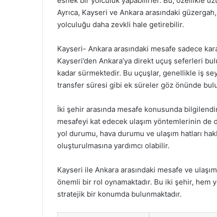
esnek bir yolculuk yapabilirler. Bu, özellikle uz
Ayrıca, Kayseri ve Ankara arasındaki güzergah,
yolculuğu daha zevkli hale getirebilir.
Kayseri- Ankara arasındaki mesafe sadece kara y
Kayseri’den Ankara’ya direkt uçuş seferleri bul
kadar sürmektedir. Bu uçuşlar, genellikle iş seya
transfer süresi gibi ek süreler göz önünde bul
İki şehir arasında mesafe konusunda bilgilend
mesafeyi kat edecek ulaşım yöntemlerinin de 
yol durumu, hava durumu ve ulaşım hatları hakkı
oluşturulmasına yardımcı olabilir.
Kayseri ile Ankara arasındaki mesafe ve ulaşım 
önemli bir rol oynamaktadır. Bu iki şehir, hem y
stratejik bir konumda bulunmaktadır.