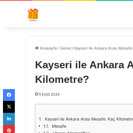
Anasayfa
/
Genel
/
Kayseri ile Ankara Arası Mesafe
Kayseri ile Ankara 
Kilometre?
Facebook
5 Eylül 2024
X
LinkedIn
Kayseri ile Ankara Arası Mesafe: Kaç Kilometr
Pinterest
Mesafe