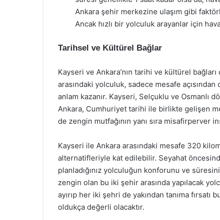
Ankara şehir merkezine ulaşım gibi faktörl
Ancak hızlı bir yolculuk arayanlar için havayo
Tarihsel ve Kültürel Bağlar
Kayseri ve Ankara’nın tarihi ve kültürel bağla
arasındaki yolculuk, sadece mesafe açısından d
anlam kazanır. Kayseri, Selçuklu ve Osmanlı dön
Ankara, Cumhuriyet tarihi ile birlikte gelişen m
de zengin mutfağının yanı sıra misafirperver ins
Kayseri ile Ankara arasındaki mesafe 320 kilom
alternatifleriyle kat edilebilir. Seyahat önce
planladığınız yolculuğun konforunu ve süresini 
zengin olan bu iki şehir arasında yapılacak yolc
ayırıp her iki şehri de yakından tanıma fırsatı
oldukça değerli olacaktır.