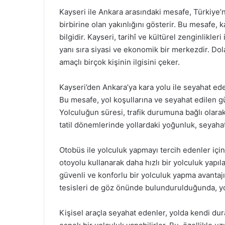
Kayseri ile Ankara arasındaki mesafe, Türkiye’n
birbirine olan yakınlığını gösterir. Bu mesafe, k
bilgidir. Kayseri, tarihî ve kültürel zenginlikler
yanı sıra siyasi ve ekonomik bir merkezdir. Dola
amaçlı birçok kişinin ilgisini çeker.
Kayseri’den Ankara’ya kara yolu ile seyahat ede
Bu mesafe, yol koşullarına ve seyahat edilen g
Yolculuğun süresi, trafik durumuna bağlı olarak
tatil dönemlerinde yollardaki yoğunluk, seyahat
Otobüs ile yolculuk yapmayı tercih edenler için
otoyolu kullanarak daha hızlı bir yolculuk yapıl
güvenli ve konforlu bir yolculuk yapma avantajı
tesisleri de göz önünde bulundurulduğunda, yolc
Kişisel araçla seyahat edenler, yolda kendi dur