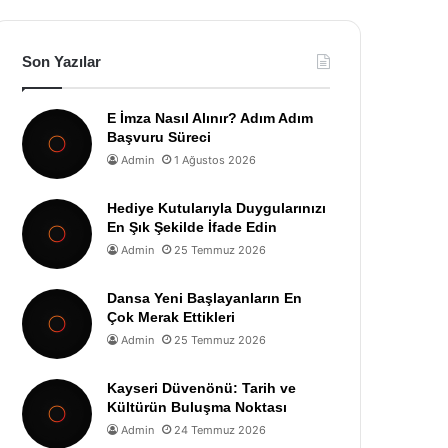
Son Yazılar
E İmza Nasıl Alınır? Adım Adım
Başvuru Süreci
Admin
1 Ağustos 2026
Hediye Kutularıyla Duygularınızı
En Şık Şekilde İfade Edin
Admin
25 Temmuz 2026
Dansa Yeni Başlayanların En
Çok Merak Ettikleri
Admin
25 Temmuz 2026
Kayseri Düvenönü: Tarih ve
Kültürün Buluşma Noktası
Admin
24 Temmuz 2026