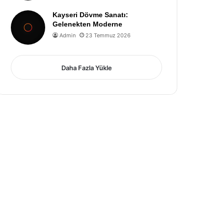
Kayseri Dövme Sanatı:
Gelenekten Moderne
Admin
23 Temmuz 2026
Daha Fazla Yükle