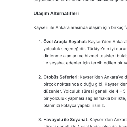
Ulaşım Alternatifleri
Kayseri ile Ankara arasında ulaşım için birkaç 
Özel Araçla Seyahat:
Kayseri’den Ankara’
yolculuk seçeneğidir. Türkiye’nin iyi duru
dinlenme alanları ve hizmet tesisleri bulabi
ile seyahat edenler için tercih edilen bir 
Otobüs Seferleri:
Kayseri’den Ankara’ya d
birçok noktasında olduğu gibi, Kayseri’den
düzenler. Yolculuk süresi genellikle 4 – 
bir yolculuk yapması sağlanmakla birlikte, f
planınızı kolayca yapabilirsiniz.
Havayolu ile Seyahat:
Kayseri’den Ankara
süresi genellikle 1 saat kadar olsa da, ha