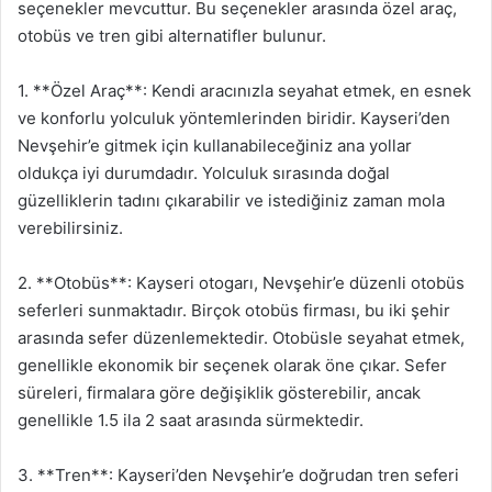
seçenekler mevcuttur. Bu seçenekler arasında özel araç,
otobüs ve tren gibi alternatifler bulunur.
1. **Özel Araç**: Kendi aracınızla seyahat etmek, en esnek
ve konforlu yolculuk yöntemlerinden biridir. Kayseri’den
Nevşehir’e gitmek için kullanabileceğiniz ana yollar
oldukça iyi durumdadır. Yolculuk sırasında doğal
güzelliklerin tadını çıkarabilir ve istediğiniz zaman mola
verebilirsiniz.
2. **Otobüs**: Kayseri otogarı, Nevşehir’e düzenli otobüs
seferleri sunmaktadır. Birçok otobüs firması, bu iki şehir
arasında sefer düzenlemektedir. Otobüsle seyahat etmek,
genellikle ekonomik bir seçenek olarak öne çıkar. Sefer
süreleri, firmalara göre değişiklik gösterebilir, ancak
genellikle 1.5 ila 2 saat arasında sürmektedir.
3. **Tren**: Kayseri’den Nevşehir’e doğrudan tren seferi