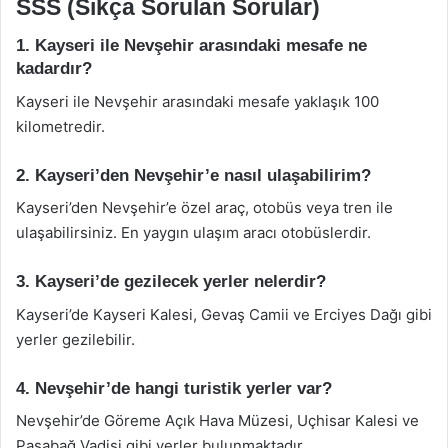
SSS (Sıkça Sorulan Sorular)
1. Kayseri ile Nevşehir arasındaki mesafe ne
kadardır?
Kayseri ile Nevşehir arasındaki mesafe yaklaşık 100
kilometredir.
2. Kayseri’den Nevşehir’e nasıl ulaşabilirim?
Kayseri’den Nevşehir’e özel araç, otobüs veya tren ile
ulaşabilirsiniz. En yaygın ulaşım aracı otobüslerdir.
3. Kayseri’de gezilecek yerler nelerdir?
Kayseri’de Kayseri Kalesi, Gevaş Camii ve Erciyes Dağı gibi
yerler gezilebilir.
4. Nevşehir’de hangi turistik yerler var?
Nevşehir’de Göreme Açık Hava Müzesi, Uçhisar Kalesi ve
Paşabağ Vadisi gibi yerler bulunmaktadır.