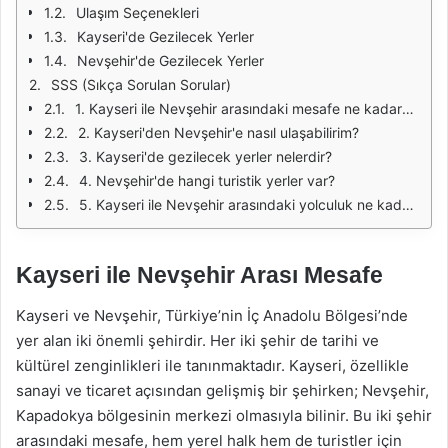
Ulaşım Seçenekleri
Kayseri'de Gezilecek Yerler
Nevşehir'de Gezilecek Yerler
SSS (Sıkça Sorulan Sorular)
1. Kayseri ile Nevşehir arasındaki mesafe ne kadardır?
2. Kayseri'den Nevşehir'e nasıl ulaşabilirim?
3. Kayseri'de gezilecek yerler nelerdir?
4. Nevşehir'de hangi turistik yerler var?
5. Kayseri ile Nevşehir arasındaki yolculuk ne kadar sürer?
Kayseri ile Nevşehir Arası Mesafe
Kayseri ve Nevşehir, Türkiye’nin İç Anadolu Bölgesi’nde
yer alan iki önemli şehirdir. Her iki şehir de tarihi ve
kültürel zenginlikleri ile tanınmaktadır. Kayseri, özellikle
sanayi ve ticaret açısından gelişmiş bir şehirken; Nevşehir,
Kapadokya bölgesinin merkezi olmasıyla bilinir. Bu iki şehir
arasındaki mesafe, hem yerel halk hem de turistler için