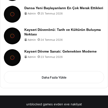
Dansa Yeni Başlayanların En Çok Merak Ettikleri
Admin
25 Temmuz 2026
Kayseri Düvenönü: Tarih ve Kültürün Buluşma
Noktası
Admin
24 Temmuz 2026
Kayseri Dövme Sanatı: Gelenekten Moderne
Admin
23 Temmuz 2026
Daha Fazla Yükle
unblocked games
evden eve nakliyat