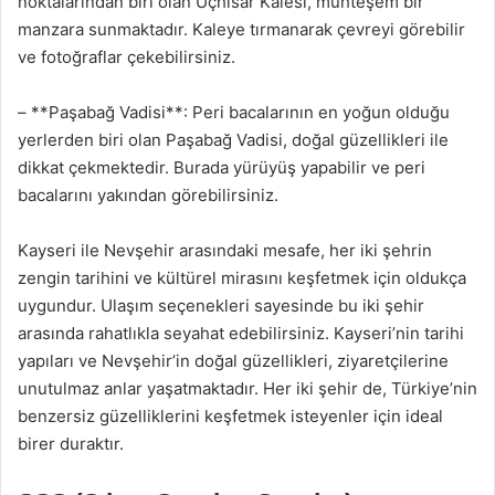
noktalarından biri olan Uçhisar Kalesi, muhteşem bir
manzara sunmaktadır. Kaleye tırmanarak çevreyi görebilir
ve fotoğraflar çekebilirsiniz.
– **Paşabağ Vadisi**: Peri bacalarının en yoğun olduğu
yerlerden biri olan Paşabağ Vadisi, doğal güzellikleri ile
dikkat çekmektedir. Burada yürüyüş yapabilir ve peri
bacalarını yakından görebilirsiniz.
Kayseri ile Nevşehir arasındaki mesafe, her iki şehrin
zengin tarihini ve kültürel mirasını keşfetmek için oldukça
uygundur. Ulaşım seçenekleri sayesinde bu iki şehir
arasında rahatlıkla seyahat edebilirsiniz. Kayseri’nin tarihi
yapıları ve Nevşehir’in doğal güzellikleri, ziyaretçilerine
unutulmaz anlar yaşatmaktadır. Her iki şehir de, Türkiye’nin
benzersiz güzelliklerini keşfetmek isteyenler için ideal
birer duraktır.