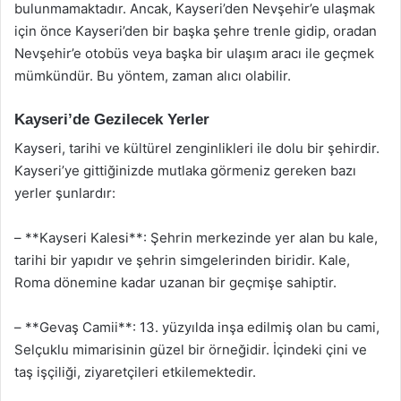
bulunmamaktadır. Ancak, Kayseri’den Nevşehir’e ulaşmak
için önce Kayseri’den bir başka şehre trenle gidip, oradan
Nevşehir’e otobüs veya başka bir ulaşım aracı ile geçmek
mümkündür. Bu yöntem, zaman alıcı olabilir.
Kayseri’de Gezilecek Yerler
Kayseri, tarihi ve kültürel zenginlikleri ile dolu bir şehirdir.
Kayseri’ye gittiğinizde mutlaka görmeniz gereken bazı
yerler şunlardır:
– **Kayseri Kalesi**: Şehrin merkezinde yer alan bu kale,
tarihi bir yapıdır ve şehrin simgelerinden biridir. Kale,
Roma dönemine kadar uzanan bir geçmişe sahiptir.
– **Gevaş Camii**: 13. yüzyılda inşa edilmiş olan bu cami,
Selçuklu mimarisinin güzel bir örneğidir. İçindeki çini ve
taş işçiliği, ziyaretçileri etkilemektedir.