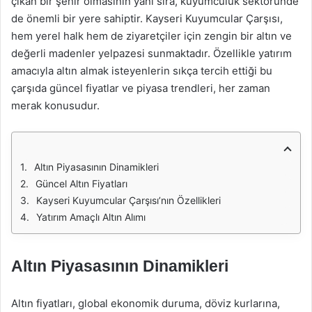
çıkan bir şehir olmasının yanı sıra, kuyumculuk sektöründe
de önemli bir yere sahiptir. Kayseri Kuyumcular Çarşısı,
hem yerel halk hem de ziyaretçiler için zengin bir altın ve
değerli madenler yelpazesi sunmaktadır. Özellikle yatırım
amacıyla altın almak isteyenlerin sıkça tercih ettiği bu
çarşıda güncel fiyatlar ve piyasa trendleri, her zaman
merak konusudur.
Altın Piyasasının Dinamikleri
Güncel Altın Fiyatları
Kayseri Kuyumcular Çarşısı’nın Özellikleri
Yatırım Amaçlı Altın Alımı
Altın Piyasasının Dinamikleri
Altın fiyatları, global ekonomik duruma, döviz kurlarına,