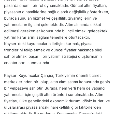
pazarda önemli bir rol oynamaktadır. Güncel altın fiyatları,
piyasanın dinamiklerine bağlı olarak değişiklik gösterirken,
burada sunulan hizmet ve çeşitlilik, ziyaretçilerin ve
yatırımcıların ilgisini çekmektedir. Altın alımında dikkat
edilmesi gerekenler konusunda bilinçli olmak, gelecekteki
yatırım kararlarını sağlam temellere oturtacaktır.
Kayseri’deki kuyumcularla iletişim kurmak, piyasa
trendlerini takip etmek ve güncel fiyatlar hakkında bilgi
sahibi olmak, başarılı bir yatırım stratejisi oluşturmanın
anahtarlarını sunmaktadır.
Kayseri Kuyumcular Çarşısı, Türkiye’nin önemli ticaret
merkezlerinden biri olup, altın alım satımı konusunda geniş
bir yelpazeye sahiptir. Burada, hem yerli hem de yabancı
yatırımcılar için çeşitli altın ürünleri sunulmaktadır. Altın
fiyatları, ülke genelindeki ekonomik durum, döviz kurları ve
uluslararası piyasalardaki hareketlilik gibi faktörlerden
etkilenmektedir. Bu nedenle, Kuyumcular Çarşısı’ndaki