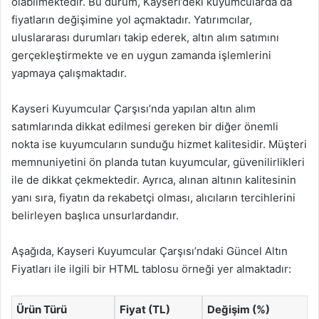
olabilmektedir. Bu durum, Kayseri’deki kuyumcularda da
fiyatların değişimine yol açmaktadır. Yatırımcılar,
uluslararası durumları takip ederek, altın alım satımını
gerçekleştirmekte ve en uygun zamanda işlemlerini
yapmaya çalışmaktadır.
Kayseri Kuyumcular Çarşısı’nda yapılan altın alım
satımlarında dikkat edilmesi gereken bir diğer önemli
nokta ise kuyumcuların sunduğu hizmet kalitesidir. Müşteri
memnuniyetini ön planda tutan kuyumcular, güvenilirlikleri
ile de dikkat çekmektedir. Ayrıca, alınan altının kalitesinin
yanı sıra, fiyatın da rekabetçi olması, alıcıların tercihlerini
belirleyen başlıca unsurlardandır.
Aşağıda, Kayseri Kuyumcular Çarşısı’ndaki Güncel Altın
Fiyatları ile ilgili bir HTML tablosu örneği yer almaktadır:
Ürün Türü
Fiyat (TL)
Değişim (%)