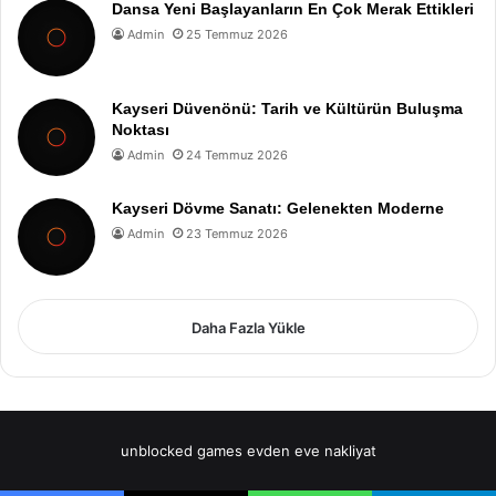
Dansa Yeni Başlayanların En Çok Merak Ettikleri
Admin
25 Temmuz 2026
Kayseri Düvenönü: Tarih ve Kültürün Buluşma
Noktası
Admin
24 Temmuz 2026
Kayseri Dövme Sanatı: Gelenekten Moderne
Admin
23 Temmuz 2026
Daha Fazla Yükle
unblocked games
evden eve nakliyat