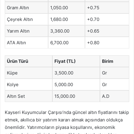
Gram Altın
1,050.00
+0.75
Çeyrek Altın
1,680.00
+0.70
Yarım Altın
3,360.00
+0.65
ATA Altın
6,700.00
+0.80
Ürün Türü
Fiyat (TL)
Birim
Küpe
3,500.00
Gr
Kolye
5,000.00
Gr
Altın Set
15,000.00
A.D
Kayseri Kuyumcular Çarşısı’nda güncel altın fiyatlarını takip
etmek, akıllıca bir yatırım kararı almak açısından oldukça
önemlidir. Yatırımcıların piyasa koşullarını, ekonomik