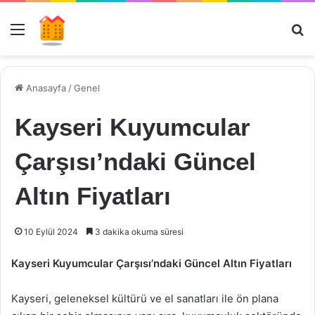
Menü
Ar
Anasayfa
/
Genel
Kayseri Kuyumcular
Çarşısı’ndaki Güncel
Altın Fiyatları
10 Eylül 2024
3 dakika okuma süresi
Kayseri Kuyumcular Çarşısı’ndaki Güncel Altın Fiyatları
Kayseri, geleneksel kültürü ve el sanatları ile ön plana