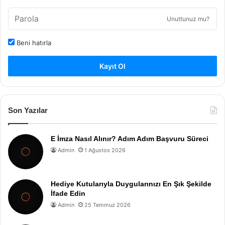
Unuttunuz mu?
Beni hatırla
Kayıt Ol
Son Yazılar
E İmza Nasıl Alınır? Adım Adım Başvuru Süreci
Admin
1 Ağustos 2026
Hediye Kutularıyla Duygularınızı En Şık Şekilde
İfade Edin
Admin
25 Temmuz 2026