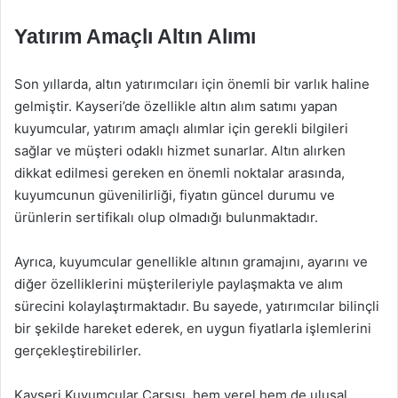
Yatırım Amaçlı Altın Alımı
Son yıllarda, altın yatırımcıları için önemli bir varlık haline
gelmiştir. Kayseri’de özellikle altın alım satımı yapan
kuyumcular, yatırım amaçlı alımlar için gerekli bilgileri
sağlar ve müşteri odaklı hizmet sunarlar. Altın alırken
dikkat edilmesi gereken en önemli noktalar arasında,
kuyumcunun güvenilirliği, fiyatın güncel durumu ve
ürünlerin sertifikalı olup olmadığı bulunmaktadır.
Ayrıca, kuyumcular genellikle altının gramajını, ayarını ve
diğer özelliklerini müşterileriyle paylaşmakta ve alım
sürecini kolaylaştırmaktadır. Bu sayede, yatırımcılar bilinçli
bir şekilde hareket ederek, en uygun fiyatlarla işlemlerini
gerçekleştirebilirler.
Kayseri Kuyumcular Çarşısı, hem yerel hem de ulusal