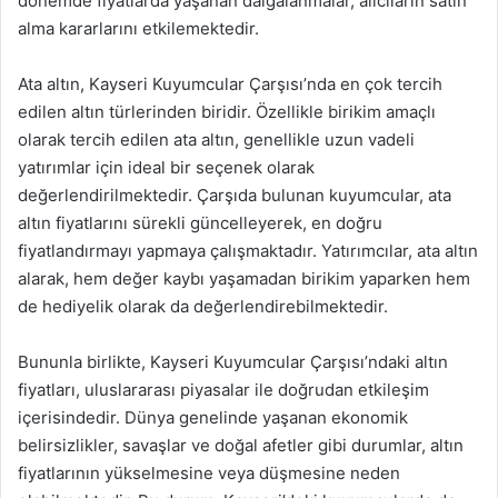
dönemde fiyatlarda yaşanan dalgalanmalar, alıcıların satın
alma kararlarını etkilemektedir.
Ata altın, Kayseri Kuyumcular Çarşısı’nda en çok tercih
edilen altın türlerinden biridir. Özellikle birikim amaçlı
olarak tercih edilen ata altın, genellikle uzun vadeli
yatırımlar için ideal bir seçenek olarak
değerlendirilmektedir. Çarşıda bulunan kuyumcular, ata
altın fiyatlarını sürekli güncelleyerek, en doğru
fiyatlandırmayı yapmaya çalışmaktadır. Yatırımcılar, ata altın
alarak, hem değer kaybı yaşamadan birikim yaparken hem
de hediyelik olarak da değerlendirebilmektedir.
Bununla birlikte, Kayseri Kuyumcular Çarşısı’ndaki altın
fiyatları, uluslararası piyasalar ile doğrudan etkileşim
içerisindedir. Dünya genelinde yaşanan ekonomik
belirsizlikler, savaşlar ve doğal afetler gibi durumlar, altın
fiyatlarının yükselmesine veya düşmesine neden