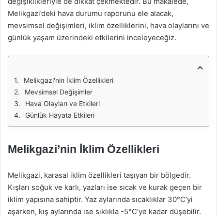
değişiklikleriyle de dikkat çekmektedir. Bu makalede,
Melikgazi’deki hava durumu raporunu ele alacak,
mevsimsel değişimleri, iklim özelliklerini, hava olaylarını ve
günlük yaşam üzerindeki etkilerini inceleyeceğiz.
Melikgazi'nin İklim Özellikleri
Mevsimsel Değişimler
Hava Olayları ve Etkileri
Günlük Hayata Etkileri
Melikgazi’nin İklim Özellikleri
Melikgazi, karasal iklim özellikleri taşıyan bir bölgedir.
Kışları soğuk ve karlı, yazları ise sıcak ve kurak geçen bir
iklim yapısına sahiptir. Yaz aylarında sıcaklıklar 30°C’yi
aşarken, kış aylarında ise sıklıkla -5°C’ye kadar düşebilir.