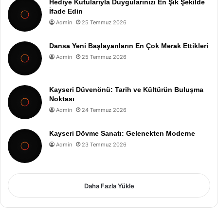
Hediye Kutularıyla Duygularınızı En Şık Şekilde
İfade Edin
Admin
25 Temmuz 2026
Dansa Yeni Başlayanların En Çok Merak Ettikleri
Admin
25 Temmuz 2026
Kayseri Düvenönü: Tarih ve Kültürün Buluşma
Noktası
Admin
24 Temmuz 2026
Kayseri Dövme Sanatı: Gelenekten Moderne
Admin
23 Temmuz 2026
Daha Fazla Yükle