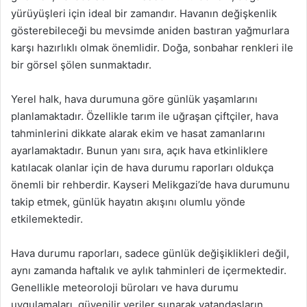
yürüyüşleri için ideal bir zamandır. Havanın değişkenlik
gösterebileceği bu mevsimde aniden bastıran yağmurlara
karşı hazırlıklı olmak önemlidir. Doğa, sonbahar renkleri ile
bir görsel şölen sunmaktadır.
Yerel halk, hava durumuna göre günlük yaşamlarını
planlamaktadır. Özellikle tarım ile uğraşan çiftçiler, hava
tahminlerini dikkate alarak ekim ve hasat zamanlarını
ayarlamaktadır. Bunun yanı sıra, açık hava etkinliklere
katılacak olanlar için de hava durumu raporları oldukça
önemli bir rehberdir. Kayseri Melikgazi’de hava durumunu
takip etmek, günlük hayatın akışını olumlu yönde
etkilemektedir.
Hava durumu raporları, sadece günlük değişiklikleri değil,
aynı zamanda haftalık ve aylık tahminleri de içermektedir.
Genellikle meteoroloji büroları ve hava durumu
uygulamaları, güvenilir veriler sunarak vatandaşların