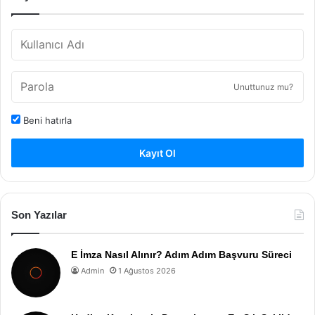
Unuttunuz mu?
Beni hatırla
Kayıt Ol
Son Yazılar
E İmza Nasıl Alınır? Adım Adım Başvuru Süreci
Admin
1 Ağustos 2026