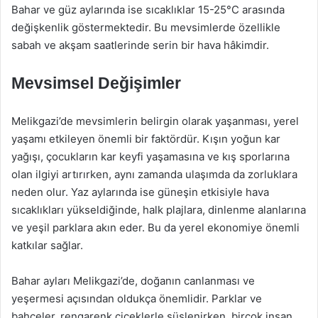
Bahar ve güz aylarında ise sıcaklıklar 15-25°C arasında
değişkenlik göstermektedir. Bu mevsimlerde özellikle
sabah ve akşam saatlerinde serin bir hava hâkimdir.
Mevsimsel Değişimler
Melikgazi’de mevsimlerin belirgin olarak yaşanması, yerel
yaşamı etkileyen önemli bir faktördür. Kışın yoğun kar
yağışı, çocukların kar keyfi yaşamasına ve kış sporlarına
olan ilgiyi artırırken, aynı zamanda ulaşımda da zorluklara
neden olur. Yaz aylarında ise güneşin etkisiyle hava
sıcaklıkları yükseldiğinde, halk plajlara, dinlenme alanlarına
ve yeşil parklara akın eder. Bu da yerel ekonomiye önemli
katkılar sağlar.
Bahar ayları Melikgazi’de, doğanın canlanması ve
yeşermesi açısından oldukça önemlidir. Parklar ve
bahçeler, rengarenk çiçeklerle süslenirken, birçok insan