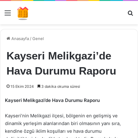
Menü
Ar
Anasayfa
/
Genel
Kayseri Melikgazi’de
Hava Durumu Raporu
15 Ekim 2024
3 dakika okuma süresi
Kayseri Melikgazi’de Hava Durumu Raporu
Kayseri’nin Melikgazi ilçesi, bölgenin en gelişmiş ve
dinamik yerleşim alanlarından biri olmasının yanı sıra,
kendine özgü iklim koşulları ve hava durumu