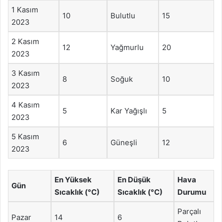
1 Kasım
10
Bulutlu
15
2023
2 Kasım
12
Yağmurlu
20
2023
3 Kasım
8
Soğuk
10
2023
4 Kasım
5
Kar Yağışlı
5
2023
5 Kasım
6
Güneşli
12
2023
En Yüksek
En Düşük
Hava
Gün
Sıcaklık (°C)
Sıcaklık (°C)
Durumu
Parçalı
Pazar
14
6