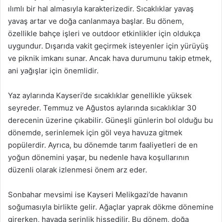
ılımlı bir hal almasıyla karakterizedir. Sıcaklıklar yavaş
yavaş artar ve doğa canlanmaya başlar. Bu dönem,
özellikle bahçe işleri ve outdoor etkinlikler için oldukça
uygundur. Dışarıda vakit geçirmek isteyenler için yürüyüş
ve piknik imkanı sunar. Ancak hava durumunu takip etmek,
ani yağışlar için önemlidir.
Yaz aylarında Kayseri’de sıcaklıklar genellikle yüksek
seyreder. Temmuz ve Ağustos aylarında sıcaklıklar 30
derecenin üzerine çıkabilir. Güneşli günlerin bol olduğu bu
dönemde, serinlemek için göl veya havuza gitmek
popülerdir. Ayrıca, bu dönemde tarım faaliyetleri de en
yoğun dönemini yaşar, bu nedenle hava koşullarının
düzenli olarak izlenmesi önem arz eder.
Sonbahar mevsimi ise Kayseri Melikgazi’de havanın
soğumasıyla birlikte gelir. Ağaçlar yaprak dökme dönemine
girerken, havada serinlik hissedilir. Bu dönem, doğa