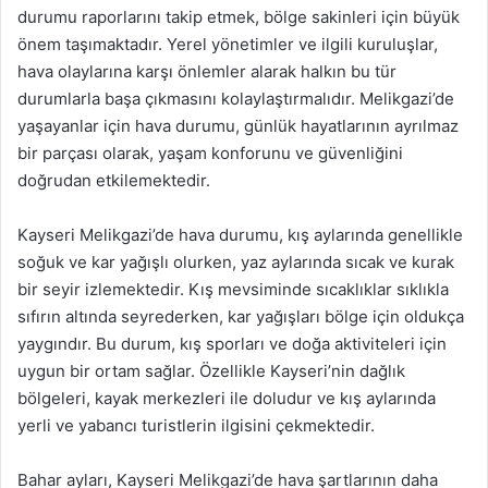
durumu raporlarını takip etmek, bölge sakinleri için büyük
önem taşımaktadır. Yerel yönetimler ve ilgili kuruluşlar,
hava olaylarına karşı önlemler alarak halkın bu tür
durumlarla başa çıkmasını kolaylaştırmalıdır. Melikgazi’de
yaşayanlar için hava durumu, günlük hayatlarının ayrılmaz
bir parçası olarak, yaşam konforunu ve güvenliğini
doğrudan etkilemektedir.
Kayseri Melikgazi’de hava durumu, kış aylarında genellikle
soğuk ve kar yağışlı olurken, yaz aylarında sıcak ve kurak
bir seyir izlemektedir. Kış mevsiminde sıcaklıklar sıklıkla
sıfırın altında seyrederken, kar yağışları bölge için oldukça
yaygındır. Bu durum, kış sporları ve doğa aktiviteleri için
uygun bir ortam sağlar. Özellikle Kayseri’nin dağlık
bölgeleri, kayak merkezleri ile doludur ve kış aylarında
yerli ve yabancı turistlerin ilgisini çekmektedir.
Bahar ayları, Kayseri Melikgazi’de hava şartlarının daha