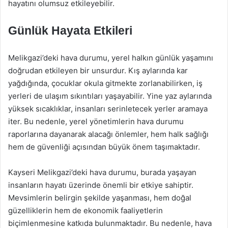
hayatını olumsuz etkileyebilir.
Günlük Hayata Etkileri
Melikgazi’deki hava durumu, yerel halkın günlük yaşamını
doğrudan etkileyen bir unsurdur. Kış aylarında kar
yağdığında, çocuklar okula gitmekte zorlanabilirken, iş
yerleri de ulaşım sıkıntıları yaşayabilir. Yine yaz aylarında
yüksek sıcaklıklar, insanları serinletecek yerler aramaya
iter. Bu nedenle, yerel yönetimlerin hava durumu
raporlarına dayanarak alacağı önlemler, hem halk sağlığı
hem de güvenliği açısından büyük önem taşımaktadır.
Kayseri Melikgazi’deki hava durumu, burada yaşayan
insanların hayatı üzerinde önemli bir etkiye sahiptir.
Mevsimlerin belirgin şekilde yaşanması, hem doğal
güzelliklerin hem de ekonomik faaliyetlerin
biçimlenmesine katkıda bulunmaktadır. Bu nedenle, hava