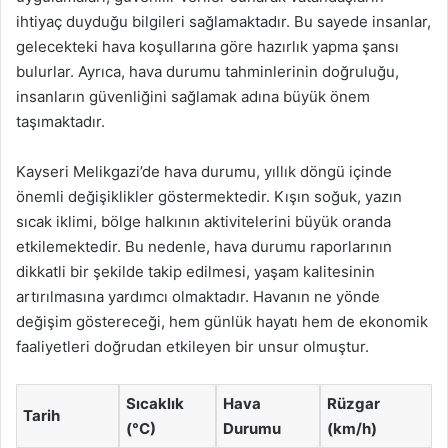
ihtiyaç duyduğu bilgileri sağlamaktadır. Bu sayede insanlar,
gelecekteki hava koşullarına göre hazırlık yapma şansı
bulurlar. Ayrıca, hava durumu tahminlerinin doğruluğu,
insanların güvenliğini sağlamak adına büyük önem
taşımaktadır.
Kayseri Melikgazi’de hava durumu, yıllık döngü içinde
önemli değişiklikler göstermektedir. Kışın soğuk, yazın
sıcak iklimi, bölge halkının aktivitelerini büyük oranda
etkilemektedir. Bu nedenle, hava durumu raporlarının
dikkatli bir şekilde takip edilmesi, yaşam kalitesinin
artırılmasına yardımcı olmaktadır. Havanın ne yönde
değişim göstereceği, hem günlük hayatı hem de ekonomik
faaliyetleri doğrudan etkileyen bir unsur olmuştur.
Sıcaklık
Hava
Rüzgar
Tarih
(°C)
Durumu
(km/h)