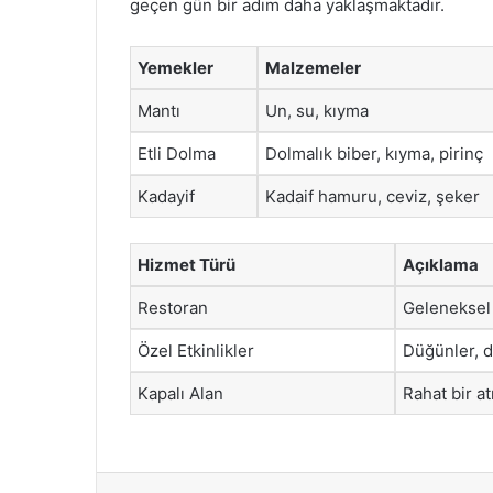
geçen gün bir adım daha yaklaşmaktadır.
Yemekler
Malzemeler
Mantı
Un, su, kıyma
Etli Dolma
Dolmalık biber, kıyma, pirinç
Kadayif
Kadaif hamuru, ceviz, şeker
Hizmet Türü
Açıklama
Restoran
Geleneksel
Özel Etkinlikler
Düğünler, d
Kapalı Alan
Rahat bir a