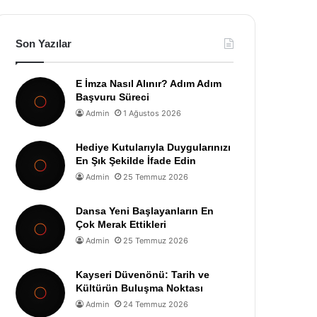
Son Yazılar
E İmza Nasıl Alınır? Adım Adım
Başvuru Süreci
Admin
1 Ağustos 2026
Hediye Kutularıyla Duygularınızı
En Şık Şekilde İfade Edin
Admin
25 Temmuz 2026
Dansa Yeni Başlayanların En
Çok Merak Ettikleri
Admin
25 Temmuz 2026
Kayseri Düvenönü: Tarih ve
Kültürün Buluşma Noktası
Admin
24 Temmuz 2026