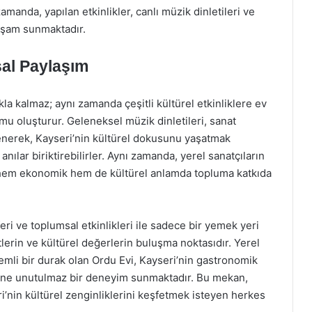
amanda, yapılan etkinlikler, canlı müzik dinletileri ve
yaşam sunmaktadır.
sal Paylaşım
a kalmaz; aynı zamanda çeşitli kültürel etkinliklere ev
mu oluşturur. Geleneksel müzik dinletileri, sanat
nlenerek, Kayseri’nin kültürel dokusunu yaşatmak
nılar biriktirebilirler. Aynı zamanda, yerel sanatçıların
, hem ekonomik hem de kültürel anlamda topluma katkıda
i ve toplumsal etkinlikleri ile sadece bir yemek yeri
lerin ve kültürel değerlerin buluşma noktasıdır. Yerel
nemli bir durak olan Ordu Evi, Kayseri’nin gastronomik
rine unutulmaz bir deneyim sunmaktadır. Bu mekan,
i’nin kültürel zenginliklerini keşfetmek isteyen herkes