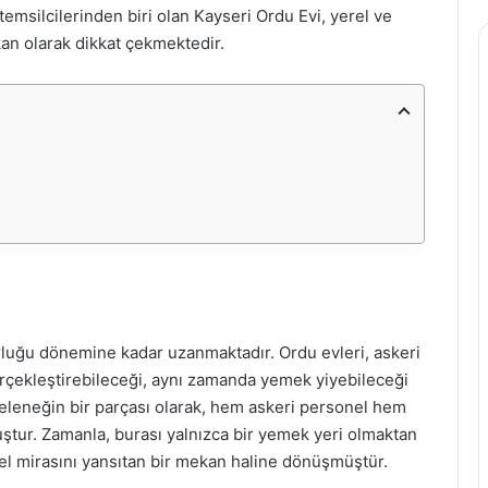
temsilcilerinden biri olan Kayseri Ordu Evi, yerel ve
an olarak dikkat çekmektedir.
rluğu dönemine kadar uzanmaktadır. Ordu evleri, askeri
erçekleştirebileceği, aynı zamanda yemek yiyebileceği
u geleneğin bir parçası olarak, hem askeri personel hem
muştur. Zamanla, burası yalnızca bir yemek yeri olmaktan
el mirasını yansıtan bir mekan haline dönüşmüştür.