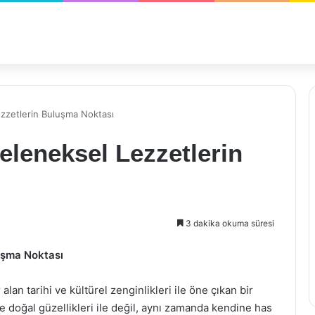
ezzetlerin Buluşma Noktası
eleneksel Lezzetlerin
3 dakika okuma süresi
uşma Noktası
lan tarihi ve kültürel zenginlikleri ile öne çıkan bir
 ve doğal güzellikleri ile değil, aynı zamanda kendine has