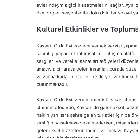
evlerindeymiş gibi hissetmelerini sağlar. Aynı z
özel organizasyonlar ile dolu dolu bir sosyal 
Kültürel Etkinlikler ve Toplum
Kayseri Ordu Evi, sadece yemek servisi yapmakl
sahipliği yaparak toplumsal bir buluşma platfor
sergileri ve yerel el sanatları atölyeleri düze
amacıyla bir araya gelen insanlar, burada güzel a
ve zanaatkarların eserlerine de yer verilmesi
bulunmaktadır.
Kayseri Ordu Evi, zengin menüsü, sıcak atmosfer
olmanın ötesinde, Kayseri’de geleneksel lezzet
halkın yanı sıra şehre gelen turistler için de ö
kimliğini yaşatmaya devam ederken, misafirle
geleneksel lezzetlerin tadına varmak ve Kayser