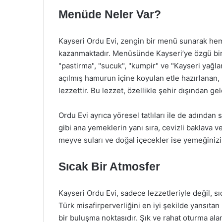
Menüde Neler Var?
Kayseri Ordu Evi, zengin bir menü sunarak hem
kazanmaktadır. Menüsünde Kayseri’ye özgü birço
"pastirma", "sucuk", "kumpir" ve "Kayseri yağlam
açılmış hamurun içine koyulan etle hazırlanan,
lezzettir. Bu lezzet, özellikle şehir dışından ge
Ordu Evi ayrıca yöresel tatlıları ile de adından
gibi ana yemeklerin yanı sıra, cevizli baklava ve
meyve suları ve doğal içecekler ise yemeğinizi
Sıcak Bir Atmosfer
Kayseri Ordu Evi, sadece lezzetleriyle değil, 
Türk misafirperverliğini en iyi şekilde yansıta
bir buluşma noktasıdır. Şık ve rahat oturma alan