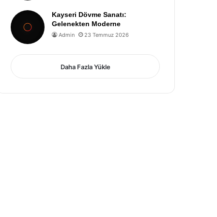
Kayseri Dövme Sanatı:
Gelenekten Moderne
Admin
23 Temmuz 2026
Daha Fazla Yükle