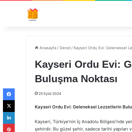
Anasayfa
/
Genel
/
Kayseri Ordu Evi: Geleneksel L
Kayseri Ordu Evi: G
Buluşma Noktası
Facebook
25 Eylül 2024
X
Kayseri Ordu Evi: Geleneksel Lezzetlerin Bul
LinkedIn
Kayseri, Türkiye’nin İç Anadolu Bölgesi’nde yer a
Pinterest
şehirdir. Bu güzel şehir, sadece tarihi yapıları