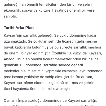
geleneğin en önemli temsilcilerinden biridir ve şehrin
ekonomik, sosyal ve kültürel hayatında önemli bir yere
sahiptir.
Tarihi Arka Plan
Kayseri’nin sarraflık geleneği, Selçuklu dönemine kadar
uzanmaktadır. Selçuklular, şehirde ticaretin gelişmesine
büyük katkılarda bulunmuş ve bu süreçte sarraflık mesleği
de önemli bir yer edinmiştir. Özellikle 13. yüzyılda, Kayseri,
Anadolu’nun en önemli ticaret merkezlerinden biri haline
gelmiştir. Bu dönemde, sarraflar sadece değerli
madenlerin alım satımını yapmakla kalmamış, aynı zamanda
para basma yetkisine de sahip olmuşlardır. Bu durum,
Kayseri sarrafının ekonomik gücünü artırmış ve şehrin
ticari hayatında önemli bir rol oynamıştır.
Osmanlı İmparatorluğu döneminde de Kayseri sarraflığı,