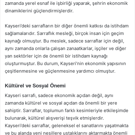
zamanda yerel esnaf ile işbirliği yaparak, şehrin ekonomik
dinamiklerini güçlendirmişlerdir.
Kayseri’deki sarrafların bir diğer önemli katkısı da istihdam
sağlamalarıdır. Sarraflık mesleği, birçok insan için geçim
kaynağı olmuştur. Bu meslek, sadece sarraflar için değil,
aynı zamanda onlarla çalışan zanaatkarlar, işçiler ve diğer
yan sektörler için de önemli bir istihdam kaynağı
oluşturmuştur. Bu durum, Kayseri’nin ekonomik yapısının
çeşitlenmesine ve güçlenmesine yardımcı olmuştur.
Kültürel ve Sosyal Önemi
Kayseri sarrafı, sadece ekonomik açıdan değil, aynı
zamanda kültürel ve sosyal açıdan da önemli bir yere
sahiptir. Sarraflar, toplumun farklı kesimleriyle etkileşimde
bulunarak, kültürel alışverişi teşvik etmişlerdir.
Kayseri’deki sarraflar, geleneksel el sanatlarını yaşatmakta
ve bu alanda yeni nesillere ustalıklarını aktarmakta önemli