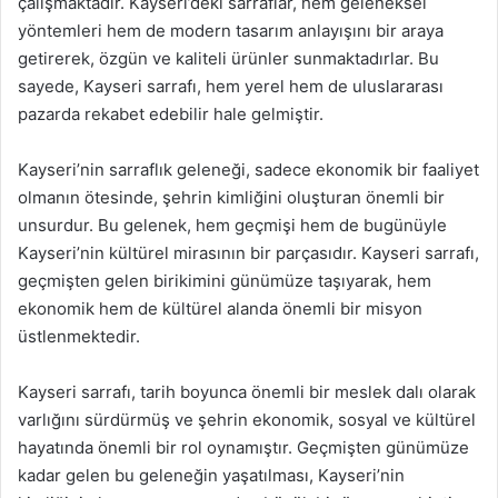
çalışmaktadır. Kayseri’deki sarraflar, hem geleneksel
yöntemleri hem de modern tasarım anlayışını bir araya
getirerek, özgün ve kaliteli ürünler sunmaktadırlar. Bu
sayede, Kayseri sarrafı, hem yerel hem de uluslararası
pazarda rekabet edebilir hale gelmiştir.
Kayseri’nin sarraflık geleneği, sadece ekonomik bir faaliyet
olmanın ötesinde, şehrin kimliğini oluşturan önemli bir
unsurdur. Bu gelenek, hem geçmişi hem de bugünüyle
Kayseri’nin kültürel mirasının bir parçasıdır. Kayseri sarrafı,
geçmişten gelen birikimini günümüze taşıyarak, hem
ekonomik hem de kültürel alanda önemli bir misyon
üstlenmektedir.
Kayseri sarrafı, tarih boyunca önemli bir meslek dalı olarak
varlığını sürdürmüş ve şehrin ekonomik, sosyal ve kültürel
hayatında önemli bir rol oynamıştır. Geçmişten günümüze
kadar gelen bu geleneğin yaşatılması, Kayseri’nin