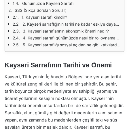
Günümüzde Kayseri Sarrafı
SSS (Sıkça Sorulan Sorular)
1. Kayseri sarrafı kimdir?
2. Kayseri sarraflığının tarihi ne kadar eskiye dayanıyor?
3. Kayseri sarraflarının ekonomik önemi nedir?
4. Kayseri sarrafı günümüzde nasıl bir rol oynamaktadır?
5. Kayseri sarraflığı sosyal açıdan ne gibi katkılarda bulunmaktadır?
Kayseri Sarrafının Tarihi ve Önemi
Kayseri, Türkiye’nin İç Anadolu Bölgesi’nde yer alan tarihi
ve kültürel zenginlikleri ile bilinen bir şehirdir. Bu şehir,
tarih boyunca birçok medeniyete ev sahipliği yapmış ve
ticaret yollarının kesişim noktası olmuştur. Kayseri’nin
tarihindeki önemli unsurlardan biri de sarraflık geleneğidir.
Sarraflık, altın, gümüş gibi değerli madenlerin alım satımını
yapan, aynı zamanda bu madenlerden çeşitli takı ve süs
eşyaları üreten bir meslek dalıdır. Kayseri sarrafı, bu