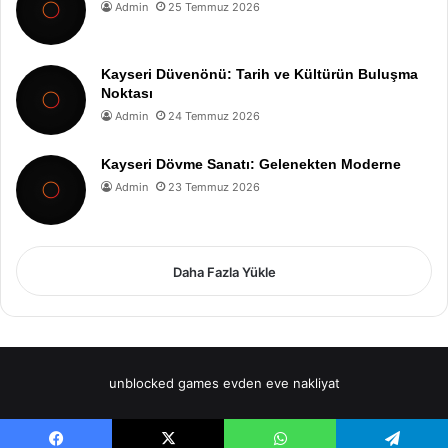
Admin
25 Temmuz 2026
Kayseri Düvenönü: Tarih ve Kültürün Buluşma
Noktası
Admin
24 Temmuz 2026
Kayseri Dövme Sanatı: Gelenekten Moderne
Admin
23 Temmuz 2026
Daha Fazla Yükle
unblocked games
evden eve nakliyat