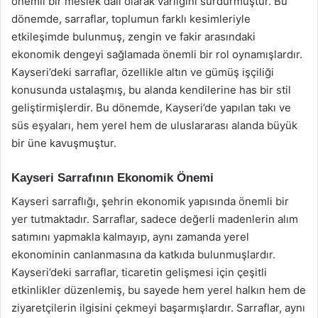
önemli bir meslek dalı olarak varlığını sürdürmüştür. Bu
dönemde, sarraflar, toplumun farklı kesimleriyle
etkileşimde bulunmuş, zengin ve fakir arasındaki
ekonomik dengeyi sağlamada önemli bir rol oynamışlardır.
Kayseri’deki sarraflar, özellikle altın ve gümüş işçiliği
konusunda ustalaşmış, bu alanda kendilerine has bir stil
geliştirmişlerdir. Bu dönemde, Kayseri’de yapılan takı ve
süs eşyaları, hem yerel hem de uluslararası alanda büyük
bir üne kavuşmuştur.
Kayseri Sarrafının Ekonomik Önemi
Kayseri sarraflığı, şehrin ekonomik yapısında önemli bir
yer tutmaktadır. Sarraflar, sadece değerli madenlerin alım
satımını yapmakla kalmayıp, aynı zamanda yerel
ekonominin canlanmasına da katkıda bulunmuşlardır.
Kayseri’deki sarraflar, ticaretin gelişmesi için çeşitli
etkinlikler düzenlemiş, bu sayede hem yerel halkın hem de
ziyaretçilerin ilgisini çekmeyi başarmışlardır. Sarraflar, aynı