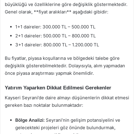
büyüklüğü ve özelliklerine göre değişiklik göstermektedir.
Genel olarak, **fiyat aralıkları** aşağıdaki gibidir:
1+1 daireler: 300.000 TL – 500.000 TL
2+1 daireler: 500.000 TL – 800.000 TL
3+1 daireler: 800.000 TL – 1.200.000 TL
Bu fiyatlar, piyasa koşullarına ve bölgedeki talebe göre
değişiklik gösterebilmektedir. Dolayısıyla, alım yapmadan
önce piyasa araştırması yapmak önemlidir.
Yatırım Yaparken Dikkat Edilmesi Gerekenler
Kayseri Seyrani’de daire almayı düşünenlerin dikkat etmesi
gereken bazı noktalar bulunmaktadır:
Bölge Analizi:
Seyrani’nin gelişim potansiyelini ve
gelecekteki projeleri göz önünde bulundurmak,