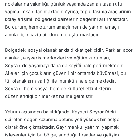
noktalarına yakınlığı, günlük yaşamda zaman tasarrufu
yapma imkanı tanımaktadır. Ayrıca, toplu taşıma araçlarının
kolay erişimi, bölgedeki dairelerin değerini artırmaktadır.
Bu durum, hem oturum amaçlı hem de yatırım amaçlı
alımlar için cazip bir durum oluşturmaktadır.
Bölgedeki sosyal olanaklar da dikkat çekicidir. Parklar, spor
alanları, alışveriş merkezleri ve eğitim kurumları,
Seyrani’de yaşamayı daha da keyifli hale getirmektedir.
Aileler için çocukların güvenli bir ortamda büyümesi, bu
tür olanakların varlığı ile mümkün hale gelmektedir.
Seyrani, hem sosyal hem de kültürel etkinliklerin
düzenlendiği bir merkez haline gelmiştir.
Yatırım açısından bakıldığında, Kayseri Seyrani’deki
daireler, değer kazanma potansiyeli yüksek bir bölge
olarak öne çıkmaktadır. Gayrimenkul yatırımı yapmak
isteyenler için bu bölge, sunduğu fırsatlar ve gelişim