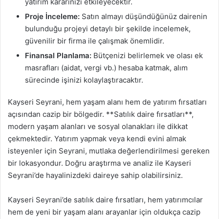
yatırım kararınızı etkileyecektir.
Proje İnceleme:
Satın almayı düşündüğünüz dairenin
bulunduğu projeyi detaylı bir şekilde incelemek,
güvenilir bir firma ile çalışmak önemlidir.
Finansal Planlama:
Bütçenizi belirlemek ve olası ek
masrafları (aidat, vergi vb.) hesaba katmak, alım
sürecinde işinizi kolaylaştıracaktır.
Kayseri Seyrani, hem yaşam alanı hem de yatırım fırsatları
açısından cazip bir bölgedir. **Satılık daire fırsatları**,
modern yaşam alanları ve sosyal olanakları ile dikkat
çekmektedir. Yatırım yapmak veya kendi evini almak
isteyenler için Seyrani, mutlaka değerlendirilmesi gereken
bir lokasyondur. Doğru araştırma ve analiz ile Kayseri
Seyrani’de hayalinizdeki daireye sahip olabilirsiniz.
Kayseri Seyrani’de satılık daire fırsatları, hem yatırımcılar
hem de yeni bir yaşam alanı arayanlar için oldukça cazip