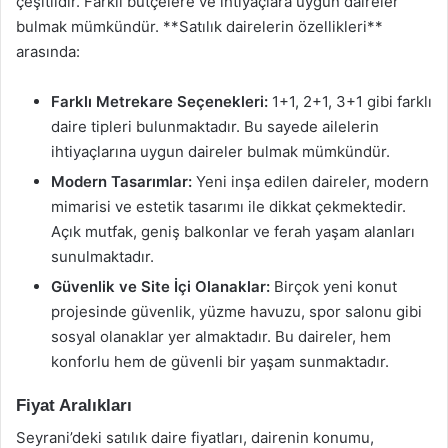
çeşitlidir. Farklı bütçelere ve ihtiyaçlara uygun daireler
bulmak mümkündür. **Satılık dairelerin özellikleri**
arasında:
Farklı Metrekare Seçenekleri:
1+1, 2+1, 3+1 gibi farklı
daire tipleri bulunmaktadır. Bu sayede ailelerin
ihtiyaçlarına uygun daireler bulmak mümkündür.
Modern Tasarımlar:
Yeni inşa edilen daireler, modern
mimarisi ve estetik tasarımı ile dikkat çekmektedir.
Açık mutfak, geniş balkonlar ve ferah yaşam alanları
sunulmaktadır.
Güvenlik ve Site İçi Olanaklar:
Birçok yeni konut
projesinde güvenlik, yüzme havuzu, spor salonu gibi
sosyal olanaklar yer almaktadır. Bu daireler, hem
konforlu hem de güvenli bir yaşam sunmaktadır.
Fiyat Aralıkları
Seyrani’deki satılık daire fiyatları, dairenin konumu,