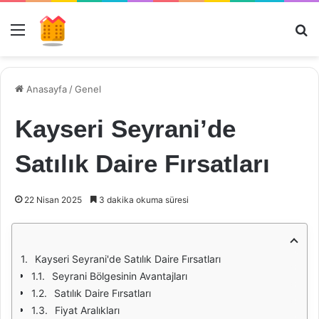
Menü
Ar
Anasayfa
/
Genel
Kayseri Seyrani’de
Satılık Daire Fırsatları
22 Nisan 2025
3 dakika okuma süresi
Kayseri Seyrani'de Satılık Daire Fırsatları
Seyrani Bölgesinin Avantajları
Satılık Daire Fırsatları
Fiyat Aralıkları