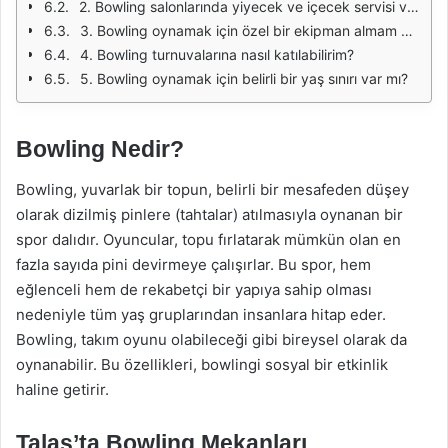
2. Bowling salonlarında yiyecek ve içecek servisi var mı?
3. Bowling oynamak için özel bir ekipman almam gerekiyor mu?
4. Bowling turnuvalarına nasıl katılabilirim?
5. Bowling oynamak için belirli bir yaş sınırı var mı?
Bowling Nedir?
Bowling, yuvarlak bir topun, belirli bir mesafeden düşey
olarak dizilmiş pinlere (tahtalar) atılmasıyla oynanan bir
spor dalıdır. Oyuncular, topu fırlatarak mümkün olan en
fazla sayıda pini devirmeye çalışırlar. Bu spor, hem
eğlenceli hem de rekabetçi bir yapıya sahip olması
nedeniyle tüm yaş gruplarından insanlara hitap eder.
Bowling, takım oyunu olabileceği gibi bireysel olarak da
oynanabilir. Bu özellikleri, bowlingi sosyal bir etkinlik
haline getirir.
Talas’ta Bowling Mekanları