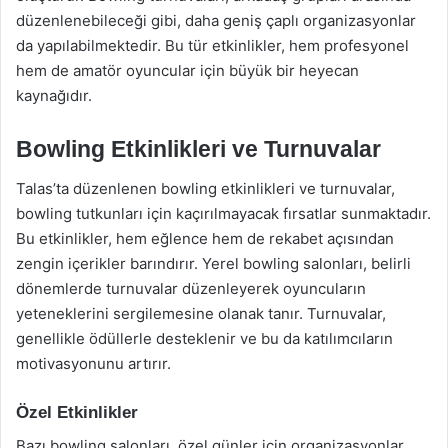
düzenlenebileceği gibi, daha geniş çaplı organizasyonlar
da yapılabilmektedir. Bu tür etkinlikler, hem profesyonel
hem de amatör oyuncular için büyük bir heyecan
kaynağıdır.
Bowling Etkinlikleri ve Turnuvalar
Talas’ta düzenlenen bowling etkinlikleri ve turnuvalar,
bowling tutkunları için kaçırılmayacak fırsatlar sunmaktadır.
Bu etkinlikler, hem eğlence hem de rekabet açısından
zengin içerikler barındırır. Yerel bowling salonları, belirli
dönemlerde turnuvalar düzenleyerek oyuncuların
yeteneklerini sergilemesine olanak tanır. Turnuvalar,
genellikle ödüllerle desteklenir ve bu da katılımcıların
motivasyonunu artırır.
Özel Etkinlikler
Bazı bowling salonları, özel günler için organizasyonlar