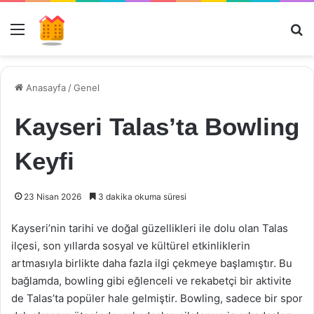
Menü
Ar
Anasayfa
/
Genel
Kayseri Talas’ta Bowling
Keyfi
23 Nisan 2026
3 dakika okuma süresi
Kayseri’nin tarihi ve doğal güzellikleri ile dolu olan Talas
ilçesi, son yıllarda sosyal ve kültürel etkinliklerin
artmasıyla birlikte daha fazla ilgi çekmeye başlamıştır. Bu
bağlamda, bowling gibi eğlenceli ve rekabetçi bir aktivite
de Talas’ta popüler hale gelmiştir. Bowling, sadece bir spor