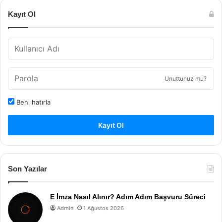
Kayıt Ol
Unuttunuz mu?
Beni hatırla
Kayıt Ol
Son Yazılar
E İmza Nasıl Alınır? Adım Adım Başvuru Süreci
Admin
1 Ağustos 2026