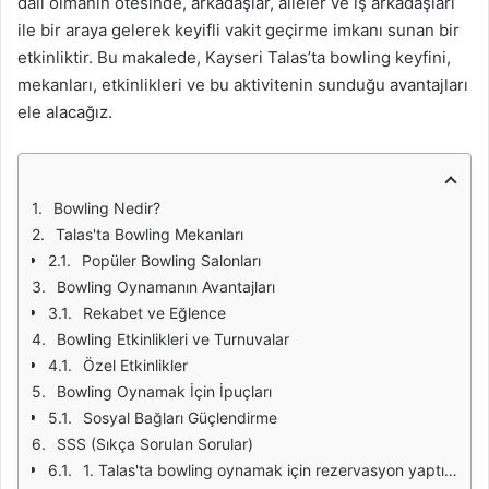
dalı olmanın ötesinde, arkadaşlar, aileler ve iş arkadaşları
ile bir araya gelerek keyifli vakit geçirme imkanı sunan bir
etkinliktir. Bu makalede, Kayseri Talas’ta bowling keyfini,
mekanları, etkinlikleri ve bu aktivitenin sunduğu avantajları
ele alacağız.
Bowling Nedir?
Talas'ta Bowling Mekanları
Popüler Bowling Salonları
Bowling Oynamanın Avantajları
Rekabet ve Eğlence
Bowling Etkinlikleri ve Turnuvalar
Özel Etkinlikler
Bowling Oynamak İçin İpuçları
Sosyal Bağları Güçlendirme
SSS (Sıkça Sorulan Sorular)
1. Talas'ta bowling oynamak için rezervasyon yaptırmam gerekiyor mu?