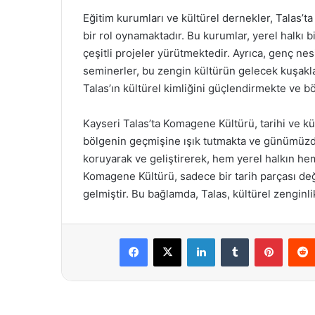
Eğitim kurumları ve kültürel dernekler, Talas’
bir rol oynamaktadır. Bu kurumlar, yerel halkı 
çeşitli projeler yürütmektedir. Ayrıca, genç ne
seminerler, bu zengin kültürün gelecek kuşakla
Talas’ın kültürel kimliğini güçlendirmekte ve böl
Kayseri Talas’ta Komagene Kültürü, tarihi ve kül
bölgenin geçmişine ışık tutmakta ve günümüzd
koruyarak ve geliştirerek, hem yerel halkın he
Komagene Kültürü, sadece bir tarih parçası de
gelmiştir. Bu bağlamda, Talas, kültürel zenginl
Facebook
X
LinkedIn
Tumblr
Pintere