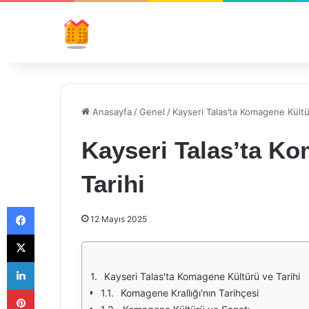
Anasayfa
/
Genel
/
Kayseri Talas’ta Komagene Kültü
Kayseri Talas’ta K
Tarihi
Facebook
12 Mayıs 2025
X
LinkedIn
Kayseri Talas'ta Komagene Kültürü ve Tarihi
Pinterest
Komagene Krallığı'nın Tarihçesi