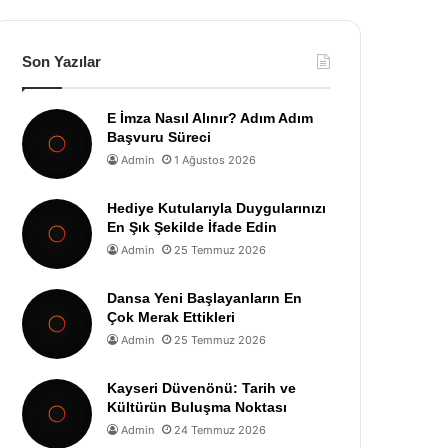
Son Yazılar
E İmza Nasıl Alınır? Adım Adım
Başvuru Süreci
Admin
1 Ağustos 2026
Hediye Kutularıyla Duygularınızı
En Şık Şekilde İfade Edin
Admin
25 Temmuz 2026
Dansa Yeni Başlayanların En
Çok Merak Ettikleri
Admin
25 Temmuz 2026
Kayseri Düvenönü: Tarih ve
Kültürün Buluşma Noktası
Admin
24 Temmuz 2026