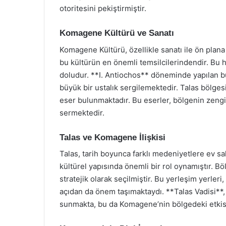
otoritesini pekiştirmiştir.
Komagene Kültürü ve Sanatı
Komagene Kültürü, özellikle sanatı ile ön plan
bu kültürün en önemli temsilcilerindendir. Bu he
doludur. **I. Antiochos** döneminde yapılan b
büyük bir ustalık sergilemektedir. Talas bölges
eser bulunmaktadır. Bu eserler, bölgenin zengin 
sermektedir.
Talas ve Komagene İlişkisi
Talas, tarih boyunca farklı medeniyetlere ev sah
kültürel yapısında önemli bir rol oynamıştır.
stratejik olarak seçilmiştir. Bu yerleşim yerler
açıdan da önem taşımaktaydı. **Talas Vadisi**, 
sunmakta, bu da Komagene’nin bölgedeki etkisi