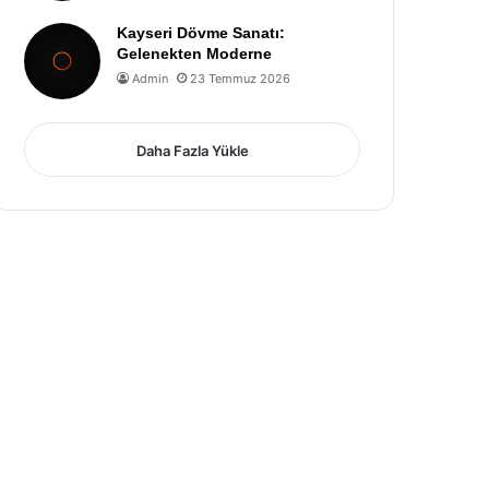
Kayseri Dövme Sanatı:
Gelenekten Moderne
Admin
23 Temmuz 2026
Daha Fazla Yükle