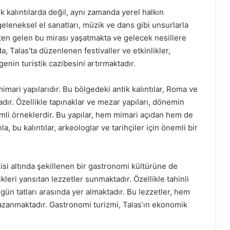
k kalıntılarda değil, aynı zamanda yerel halkın
geleneksel el sanatları, müzik ve dans gibi unsurlarla
ten gelen bu mirası yaşatmakta ve gelecek nesillere
 Talas’ta düzenlenen festivaller ve etkinlikler,
nin turistik cazibesini artırmaktadır.
ari yapılarıdır. Bu bölgedeki antik kalıntılar, Roma ve
tadır. Özellikle tapınaklar ve mezar yapıları, dönemin
emli örneklerdir. Bu yapılar, hem mimari açıdan hem de
, bu kalıntılar, arkeologlar ve tarihçiler için önemli bir
si altında şekillenen bir gastronomi kültürüne de
ikleri yansıtan lezzetler sunmaktadır. Özellikle tahinli
gün tatları arasında yer almaktadır. Bu lezzetler, hem
kazanmaktadır. Gastronomi turizmi, Talas’ın ekonomik