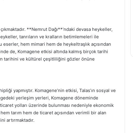
a çıkmaktadır. **Nemrut Dağı**’ndaki devasa heykeller,
ykeller, tanrıların ve kralların betimlemeleri ile
u eserler, hem mimari hem de heykeltraşlık açısından
inde de, Komagene etkisi altında kalmış birçok tarihi
tarihini ve kültürel çeşitliliğini gözler önüne
ipliği yapmıştır. Komagene’nin etkisi, Talas’ın sosyal ve
 Bölgedeki yerleşim yerleri, Komagene döneminde
i, ticaret yolları üzerinde bulunması nedeniyle ekonomik
hem tarım hem de ticaret açısından verimli bir alan
ni artırmaktadır.