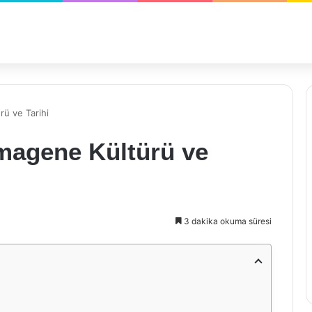
rü ve Tarihi
omagene Kültürü ve
3 dakika okuma süresi