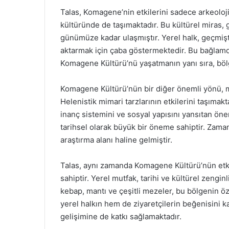
Talas, Komagene’nin etkilerini sadece arkeoloji
kültüründe de taşımaktadır. Bu kültürel miras, 
günümüze kadar ulaşmıştır. Yerel halk, geçmiş
aktarmak için çaba göstermektedir. Bu bağlamda,
Komagene Kültürü’nü yaşatmanın yanı sıra, bölge
Komagene Kültürü’nün bir diğer önemli yönü, mim
Helenistik mimari tarzlarının etkilerini taşımak
inanç sistemini ve sosyal yapısını yansıtan ön
tarihsel olarak büyük bir öneme sahiptir. Zamanla
araştırma alanı haline gelmiştir.
Talas, aynı zamanda Komagene Kültürü’nün etki
sahiptir. Yerel mutfak, tarihi ve kültürel zenginl
kebap, mantı ve çeşitli mezeler, bu bölgenin öz
yerel halkın hem de ziyaretçilerin beğenisini 
gelişimine de katkı sağlamaktadır.