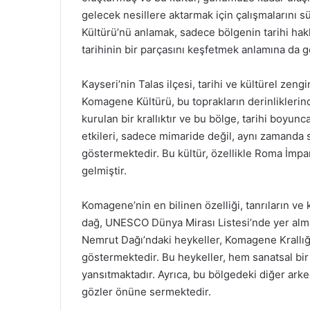
gelecek nesillere aktarmak için çalışmalarını
Kültürü’nü anlamak, sadece bölgenin tarihi hak
tarihinin bir parçasını keşfetmek anlamına da g
Kayseri’nin Talas ilçesi, tarihi ve kültürel zengi
Komagene Kültürü, bu toprakların derinliklerin
kurulan bir krallıktır ve bu bölge, tarihi boyun
etkileri, sadece mimaride değil, aynı zamanda 
göstermektedir. Bu kültür, özellikle Roma İmp
gelmiştir.
Komagene’nin en bilinen özelliği, tanrıların ve
dağ, UNESCO Dünya Mirası Listesi’nde yer almak
Nemrut Dağı’ndaki heykeller, Komagene Krallığ
göstermektedir. Bu heykeller, hem sanatsal bi
yansıtmaktadır. Ayrıca, bu bölgedeki diğer ark
gözler önüne sermektedir.