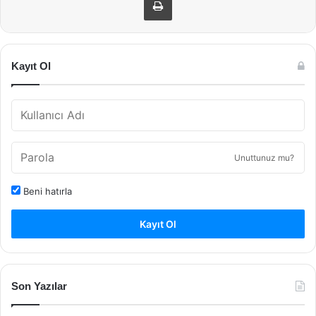
Kayıt Ol
Unuttunuz mu?
Beni hatırla
Kayıt Ol
Son Yazılar