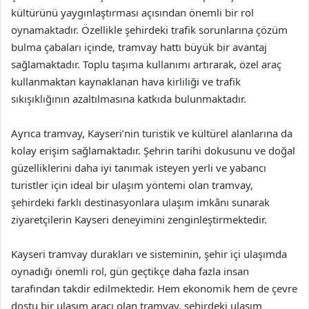
kültürünü yaygınlaştırması açısından önemli bir rol
oynamaktadır. Özellikle şehirdeki trafik sorunlarına çözüm
bulma çabaları içinde, tramvay hattı büyük bir avantaj
sağlamaktadır. Toplu taşıma kullanımı artırarak, özel araç
kullanmaktan kaynaklanan hava kirliliği ve trafik
sıkışıklığının azaltılmasına katkıda bulunmaktadır.
Ayrıca tramvay, Kayseri’nin turistik ve kültürel alanlarına da
kolay erişim sağlamaktadır. Şehrin tarihi dokusunu ve doğal
güzelliklerini daha iyi tanımak isteyen yerli ve yabancı
turistler için ideal bir ulaşım yöntemi olan tramvay,
şehirdeki farklı destinasyonlara ulaşım imkânı sunarak
ziyaretçilerin Kayseri deneyimini zenginleştirmektedir.
Kayseri tramvay durakları ve sisteminin, şehir içi ulaşımda
oynadığı önemli rol, gün geçtikçe daha fazla insan
tarafından takdir edilmektedir. Hem ekonomik hem de çevre
dostu bir ulaşım aracı olan tramvay, şehirdeki ulaşım