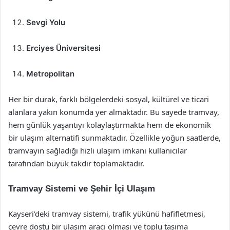
Sevgi Yolu
Erciyes Üniversitesi
Metropolitan
Her bir durak, farklı bölgelerdeki sosyal, kültürel ve ticari
alanlara yakın konumda yer almaktadır. Bu sayede tramvay,
hem günlük yaşantıyı kolaylaştırmakta hem de ekonomik
bir ulaşım alternatifi sunmaktadır. Özellikle yoğun saatlerde,
tramvayın sağladığı hızlı ulaşım imkanı kullanıcılar
tarafından büyük takdir toplamaktadır.
Tramvay Sistemi ve Şehir İçi Ulaşım
Kayseri’deki tramvay sistemi, trafik yükünü hafifletmesi,
çevre dostu bir ulaşım aracı olması ve toplu taşıma