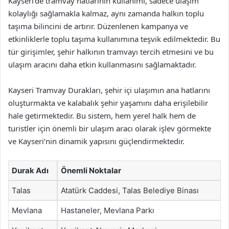
Kayseri’de tramvay hatlarının kullanımı, sadece ulaşım
kolaylığı sağlamakla kalmaz, aynı zamanda halkın toplu
taşıma bilincini de artırır. Düzenlenen kampanya ve
etkinliklerle toplu taşıma kullanımına teşvik edilmektedir. Bu
tür girişimler, şehir halkının tramvayı tercih etmesini ve bu
ulaşım aracını daha etkin kullanmasını sağlamaktadır.
Kayseri Tramvay Durakları, şehir içi ulaşımın ana hatlarını
oluşturmakta ve kalabalık şehir yaşamını daha erişilebilir
hale getirmektedir. Bu sistem, hem yerel halk hem de
turistler için önemli bir ulaşım aracı olarak işlev görmekte
ve Kayseri’nin dinamik yapısını güçlendirmektedir.
Durak Adı
Önemli Noktalar
Talas
Atatürk Caddesi, Talas Belediye Binası
Mevlana
Hastaneler, Mevlana Parkı