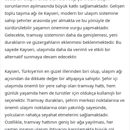
sorunlarının aşılmasında büyük katkı sağlamaktadır. Gelişen
toplu taşıma ağı ile Kayseri, modern bir ulaşım sistemine
sahip şehirler arasında yer almakta ve bu yönüyle de
sürdürülebilir yaşamın önemine vurgu yapmaktadır.
Gelecekte, tramvay sisteminin daha da genişlemesi, yeni
durakların ve güzergahların eklenmesi beklenmektedir. Bu
sayede Kayseri, ulaşımda daha da verimli ve etkili bir
alternatif sunmaya devam edecektir.
Kayseri, Türkiye’nin en güzel illerinden biri olup, ulaşım ağı
açısından da dikkate değer bir altyapıya sahiptir. Şehir içi
ulaşımda önemli bir yere sahip olan tramvay hattı, hem
günlük yaşamda hem de turistler için oldukça kullanışlı bir
seçenektir. Tramvay durakları, şehrin merkezi noktalarına ve
önemli ulaşım noktalarına olan yakınlığı sayesinde,
yolcuların rahatça seyahat etmelerini sağlamaktadır.
Özellikle, tramvay hattının geniş bir ağa yayılması, her
yaştan insanın ulaşım ihtiyacını karşılamakta büyük rol