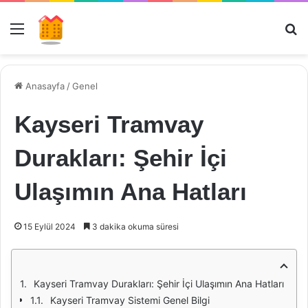
Menü
Ar
Anasayfa
/
Genel
Kayseri Tramvay
Durakları: Şehir İçi
Ulaşımın Ana Hatları
15 Eylül 2024
3 dakika okuma süresi
Kayseri Tramvay Durakları: Şehir İçi Ulaşımın Ana Hatları
Kayseri Tramvay Sistemi Genel Bilgi