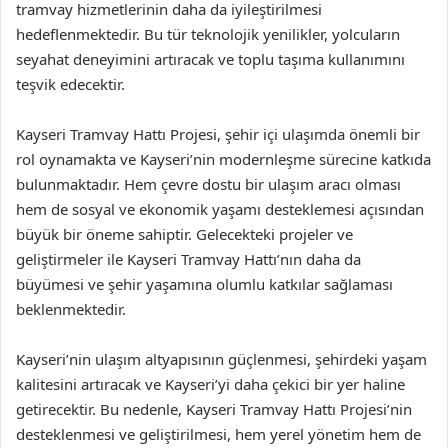
tramvay hizmetlerinin daha da iyileştirilmesi
hedeflenmektedir. Bu tür teknolojik yenilikler, yolcuların
seyahat deneyimini artıracak ve toplu taşıma kullanımını
teşvik edecektir.
Kayseri Tramvay Hattı Projesi, şehir içi ulaşımda önemli bir
rol oynamakta ve Kayseri’nin modernleşme sürecine katkıda
bulunmaktadır. Hem çevre dostu bir ulaşım aracı olması
hem de sosyal ve ekonomik yaşamı desteklemesi açısından
büyük bir öneme sahiptir. Gelecekteki projeler ve
geliştirmeler ile Kayseri Tramvay Hattı’nın daha da
büyümesi ve şehir yaşamına olumlu katkılar sağlaması
beklenmektedir.
Kayseri’nin ulaşım altyapısının güçlenmesi, şehirdeki yaşam
kalitesini artıracak ve Kayseri’yi daha çekici bir yer haline
getirecektir. Bu nedenle, Kayseri Tramvay Hattı Projesi’nin
desteklenmesi ve geliştirilmesi, hem yerel yönetim hem de