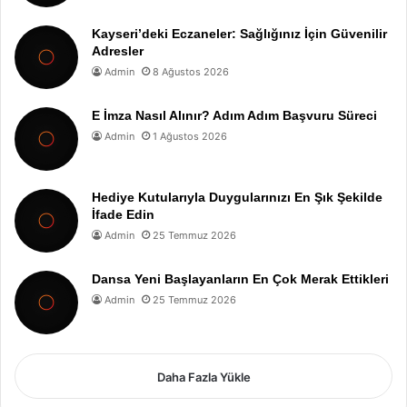
Kayseri’deki Eczaneler: Sağlığınız İçin Güvenilir
Adresler
Admin
8 Ağustos 2026
E İmza Nasıl Alınır? Adım Adım Başvuru Süreci
Admin
1 Ağustos 2026
Hediye Kutularıyla Duygularınızı En Şık Şekilde
İfade Edin
Admin
25 Temmuz 2026
Dansa Yeni Başlayanların En Çok Merak Ettikleri
Admin
25 Temmuz 2026
Daha Fazla Yükle