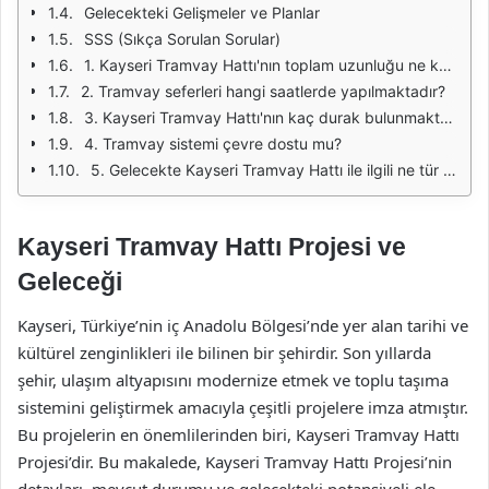
Gelecekteki Gelişmeler ve Planlar
SSS (Sıkça Sorulan Sorular)
1. Kayseri Tramvay Hattı'nın toplam uzunluğu ne kadardır?
2. Tramvay seferleri hangi saatlerde yapılmaktadır?
3. Kayseri Tramvay Hattı'nın kaç durak bulunmaktadır?
4. Tramvay sistemi çevre dostu mu?
5. Gelecekte Kayseri Tramvay Hattı ile ilgili ne tür projeler planlanmaktadır?
Kayseri Tramvay Hattı Projesi ve
Geleceği
Kayseri, Türkiye’nin iç Anadolu Bölgesi’nde yer alan tarihi ve
kültürel zenginlikleri ile bilinen bir şehirdir. Son yıllarda
şehir, ulaşım altyapısını modernize etmek ve toplu taşıma
sistemini geliştirmek amacıyla çeşitli projelere imza atmıştır.
Bu projelerin en önemlilerinden biri, Kayseri Tramvay Hattı
Projesi’dir. Bu makalede, Kayseri Tramvay Hattı Projesi’nin
detayları, mevcut durumu ve gelecekteki potansiyeli ele