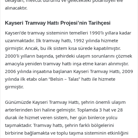
alınacaktır.
Kayseri Tramvay Hattı Projesi’nin Tarihçesi
Kayseri’de tramvay sisteminin temelleri 1990’lı yıllara kadar
uzanmaktadır. İlk tramvay hattı, 1992 yılında hizmete
girmiştir. Ancak, bu ilk sistem kısa sürede kapatılmıştır.
2000’li yılların başında, şehirdeki ulaşım sorunlarını çözmek
amacıyla yeniden tramvay hattı inşa etme kararı alınmıştır.
2006 yılında inşaatına başlanan Kayseri Tramvay Hattı, 2009
yılında ilk etabı olan “Belsin – Talas” hattı ile hizmete
girmiştir.
Günümüzde Kayseri Tramvay Hattı, şehrin önemli ulaşım
arterlerinden biri haline gelmiştir. Toplamda 3 hat ve 28
durak ile hizmet veren sistem, her gün binlerce yolcu
taşımaktadır. Tramvay hattı, şehrin farklı bölgelerini
birbirine bağlamakta ve toplu taşıma sisteminin etkinliğini