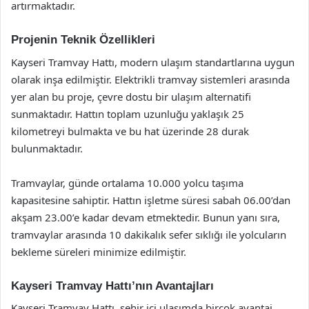
artırmaktadır.
Projenin Teknik Özellikleri
Kayseri Tramvay Hattı, modern ulaşım standartlarına uygun
olarak inşa edilmiştir. Elektrikli tramvay sistemleri arasında
yer alan bu proje, çevre dostu bir ulaşım alternatifi
sunmaktadır. Hattın toplam uzunluğu yaklaşık 25
kilometreyi bulmakta ve bu hat üzerinde 28 durak
bulunmaktadır.
Tramvaylar, günde ortalama 10.000 yolcu taşıma
kapasitesine sahiptir. Hattın işletme süresi sabah 06.00’dan
akşam 23.00’e kadar devam etmektedir. Bunun yanı sıra,
tramvaylar arasında 10 dakikalık sefer sıklığı ile yolcuların
bekleme süreleri minimize edilmiştir.
Kayseri Tramvay Hattı’nın Avantajları
Kayseri Tramvay Hattı, şehir içi ulaşımda birçok avantaj