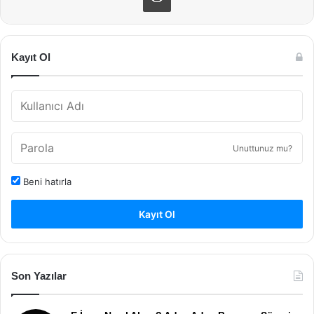
Kayıt Ol
Unuttunuz mu?
Beni hatırla
Kayıt Ol
Son Yazılar