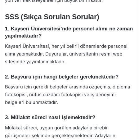
yön vermek isteyenler için büyük bir fırsattır.
SSS (Sıkça Sorulan Sorular)
1. Kayseri Üniversitesi’nde personel alımı ne zaman
yapılmaktadır?
Kayseri Üniversitesi, her yıl belirli dönemlerde personel
alımı yapmaktadır. Duyurular, üniversitenin resmi web
sitesinde yayımlanmaktadır.
2. Başvuru için hangi belgeler gerekmektedir?
Başvuru için gerekli belgeler arasında özgeçmiş, diploma
fotokopisi, nüfus cüzdanı fotokopisi ve iş deneyimi
belgeleri bulunmaktadır.
3. Mülakat süreci nasıl işlemektedir?
Mülakat süreci, uygun görülen adaylarla birebir
görüşmeler şeklinde gerçekleşmektedir. Adayların