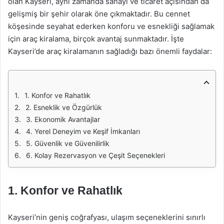
olan Kayseri, aynı zamanda sanayi ve ticaret açısından da
gelişmiş bir şehir olarak öne çıkmaktadır. Bu cennet
köşesinde seyahat ederken konforu ve esnekliği sağlamak
için araç kiralama, birçok avantaj sunmaktadır. İşte
Kayseri’de araç kiralamanın sağladığı bazı önemli faydalar:
1. Konfor ve Rahatlık
2. Esneklik ve Özgürlük
3. Ekonomik Avantajlar
4. Yerel Deneyim ve Keşif İmkanları
5. Güvenlik ve Güvenilirlik
6. Kolay Rezervasyon ve Çeşit Seçenekleri
1. Konfor ve Rahatlık
Kayseri’nin geniş coğrafyası, ulaşım seçeneklerini sınırlı