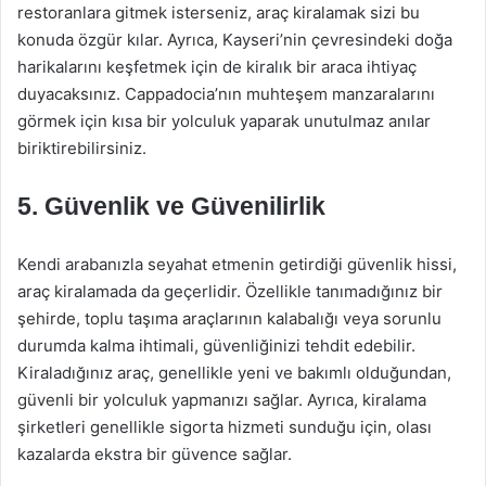
restoranlara gitmek isterseniz, araç kiralamak sizi bu
konuda özgür kılar. Ayrıca, Kayseri’nin çevresindeki doğa
harikalarını keşfetmek için de kiralık bir araca ihtiyaç
duyacaksınız. Cappadocia’nın muhteşem manzaralarını
görmek için kısa bir yolculuk yaparak unutulmaz anılar
biriktirebilirsiniz.
5. Güvenlik ve Güvenilirlik
Kendi arabanızla seyahat etmenin getirdiği güvenlik hissi,
araç kiralamada da geçerlidir. Özellikle tanımadığınız bir
şehirde, toplu taşıma araçlarının kalabalığı veya sorunlu
durumda kalma ihtimali, güvenliğinizi tehdit edebilir.
Kiraladığınız araç, genellikle yeni ve bakımlı olduğundan,
güvenli bir yolculuk yapmanızı sağlar. Ayrıca, kiralama
şirketleri genellikle sigorta hizmeti sunduğu için, olası
kazalarda ekstra bir güvence sağlar.