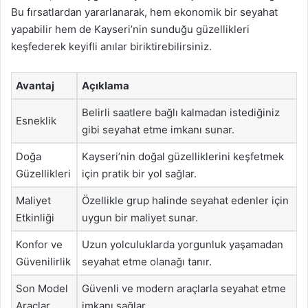
Bu fırsatlardan yararlanarak, hem ekonomik bir seyahat
yapabilir hem de Kayseri’nin sunduğu güzellikleri
keşfederek keyifli anılar biriktirebilirsiniz.
Avantaj
Açıklama
Belirli saatlere bağlı kalmadan istediğiniz
Esneklik
gibi seyahat etme imkanı sunar.
Doğa
Kayseri’nin doğal güzelliklerini keşfetmek
Güzellikleri
için pratik bir yol sağlar.
Maliyet
Özellikle grup halinde seyahat edenler için
Etkinliği
uygun bir maliyet sunar.
Konfor ve
Uzun yolculuklarda yorgunluk yaşamadan
Güvenilirlik
seyahat etme olanağı tanır.
Son Model
Güvenli ve modern araçlarla seyahat etme
Araçlar
imkanı sağlar.