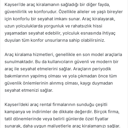
Kayseri’de araç kiralamanın sağladığı bir diğer fayda,
güvenilirlik ve konforudur. Özellikle aileler ve yaşlı bireyler
için konforlu bir seyahat imkanı sunar. Araç kiralayarak,
uzun yolculuklarda yorgunluk ve rahatsızlık hissi
yaşamadan seyahat edebilir, yolculuk esnasında ihtiyaç
duyulan tüm konfor unsurlarına sahip olabilirsiniz.
Araç kiralama hizmetleri, genellikle en son model araçlarla
sunulmaktadır. Bu da kullanıcıların güvenli ve modern bir
araç ile seyahat etmelerini sağlar. Araçların periyodik
bakımlarının yapılmış olması ve yola çıkmadan önce tüm
güvenlik önlemlerinin alınmış olması, kaygı duymadan
seyahat etmenizi sağlar.
Kayseri’deki araç rental firmalarının sunduğu çeşitli
kampanya ve indirimler de dikkate değerdir. Birçok firma,
tatil dönemlerinde veya belirli günlerde özel fiyatlar
sunarak, daha uygun maliyetlerle araç kiralamanızı sağlar.