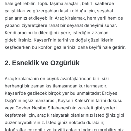
hale getirebilir. Toplu taşıma araçları, belirli saatlerde
çalıştıkları ve güzergahları kısıtlı olduğu için, seyahat
planlarınızı etkileyebilir. Araç kiralamak, hem yerli hem de
yabancı ziyaretçilere rahat bir seyahat deneyimi sunar.
Kendi aracınızla dilediğiniz yere, istediğiniz zaman
gidebilirsiniz. Kayseri’nin tarihi ve doğal güzelliklerini
keşfederken bu konfor, gezilerinizi daha keyifli hale getirir.
2. Esneklik ve Özgürlük
Araç kiralamanın en büyük avantajlarından biri, sizi
herhangi bir zaman kısıtlamasından kurtarmasıdır.
Kayseri’de gezilecek birçok yer bulunmaktadır; Erciyes
Dağı’nın eşsiz manzarası, Kayseri Kalesi’nin tarihi dokusu
veya Gevher Nesibe Şifahanesi’nin zarafeti gibi yerleri
keşfetmek için, araç kiralayarak planlarınızı istediğiniz gibi
düzenleyebilirsiniz. İstediğiniz noktada durabilir,
fotoğraflar çekebilir ve keyifli anların tadını çıkarabilirsiniz.