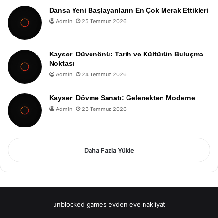
Dansa Yeni Başlayanların En Çok Merak Ettikleri
Admin
25 Temmuz 2026
Kayseri Düvenönü: Tarih ve Kültürün Buluşma
Noktası
Admin
24 Temmuz 2026
Kayseri Dövme Sanatı: Gelenekten Moderne
Admin
23 Temmuz 2026
Daha Fazla Yükle
unblocked games
evden eve nakliyat