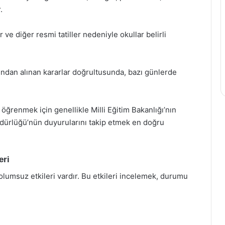
.
 ve diğer resmi tatiller nedeniyle okullar belirli
afından alınan kararlar doğrultusunda, bazı günlerde
 öğrenmek için genellikle Milli Eğitim Bakanlığı’nın
Müdürlüğü’nün duyurularını takip etmek en doğru
eri
olumsuz etkileri vardır. Bu etkileri incelemek, durumu