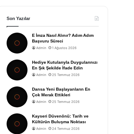
Son Yazılar
E İmza Nasıl Alınır? Adım Adım
Başvuru Süreci
Admin
1 Ağustos 2026
Hediye Kutularıyla Duygularınızı
En Şık Şekilde İfade Edin
Admin
25 Temmuz 2026
Dansa Yeni Başlayanların En
Çok Merak Ettikleri
Admin
25 Temmuz 2026
Kayseri Düvenönü: Tarih ve
Kültürün Buluşma Noktası
Admin
24 Temmuz 2026