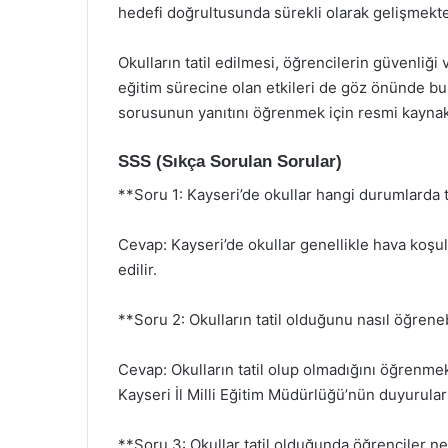
hedefi doğrultusunda sürekli olarak gelişmekte
Okulların tatil edilmesi, öğrencilerin güvenliğ
eğitim sürecine olan etkileri de göz önünde bul
sorusunun yanıtını öğrenmek için resmi kaynak
SSS (Sıkça Sorulan Sorular)
**Soru 1: Kayseri’de okullar hangi durumlarda ta
Cevap: Kayseri’de okullar genellikle hava koşulla
edilir.
**Soru 2: Okulların tatil olduğunu nasıl öğrene
Cevap: Okulların tatil olup olmadığını öğrenmek 
Kayseri İl Milli Eğitim Müdürlüğü’nün duyuruları
**Soru 3: Okullar tatil olduğunda öğrenciler n