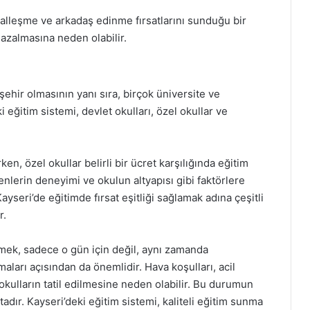
yalleşme ve arkadaş edinme fırsatlarını sunduğu bir
n azalmasına neden olabilir.
şehir olmasının yanı sıra, birçok üniversite ve
eğitim sistemi, devlet okulları, özel okullar ve
ken, özel okullar belirli bir ücret karşılığında eğitim
enlerin deneyimi ve okulun altyapısı gibi faktörlere
ayseri’de eğitimde fırsat eşitliği sağlamak adına çeşitli
r.
nmek, sadece o gün için değil, aynı zamanda
maları açısından da önemlidir. Hava koşulları, acil
, okulların tatil edilmesine neden olabilir. Bu durumun
ır. Kayseri’deki eğitim sistemi, kaliteli eğitim sunma