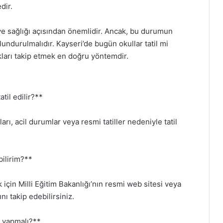
dir.
i ve sağlığı açısından önemlidir. Ancak, bu durumun
undurulmalıdır. Kayseri’de bugün okullar tatil mi
ları takip etmek en doğru yöntemdir.
til edilir?**
rı, acil durumlar veya resmi tatiller nedeniyle tatil
bilirim?**
için Milli Eğitim Bakanlığı’nın resmi web sitesi veya
nı takip edebilirsiniz.
e yapmalı?**