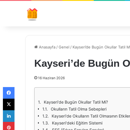
Anasayfa
/
Genel
/
Kayseri’de Bugün Okullar Tatil M
Kayseri’de Bugün Ok
16 Haziran 2026
Facebook
X
Kayseri'de Bugün Okullar Tatil Mi?
Okulların Tatil Olma Sebepleri
LinkedIn
Kayseri'de Okulların Tatil Olmasının Etkiler
Pinterest
Kayseri'deki Eğitim Sistemi
SSS (Sıkça Sorulan Sorular)