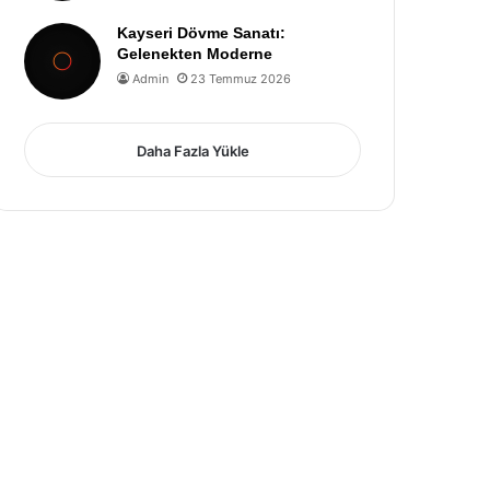
Kayseri Dövme Sanatı:
Gelenekten Moderne
Admin
23 Temmuz 2026
Daha Fazla Yükle