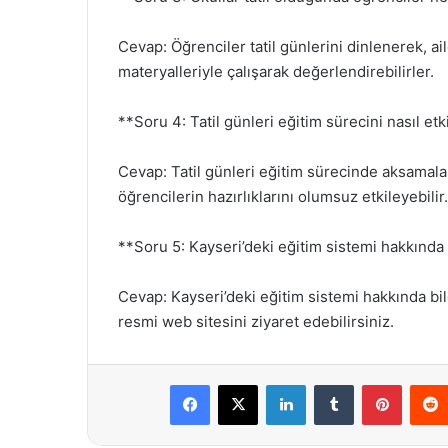
Cevap: Öğrenciler tatil günlerini dinlenerek, ai
materyalleriyle çalışarak değerlendirebilirler.
**Soru 4: Tatil günleri eğitim sürecini nasıl etk
Cevap: Tatil günleri eğitim sürecinde aksamala
öğrencilerin hazırlıklarını olumsuz etkileyebilir.
**Soru 5: Kayseri’deki eğitim sistemi hakkında 
Cevap: Kayseri’deki eğitim sistemi hakkında bil
resmi web sitesini ziyaret edebilirsiniz.
Facebook
X
LinkedIn
Tumblr
Pintere