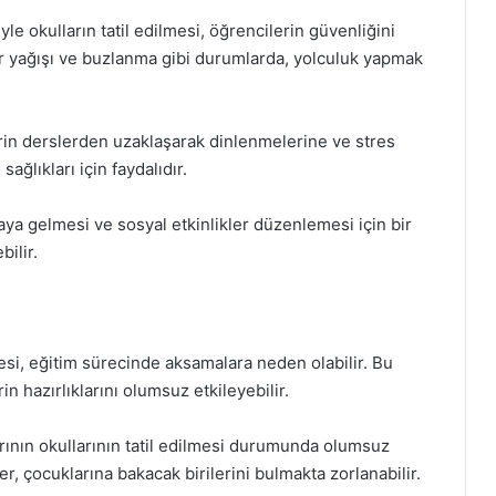
e okulların tatil edilmesi, öğrencilerin güvenliğini
ar yağışı ve buzlanma gibi durumlarda, yolculuk yapmak
erin derslerden uzaklaşarak dinlenmelerine ve stres
ağlıkları için faydalıdır.
r araya gelmesi ve sosyal etkinlikler düzenlemesi için bir
bilir.
esi, eğitim sürecinde aksamalara neden olabilir. Bu
 hazırlıklarını olumsuz etkileyebilir.
arının okullarının tatil edilmesi durumunda olumsuz
r, çocuklarına bakacak birilerini bulmakta zorlanabilir.