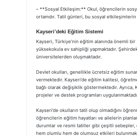
– **Sosyal Etkileşim:** Okul, öğrencilerin sos
ortamdır. Tatil günleri, bu sosyal etkileşimleri
Kayseri’deki Eğitim Sistemi
Kayseri, Türkiye’nin eğitim alanında önemli bir 
yüksekokula ev sahipliği yapmaktadır. Şehirdeki 
üniversitelerden oluşmaktadır.
Devlet okulları, genellikle ücretsiz eğitim sunar
vermektedir. Kayseri’de eğitim kalitesi, öğretm
bağlı olarak değişiklik göstermektedir. Ayrıca, K
projeler ve destek programları uygulanmaktadı
Kayseri’de okulların tatil olup olmadığını öğre
öğrencilerin eğitim hayatları ve ailelerin planla
durumlar ve resmi tatiller gibi çeşitli sebepler
hem olumlu hem de olumsuz etkileri bulunmaktad