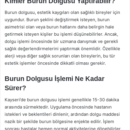
Kimler Burun Dolgusu Yaptırabilir?
Burun dolgusu, estetik kaygıları olan sağlıklı bireyler için
uygundur. Burun şeklini değiştirmek isteyen, burun
asimetrisi olan veya burun hatlarını daha belirgin hale
getirmek isteyen kişiler bu işlemi düşünebilirler. Ancak,
dolgu işlemi öncesinde bir uzmana danışmak ve gerekli
sağlık değerlendirmelerini yaptırmak önemlidir. Özellikle
alerji veya diğer sağlık sorunları olan bireylerin, bu tür
estetik işlemler öncesinde dikkatli olması gerekir.
Burun Dolgusu İşlemi Ne Kadar
Sürer?
Kayseri’de burun dolgusu işlemi genellikle 15-30 dakika
arasında sürmektedir. Uygulama öncesinde hastanın
istekleri ve beklentileri dinlenir, ardından dolgu maddesi
nazik bir şekilde burun bölgesine enjekte edilir. İşlem
sonrası hastalar hemen normal aktivitelerine dönebilirler.