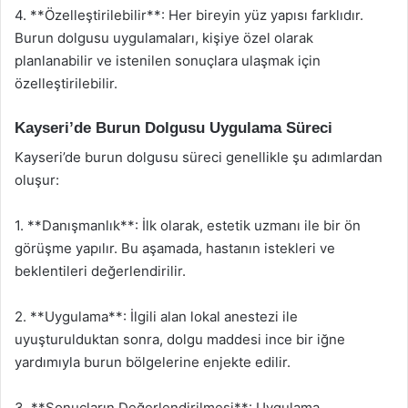
4. **Özelleştirilebilir**: Her bireyin yüz yapısı farklıdır.
Burun dolgusu uygulamaları, kişiye özel olarak
planlanabilir ve istenilen sonuçlara ulaşmak için
özelleştirilebilir.
Kayseri’de Burun Dolgusu Uygulama Süreci
Kayseri’de burun dolgusu süreci genellikle şu adımlardan
oluşur:
1. **Danışmanlık**: İlk olarak, estetik uzmanı ile bir ön
görüşme yapılır. Bu aşamada, hastanın istekleri ve
beklentileri değerlendirilir.
2. **Uygulama**: İlgili alan lokal anestezi ile
uyuşturulduktan sonra, dolgu maddesi ince bir iğne
yardımıyla burun bölgelerine enjekte edilir.
3. **Sonuçların Değerlendirilmesi**: Uygulama