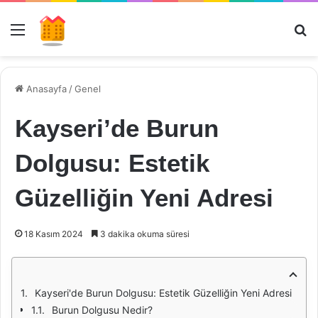
Menü
Ar
Anasayfa
/
Genel
Kayseri’de Burun
Dolgusu: Estetik
Güzelliğin Yeni Adresi
18 Kasım 2024
3 dakika okuma süresi
Kayseri'de Burun Dolgusu: Estetik Güzelliğin Yeni Adresi
Burun Dolgusu Nedir?