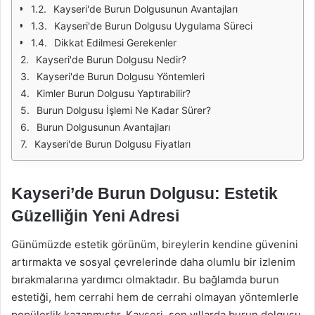
Kayseri'de Burun Dolgusunun Avantajları
Kayseri'de Burun Dolgusu Uygulama Süreci
Dikkat Edilmesi Gerekenler
Kayseri'de Burun Dolgusu Nedir?
Kayseri'de Burun Dolgusu Yöntemleri
Kimler Burun Dolgusu Yaptırabilir?
Burun Dolgusu İşlemi Ne Kadar Sürer?
Burun Dolgusunun Avantajları
Kayseri'de Burun Dolgusu Fiyatları
Kayseri’de Burun Dolgusu: Estetik
Güzelliğin Yeni Adresi
Günümüzde estetik görünüm, bireylerin kendine güvenini
artırmakta ve sosyal çevrelerinde daha olumlu bir izlenim
bırakmalarına yardımcı olmaktadır. Bu bağlamda burun
estetiği, hem cerrahi hem de cerrahi olmayan yöntemlerle
popülerlik kazanmıştır. Kayseri, son yıllarda burun dolgusu