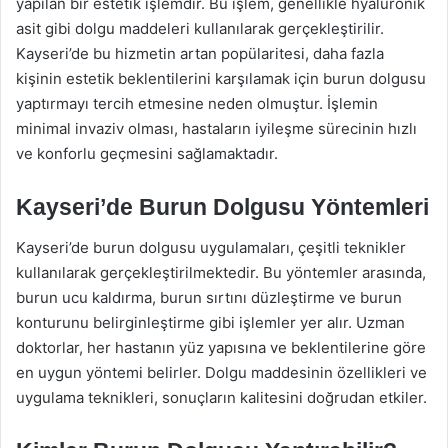
yapılan bir estetik işlemdir. Bu işlem, genellikle hyaluronik
asit gibi dolgu maddeleri kullanılarak gerçekleştirilir.
Kayseri’de bu hizmetin artan popülaritesi, daha fazla
kişinin estetik beklentilerini karşılamak için burun dolgusu
yaptırmayı tercih etmesine neden olmuştur. İşlemin
minimal invaziv olması, hastaların iyileşme sürecinin hızlı
ve konforlu geçmesini sağlamaktadır.
Kayseri’de Burun Dolgusu Yöntemleri
Kayseri’de burun dolgusu uygulamaları, çeşitli teknikler
kullanılarak gerçekleştirilmektedir. Bu yöntemler arasında,
burun ucu kaldırma, burun sırtını düzleştirme ve burun
konturunu belirginleştirme gibi işlemler yer alır. Uzman
doktorlar, her hastanın yüz yapısına ve beklentilerine göre
en uygun yöntemi belirler. Dolgu maddesinin özellikleri ve
uygulama teknikleri, sonuçların kalitesini doğrudan etkiler.