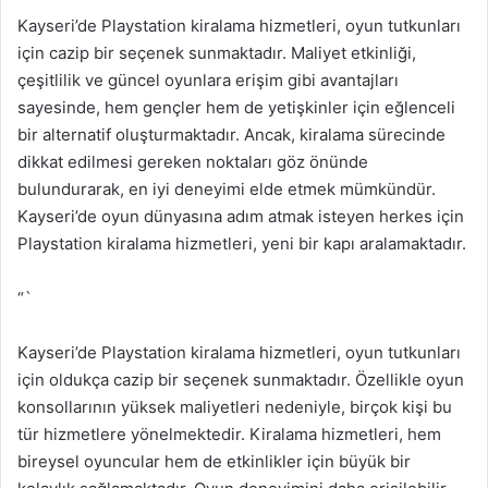
Kayseri’de Playstation kiralama hizmetleri, oyun tutkunları
için cazip bir seçenek sunmaktadır. Maliyet etkinliği,
çeşitlilik ve güncel oyunlara erişim gibi avantajları
sayesinde, hem gençler hem de yetişkinler için eğlenceli
bir alternatif oluşturmaktadır. Ancak, kiralama sürecinde
dikkat edilmesi gereken noktaları göz önünde
bulundurarak, en iyi deneyimi elde etmek mümkündür.
Kayseri’de oyun dünyasına adım atmak isteyen herkes için
Playstation kiralama hizmetleri, yeni bir kapı aralamaktadır.
“`
Kayseri’de Playstation kiralama hizmetleri, oyun tutkunları
için oldukça cazip bir seçenek sunmaktadır. Özellikle oyun
konsollarının yüksek maliyetleri nedeniyle, birçok kişi bu
tür hizmetlere yönelmektedir. Kiralama hizmetleri, hem
bireysel oyuncular hem de etkinlikler için büyük bir