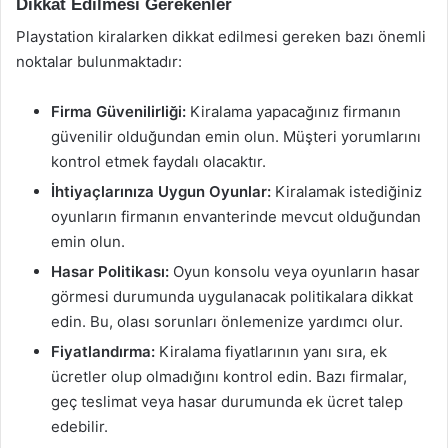
Dikkat Edilmesi Gerekenler
Playstation kiralarken dikkat edilmesi gereken bazı önemli
noktalar bulunmaktadır:
Firma Güvenilirliği:
Kiralama yapacağınız firmanın
güvenilir olduğundan emin olun. Müşteri yorumlarını
kontrol etmek faydalı olacaktır.
İhtiyaçlarınıza Uygun Oyunlar:
Kiralamak istediğiniz
oyunların firmanın envanterinde mevcut olduğundan
emin olun.
Hasar Politikası:
Oyun konsolu veya oyunların hasar
görmesi durumunda uygulanacak politikalara dikkat
edin. Bu, olası sorunları önlemenize yardımcı olur.
Fiyatlandırma:
Kiralama fiyatlarının yanı sıra, ek
ücretler olup olmadığını kontrol edin. Bazı firmalar,
geç teslimat veya hasar durumunda ek ücret talep
edebilir.