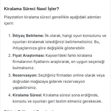
Kiralama Süreci Nasıl İşler?
Playstation kiralama süreci genellikle aşağıdaki adımları
içerir:
İhtiyaç Belirleme:
İlk olarak, hangi oyun konsolunu ve
oyunları kiralamak istediğinizi belirlemelisiniz. Bu,
ihtiyaçlarınıza göre değişiklik gösterebilir.
Fiyat Araştırması:
Kayseri’deki farklı kiralama
firmalarının fiyatlarını araştırarak, en uygun seçeneği
bulmalısınız.
Rezervasyon:
Seçtiğiniz firmadan online olarak veya
doğrudan mağazaya giderek rezervasyon
yapabilirsiniz.
Kiralama Süresi:
Kiralama süresi sona erdiğinde,
konsolu ve oyunları geri teslim etmeniz gerekecek.