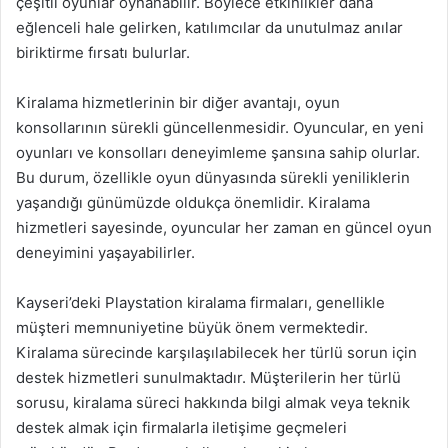
çeşitli oyunlar oynanabilir. Böylece etkinlikler daha
eğlenceli hale gelirken, katılımcılar da unutulmaz anılar
biriktirme fırsatı bulurlar.
Kiralama hizmetlerinin bir diğer avantajı, oyun
konsollarının sürekli güncellenmesidir. Oyuncular, en yeni
oyunları ve konsolları deneyimleme şansına sahip olurlar.
Bu durum, özellikle oyun dünyasında sürekli yeniliklerin
yaşandığı günümüzde oldukça önemlidir. Kiralama
hizmetleri sayesinde, oyuncular her zaman en güncel oyun
deneyimini yaşayabilirler.
Kayseri’deki Playstation kiralama firmaları, genellikle
müşteri memnuniyetine büyük önem vermektedir.
Kiralama sürecinde karşılaşılabilecek her türlü sorun için
destek hizmetleri sunulmaktadır. Müşterilerin her türlü
sorusu, kiralama süreci hakkında bilgi almak veya teknik
destek almak için firmalarla iletişime geçmeleri