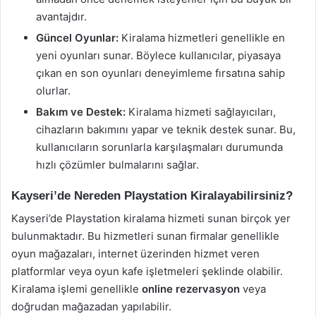
avantajdır.
Güncel Oyunlar:
Kiralama hizmetleri genellikle en
yeni oyunları sunar. Böylece kullanıcılar, piyasaya
çıkan en son oyunları deneyimleme fırsatına sahip
olurlar.
Bakım ve Destek:
Kiralama hizmeti sağlayıcıları,
cihazların bakımını yapar ve teknik destek sunar. Bu,
kullanıcıların sorunlarla karşılaşmaları durumunda
hızlı çözümler bulmalarını sağlar.
Kayseri’de Nereden Playstation Kiralayabilirsiniz?
Kayseri’de Playstation kiralama hizmeti sunan birçok yer
bulunmaktadır. Bu hizmetleri sunan firmalar genellikle
oyun mağazaları, internet üzerinden hizmet veren
platformlar veya oyun kafe işletmeleri şeklinde olabilir.
Kiralama işlemi genellikle
online rezervasyon
veya
doğrudan mağazadan yapılabilir.