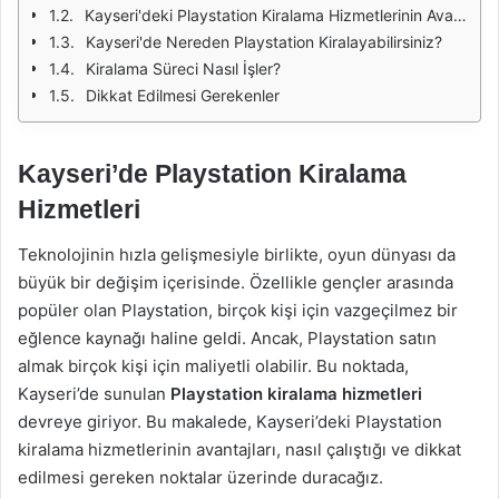
Kayseri'deki Playstation Kiralama Hizmetlerinin Avantajları
Kayseri'de Nereden Playstation Kiralayabilirsiniz?
Kiralama Süreci Nasıl İşler?
Dikkat Edilmesi Gerekenler
Kayseri’de Playstation Kiralama
Hizmetleri
Teknolojinin hızla gelişmesiyle birlikte, oyun dünyası da
büyük bir değişim içerisinde. Özellikle gençler arasında
popüler olan Playstation, birçok kişi için vazgeçilmez bir
eğlence kaynağı haline geldi. Ancak, Playstation satın
almak birçok kişi için maliyetli olabilir. Bu noktada,
Kayseri’de sunulan
Playstation kiralama hizmetleri
devreye giriyor. Bu makalede, Kayseri’deki Playstation
kiralama hizmetlerinin avantajları, nasıl çalıştığı ve dikkat
edilmesi gereken noktalar üzerinde duracağız.