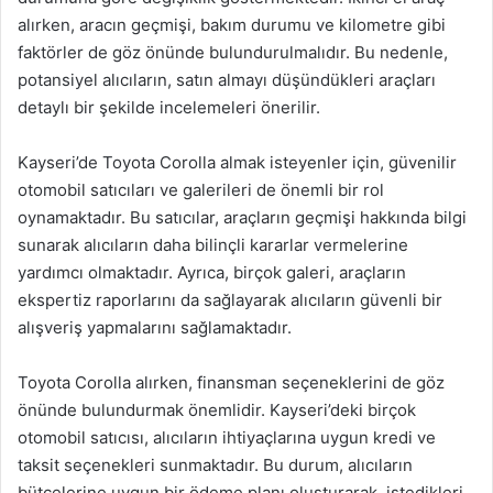
alırken, aracın geçmişi, bakım durumu ve kilometre gibi
faktörler de göz önünde bulundurulmalıdır. Bu nedenle,
potansiyel alıcıların, satın almayı düşündükleri araçları
detaylı bir şekilde incelemeleri önerilir.
Kayseri’de Toyota Corolla almak isteyenler için, güvenilir
otomobil satıcıları ve galerileri de önemli bir rol
oynamaktadır. Bu satıcılar, araçların geçmişi hakkında bilgi
sunarak alıcıların daha bilinçli kararlar vermelerine
yardımcı olmaktadır. Ayrıca, birçok galeri, araçların
ekspertiz raporlarını da sağlayarak alıcıların güvenli bir
alışveriş yapmalarını sağlamaktadır.
Toyota Corolla alırken, finansman seçeneklerini de göz
önünde bulundurmak önemlidir. Kayseri’deki birçok
otomobil satıcısı, alıcıların ihtiyaçlarına uygun kredi ve
taksit seçenekleri sunmaktadır. Bu durum, alıcıların
bütçelerine uygun bir ödeme planı oluşturarak, istedikleri