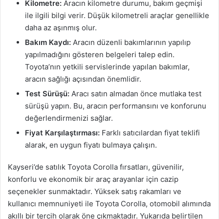
Kilometre:
Aracın kilometre durumu, bakım geçmişi
ile ilgili bilgi verir. Düşük kilometreli araçlar genellikle
daha az aşınmış olur.
Bakım Kaydı:
Aracın düzenli bakımlarının yapılıp
yapılmadığını gösteren belgeleri talep edin.
Toyota’nın yetkili servislerinde yapılan bakımlar,
aracın sağlığı açısından önemlidir.
Test Sürüşü:
Aracı satın almadan önce mutlaka test
sürüşü yapın. Bu, aracın performansını ve konforunu
değerlendirmenizi sağlar.
Fiyat Karşılaştırması:
Farklı satıcılardan fiyat teklifi
alarak, en uygun fiyatı bulmaya çalışın.
Kayseri’de satılık Toyota Corolla fırsatları, güvenilir,
konforlu ve ekonomik bir araç arayanlar için cazip
seçenekler sunmaktadır. Yüksek satış rakamları ve
kullanıcı memnuniyeti ile Toyota Corolla, otomobil alımında
akıllı bir tercih olarak öne çıkmaktadır. Yukarıda belirtilen