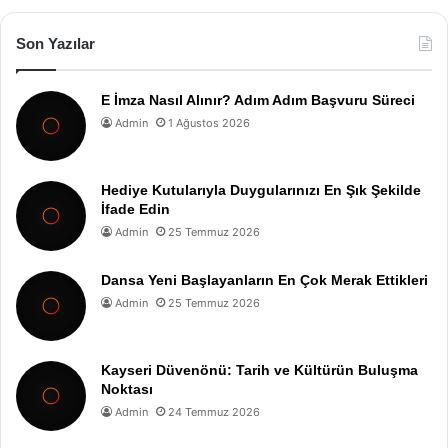
Son Yazılar
E İmza Nasıl Alınır? Adım Adım Başvuru Süreci
Admin
1 Ağustos 2026
Hediye Kutularıyla Duygularınızı En Şık Şekilde
İfade Edin
Admin
25 Temmuz 2026
Dansa Yeni Başlayanların En Çok Merak Ettikleri
Admin
25 Temmuz 2026
Kayseri Düvenönü: Tarih ve Kültürün Buluşma
Noktası
Admin
24 Temmuz 2026