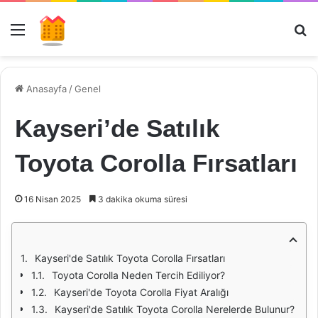
Menü
Ar
Anasayfa
/
Genel
Kayseri’de Satılık
Toyota Corolla Fırsatları
16 Nisan 2025
3 dakika okuma süresi
Kayseri'de Satılık Toyota Corolla Fırsatları
Toyota Corolla Neden Tercih Ediliyor?
Kayseri'de Toyota Corolla Fiyat Aralığı
Kayseri'de Satılık Toyota Corolla Nerelerde Bulunur?