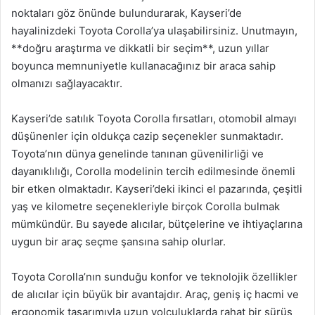
noktaları göz önünde bulundurarak, Kayseri’de
hayalinizdeki Toyota Corolla’ya ulaşabilirsiniz. Unutmayın,
**doğru araştırma ve dikkatli bir seçim**, uzun yıllar
boyunca memnuniyetle kullanacağınız bir araca sahip
olmanızı sağlayacaktır.
Kayseri’de satılık Toyota Corolla fırsatları, otomobil almayı
düşünenler için oldukça cazip seçenekler sunmaktadır.
Toyota’nın dünya genelinde tanınan güvenilirliği ve
dayanıklılığı, Corolla modelinin tercih edilmesinde önemli
bir etken olmaktadır. Kayseri’deki ikinci el pazarında, çeşitli
yaş ve kilometre seçenekleriyle birçok Corolla bulmak
mümkündür. Bu sayede alıcılar, bütçelerine ve ihtiyaçlarına
uygun bir araç seçme şansına sahip olurlar.
Toyota Corolla’nın sunduğu konfor ve teknolojik özellikler
de alıcılar için büyük bir avantajdır. Araç, geniş iç hacmi ve
ergonomik tasarımıyla uzun yolculuklarda rahat bir sürüş