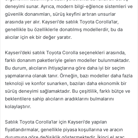
deneyimi sunar. Ayrıca, modern bilgi-eğlence sistemleri ve
güvenlik donanımları, sürüş keyfini artıran unsurlar
arasında yer alır. Kayseri’de satılık Toyota Corolla’lar,
genellikle bu özelliklerle donatılmış modellerdir, bu da
alıcılar için ek bir değer yaratır.
Kayseri’deki satılık Toyota Corolla seçenekleri arasında,
farklı donanım paketleriyle gelen modeller bulunmaktadır.
Bu durum, alıcıların ihtiyaçlarına göre daha iyi bir seçim
yapmalarına olanak tanır. Örneğin, bazı modeller daha fazla
teknoloji ve konfor sunarken, bazıları daha ekonomik bir
sürüş deneyimi sağlamaktadır. Bu çeşitlilik, farklı bütçe ve
beklentilere sahip alıcıların aradıklarını bulmalarını
kolaylaştırır.
Satılık Toyota Corolla’lar için Kayseri’de yapılan
fiyatlandırmalar, genellikle piyasa koşullarına ve aracın
durumuna göre değişiklik göstermektedir. İkinci el araç