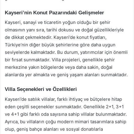
Kayseri’nin Konut Pazarındaki Gelişmeler
Kayseri, sanayi ve ticaretin yoğun olduğu bir şehir
olmasının yanı sıra, tarihi dokusu ve doğal güzellikleriyle
de dikkat çekmektedir. Kayseri’de konut fiyatları,
Türkiye’nin diğer büyük şehirlerine göre daha uygun
seviyelerde kalmaktadır. Bu durum, yatırımcılar için önemli
bir fırsat sunmaktadır. Villa projeleri, genellikle şehir
merkezine yakın bölgelerde veya daha sakin, doğal
alanlarda yer almakta ve geniş yaşam alanları sunmaktadır.
Villa Seçenekleri ve Özellikleri
Kayseri’de satılık villalar, farklı ihtiyaç ve bütçelere hitap
eden çeşitli seçenekler sunmaktadır. Genellikle 2+1, 3+1
ve 4+1 gibi farklı oda sayısına sahip villalar bulunmaktadır.
Ayrıca, bu villaların çoğu modern mimari tasarımlara sahip
olup, geniş bahçe alanları ve sosyal donatılarla