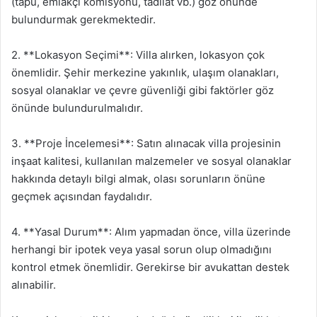
(tapü, emlakçı komisyonu, tadilat vb.) göz önünde
bulundurmak gerekmektedir.
2. **Lokasyon Seçimi**: Villa alırken, lokasyon çok
önemlidir. Şehir merkezine yakınlık, ulaşım olanakları,
sosyal olanaklar ve çevre güvenliği gibi faktörler göz
önünde bulundurulmalıdır.
3. **Proje İncelemesi**: Satın alınacak villa projesinin
inşaat kalitesi, kullanılan malzemeler ve sosyal olanaklar
hakkında detaylı bilgi almak, olası sorunların önüne
geçmek açısından faydalıdır.
4. **Yasal Durum**: Alım yapmadan önce, villa üzerinde
herhangi bir ipotek veya yasal sorun olup olmadığını
kontrol etmek önemlidir. Gerekirse bir avukattan destek
alınabilir.