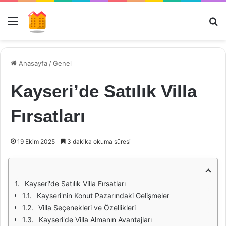
Menü
Ar
Anasayfa
/
Genel
Kayseri’de Satılık Villa
Fırsatları
19 Ekim 2025
3 dakika okuma süresi
Kayseri'de Satılık Villa Fırsatları
Kayseri'nin Konut Pazarındaki Gelişmeler
Villa Seçenekleri ve Özellikleri
Kayseri'de Villa Almanın Avantajları