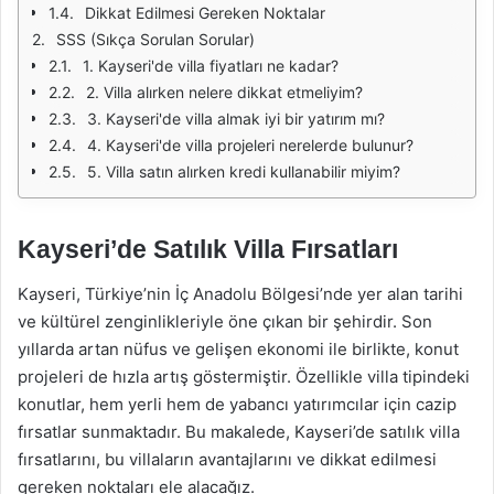
Dikkat Edilmesi Gereken Noktalar
SSS (Sıkça Sorulan Sorular)
1. Kayseri'de villa fiyatları ne kadar?
2. Villa alırken nelere dikkat etmeliyim?
3. Kayseri'de villa almak iyi bir yatırım mı?
4. Kayseri'de villa projeleri nerelerde bulunur?
5. Villa satın alırken kredi kullanabilir miyim?
Kayseri’de Satılık Villa Fırsatları
Kayseri, Türkiye’nin İç Anadolu Bölgesi’nde yer alan tarihi
ve kültürel zenginlikleriyle öne çıkan bir şehirdir. Son
yıllarda artan nüfus ve gelişen ekonomi ile birlikte, konut
projeleri de hızla artış göstermiştir. Özellikle villa tipindeki
konutlar, hem yerli hem de yabancı yatırımcılar için cazip
fırsatlar sunmaktadır. Bu makalede, Kayseri’de satılık villa
fırsatlarını, bu villaların avantajlarını ve dikkat edilmesi
gereken noktaları ele alacağız.