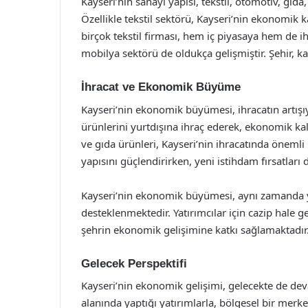
Kayseri’nin sanayi yapısı, tekstil, otomotiv, gıda
Özellikle tekstil sektörü, Kayseri’nin ekonomik
birçok tekstil firması, hem iç piyasaya hem de i
mobilya sektörü de oldukça gelişmiştir. Şehir, kal
İhracat ve Ekonomik Büyüme
Kayseri’nin ekonomik büyümesi, ihracatın artışıyl
ürünlerini yurtdışına ihraç ederek, ekonomik kal
ve gıda ürünleri, Kayseri’nin ihracatında önemli
yapısını güçlendirirken, yeni istihdam fırsatları
Kayseri’nin ekonomik büyümesi, aynı zamanda yer
desteklenmektedir. Yatırımcılar için cazip hale g
şehrin ekonomik gelişimine katkı sağlamaktadır
Gelecek Perspektifi
Kayseri’nin ekonomik gelişimi, gelecekte de deva
alanında yaptığı yatırımlarla, bölgesel bir merk