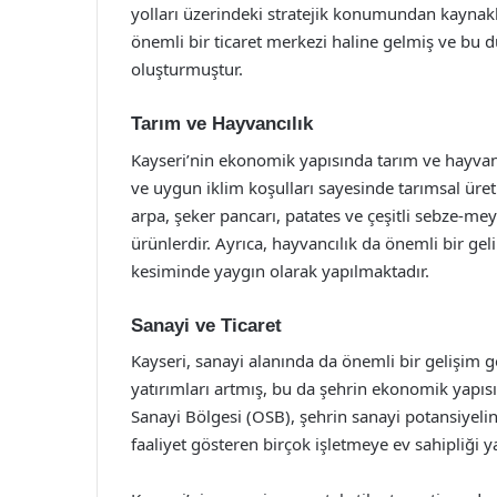
yolları üzerindeki stratejik konumundan kaynak
önemli bir ticaret merkezi haline gelmiş ve bu 
oluşturmuştur.
Tarım ve Hayvancılık
Kayseri’nin ekonomik yapısında tarım ve hayvancı
ve uygun iklim koşulları sayesinde tarımsal üret
arpa, şeker pancarı, patates ve çeşitli sebze-mey
ürünlerdir. Ayrıca, hayvancılık da önemli bir geli
kesiminde yaygın olarak yapılmaktadır.
Sanayi ve Ticaret
Kayseri, sanayi alanında da önemli bir gelişim gö
yatırımları artmış, bu da şehrin ekonomik yapıs
Sanayi Bölgesi (OSB), şehrin sanayi potansiyelini
faaliyet gösteren birçok işletmeye ev sahipliği