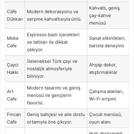
Kahvaltı, geniş
Cafe
Modern dekorasyonu ve
çay-kahve
Dükkan
serpme kahvaltısıyla ünlü.
menüsü
Espresso bazlı içecekleri
Moka
Sanat etkinlikleri,
ve tatlıları ile dikkat
Cafe
barista deneyimi
çekiyor.
Geleneksel Türk çayı ve
Çaycı
Ahşap dekor,
nostaljik atmosferiyle
Hakkı
atıştırmalıklar
biliniyor.
Modern tasarımı ve geniş
Art
Çalışma alanları,
menüsü ile gençlerin
Cafe
Wi-Fi erişimi
favorisi.
Fincan
Geniş bahçesi ve aile dostu
Çocuk menüsü,
Cafe
ortamıyla öne çıkıyor.
oyun alanı
Hızlı atıştırmalık,