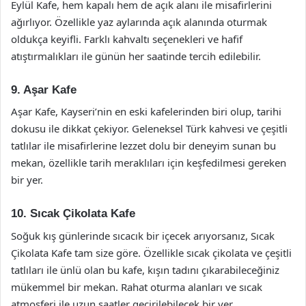
Eylül Kafe, hem kapalı hem de açık alanı ile misafirlerini
ağırlıyor. Özellikle yaz aylarında açık alanında oturmak
oldukça keyifli. Farklı kahvaltı seçenekleri ve hafif
atıştırmalıkları ile günün her saatinde tercih edilebilir.
9. Aşar Kafe
Aşar Kafe, Kayseri’nin en eski kafelerinden biri olup, tarihi
dokusu ile dikkat çekiyor. Geleneksel Türk kahvesi ve çeşitli
tatlılar ile misafirlerine lezzet dolu bir deneyim sunan bu
mekan, özellikle tarih meraklıları için keşfedilmesi gereken
bir yer.
10. Sıcak Çikolata Kafe
Soğuk kış günlerinde sıcacık bir içecek arıyorsanız, Sıcak
Çikolata Kafe tam size göre. Özellikle sıcak çikolata ve çeşitli
tatlıları ile ünlü olan bu kafe, kışın tadını çıkarabileceğiniz
mükemmel bir mekan. Rahat oturma alanları ve sıcak
atmosferi ile uzun saatler geçirilebilecek bir yer.