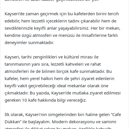
Kayseri’de zaman geçirmek için bu kafelerden birini tercih
edebilir, hem lezzetli içeceklerin tadını çıkarabilir hem de
sevdiklerinizle keyifli anlar yaşayabilirsiniz. Her bir mekan,
kendine özgü atmosferi ve menüsü ile misafirlerine farklı
deneyimler sunmaktadır.
Kayseri, tarihi zenginlikleri ve kültürel mirası ile
tanınmasının yanı sıra, lezzetli kahveleri ve rahat
atmosferleri ile de bilinen birçok kafe sunmaktadır. Bu
kafeler, hem yerel halkın hem de şehri ziyaret edenlerin
keyifli vakit geçirebileceği ideal mekanlar olarak öne
çıkmaktadır. Bu yazıda, Kayseri’de mutlaka ziyaret edilmesi
gereken 10 kafe hakkında bilgi vereceğiz.
İlk olarak, Kayseri’nin simgelerinden biri haline gelen “Cafe
Dükkan” ile başlayalım. Modern dekorasyonu ve samimi
atmosferi ile dikkat çeken bu mekan, özellikle kahvaltı