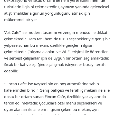
dekorasyonu ve sıcak ortamı ile hem yerel halkın hem de
turistlerin ilgisini çekmektedir. Çayınızın yanında geleneksel
atıştırmalıklarla günün yorgunluğunu atmak için
mükemmel bir yer.
“Art Cafe” ise modern tasarımı ve zengin menüsü ile dikkat
çekmektedir. Hem tatlı hem de tuzlu seçenekleriyle geniş bir
yelpaze sunan bu mekan, özellikle gençlerin ilgisini
çekmektedir. Çalışma alanları ve Wi-Fi erişimi ile öğrenciler
ve serbest çalışanlar için de uygun bir ortam sağlamaktadır.
Sıcak bir kahve eşliğinde çalışmak isteyenler burayı tercih
edebilir.
“Fincan Cafe” ise Kayseri’nin en hoş atmosferine sahip
kafelerinden biridir. Geniş bahçesi ve ferah iç mekanı ile aile
dostu bir ortam sunan Fincan Cafe, özellikle yaz aylarında
tercih edilmektedir. Çocuklara özel menü seçenekleri ve
oyun alanları ile ailelerin ilgisini çeken bu mekan, aynı