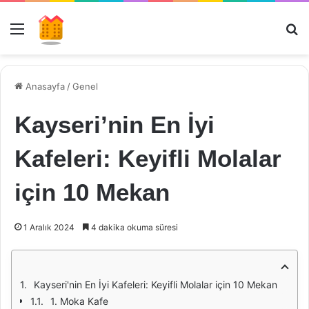
Menü
Ar
Anasayfa
/
Genel
Kayseri’nin En İyi
Kafeleri: Keyifli Molalar
için 10 Mekan
1 Aralık 2024
4 dakika okuma süresi
Kayseri'nin En İyi Kafeleri: Keyifli Molalar için 10 Mekan
1. Moka Kafe