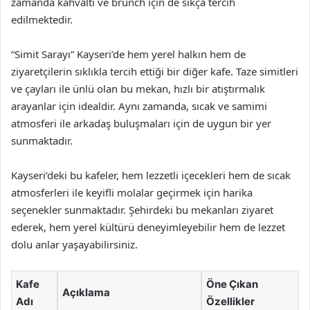
zamanda kahvaltı ve brunch için de sıkça tercih
edilmektedir.
“Simit Sarayı” Kayseri’de hem yerel halkın hem de
ziyaretçilerin sıklıkla tercih ettiği bir diğer kafe. Taze simitleri
ve çayları ile ünlü olan bu mekan, hızlı bir atıştırmalık
arayanlar için idealdir. Aynı zamanda, sıcak ve samimi
atmosferi ile arkadaş buluşmaları için de uygun bir yer
sunmaktadır.
Kayseri’deki bu kafeler, hem lezzetli içecekleri hem de sıcak
atmosferleri ile keyifli molalar geçirmek için harika
seçenekler sunmaktadır. Şehirdeki bu mekanları ziyaret
ederek, hem yerel kültürü deneyimleyebilir hem de lezzet
dolu anlar yaşayabilirsiniz.
Kafe
Öne Çıkan
Açıklama
Adı
Özellikler