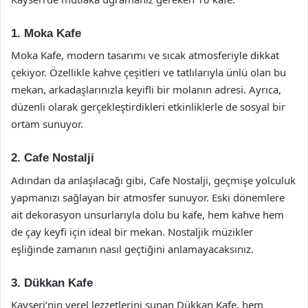
1. Moka Kafe
Moka Kafe, modern tasarımı ve sıcak atmosferiyle dikkat
çekiyor. Özellikle kahve çeşitleri ve tatlılarıyla ünlü olan bu
mekan, arkadaşlarınızla keyifli bir molanın adresi. Ayrıca,
düzenli olarak gerçekleştirdikleri etkinliklerle de sosyal bir
ortam sunuyor.
2. Cafe Nostalji
Adından da anlaşılacağı gibi, Cafe Nostalji, geçmişe yolculuk
yapmanızı sağlayan bir atmosfer sunuyor. Eski dönemlere
ait dekorasyon unsurlarıyla dolu bu kafe, hem kahve hem
de çay keyfi için ideal bir mekan. Nostaljik müzikler
eşliğinde zamanın nasıl geçtiğini anlamayacaksınız.
3. Dükkan Kafe
Kayseri’nin yerel lezzetlerini sunan Dükkan Kafe, hem