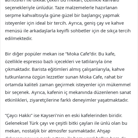
seçenekleriyle ünlüdür. Taze malzemelerle hazırlanan
serpme kahvaltısıyla güne güzel bir başlangıç yapmak
isteyenler için ideal bir tercih. Ayrıca, geniş çay ve kahve
menüsü ile arkadaşlarla keyifli sohbetler için de sıkça tercih
edilmektedir.
Bir diğer popüler mekan ise “Moka Cafe”dir. Bu kafe,
özellikle espresso bazlı içecekleri ve tatlılarıyla öne
çıkmaktadır. Barista eğitimleri almış çalışanlarıyla, kahve
tutkunlarına özgün lezzetler sunan Moka Cafe, rahat bir
ortamda kaliteli zaman geçirmek isteyenler için mükemmel
bir seçenek. Ayrıca, kafenin iç mekanında düzenlenen sanat
etkinlikleri, ziyaretçilerine farklı deneyimler yaşatmaktadır.
“Çaycı Hakkı” ise Kayseri’nin en eski kafelerinden biridir.
Geleneksel Türk çayı ve çeşitli bitki çayları ile ünlü olan bu
mekan, nostaljik bir atmosfer sunmaktadır. Ahşap