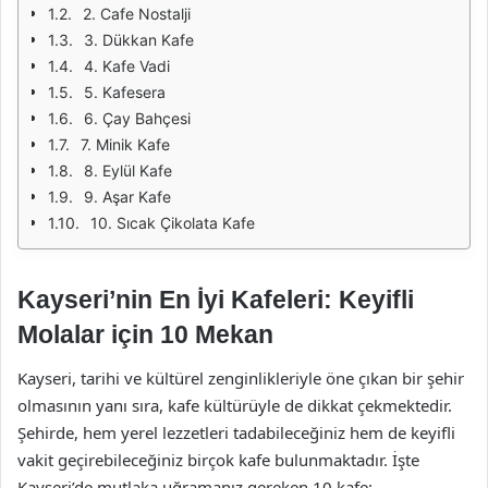
2. Cafe Nostalji
3. Dükkan Kafe
4. Kafe Vadi
5. Kafesera
6. Çay Bahçesi
7. Minik Kafe
8. Eylül Kafe
9. Aşar Kafe
10. Sıcak Çikolata Kafe
Kayseri’nin En İyi Kafeleri: Keyifli
Molalar için 10 Mekan
Kayseri, tarihi ve kültürel zenginlikleriyle öne çıkan bir şehir
olmasının yanı sıra, kafe kültürüyle de dikkat çekmektedir.
Şehirde, hem yerel lezzetleri tadabileceğiniz hem de keyifli
vakit geçirebileceğiniz birçok kafe bulunmaktadır. İşte
Kayseri’de mutlaka uğramanız gereken 10 kafe: