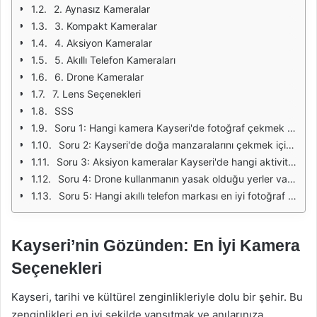
2. Aynasız Kameralar
3. Kompakt Kameralar
4. Aksiyon Kameralar
5. Akıllı Telefon Kameraları
6. Drone Kameralar
7. Lens Seçenekleri
SSS
Soru 1: Hangi kamera Kayseri'de fotoğraf çekmek için en iyisidir?
Soru 2: Kayseri'de doğa manzaralarını çekmek için hangi lensi kullanmalıyım?
Soru 3: Aksiyon kameralar Kayseri'de hangi aktiviteler için uygundur?
Soru 4: Drone kullanmanın yasak olduğu yerler var mı?
Soru 5: Hangi akıllı telefon markası en iyi fotoğraf kalitesini sunuyor?
Kayseri’nin Gözünden: En İyi Kamera
Seçenekleri
Kayseri, tarihi ve kültürel zenginlikleriyle dolu bir şehir. Bu
zenginlikleri en iyi şekilde yansıtmak ve anılarınıza