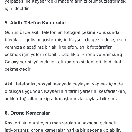
yelpazesi ile Kayseri’deki maceralarınızı ölümsüzleştirmek
için idealdir.
5. Akıllı Telefon Kameraları
Günümüzde akıllı telefonlar, fotoğraf çekimi konusunda
büyük bir gelişim göstermiştir. Kayseri’de gezip dolaşırken
yanınıza alacağınız bir akıllı telefon, anlık fotoğraflar
çekmek için yeterli olabilir. Özellikle iPhone ve Samsung
Galaxy serisi, yüksek kaliteli kamera sistemleri ile dikkat
çekmektedir.
Akıllı telefonlar, sosyal medyada paylaşım yapmak için de
oldukça uygundur. Kayseri’nin tarihi yerlerini keşfederken,
anlık fotoğraflar çekip arkadaşlarınızla paylaşabilirsiniz.
6. Drone Kameralar
Kayseri’nin muhteşem manzaralarını havadan çekmek
istiyorsanız, drone kameralar harika bir seçenek olabilir.