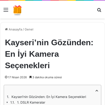
Menü
Ar
Anasayfa
/
Genel
Kayseri’nin Gözünden:
En İyi Kamera
Seçenekleri
17 Nisan 2026
3 dakika okuma süresi
Kayseri'nin Gözünden: En İyi Kamera Seçenekleri
1. DSLR Kameralar