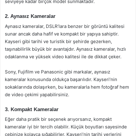
seviyeye kadar birçok model sunmaktadır.
2. Aynasız Kameralar
Aynasız kameralar, DSLR’lara benzer bir görüntü kalitesi
sunar ancak daha hafif ve kompakt bir yapıya sahiptir.
Kayseri gibi tarihi ve turistik bir şehirde gezerken,
taşınabilirlik büyük bir avantajdır. Aynasız kameralar, hızlı
odaklanma ve yüksek video kalitesi ile de dikkat çeker.
Sony, Fujifilm ve Panasonic gibi markalar, aynasız
kameralar konusunda oldukça başarılıdır. Kayseri’nin
sokaklarında dolaşırken, bu kameralarla hem fotoğraf hem
de video çekimi yapabilirsiniz.
3. Kompakt Kameralar
Eğer daha pratik bir seçenek arıyorsanız, kompakt
kameralar iyi bir tercih olabilir. Küçük boyutları sayesinde
cebinize kolayca sığabilirler. Kayseri’nin tarihi yerlerini